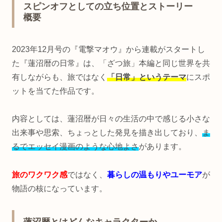
スピンオフとしての立ち位置とストーリー
概要
2023年12月号の『電撃マオウ』から連載がスタートし
た『蓮沼暦の日常』は、「ざつ旅」本編と同じ世界を共
有しながらも、旅ではなく
「日常」というテーマ
にスポ
ットを当てた作品です。
内容としては、蓮沼暦が日々の生活の中で感じる小さな
出来事や思索、ちょっとした発見を描き出しており、
ま
るでエッセイ漫画のような心地よさ
があります。
旅のワクワク感
ではなく、
暮らしの温もりやユーモア
が
物語の核になっています。
蓮沼暦とはどんなキャラクターか