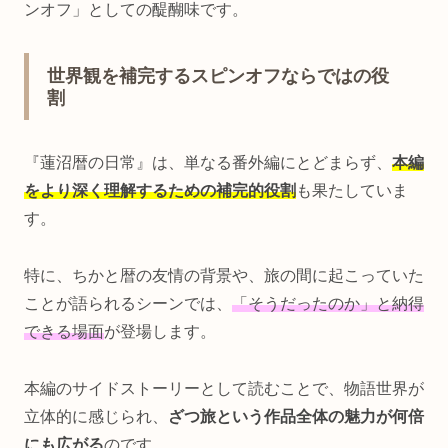
ンオフ」としての醍醐味です。
世界観を補完するスピンオフならではの役
割
『蓮沼暦の日常』は、単なる番外編にとどまらず、
本編
をより深く理解するための補完的役割
も果たしていま
す。
特に、ちかと暦の友情の背景や、旅の間に起こっていた
ことが語られるシーンでは、
「そうだったのか」と納得
できる場面
が登場します。
本編のサイドストーリーとして読むことで、物語世界が
立体的に感じられ、
ざつ旅という作品全体の魅力が何倍
にも広がる
のです。