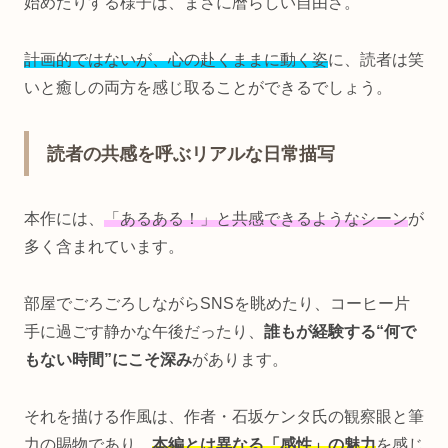
始めたりする様子は、まさに暦らしい自由さ。
計画的ではないが、心の赴くままに動く姿
に、読者は笑
いと癒しの両方を感じ取ることができるでしょう。
読者の共感を呼ぶリアルな日常描写
本作には、
「あるある！」と共感できるようなシーン
が
多く含まれています。
部屋でごろごろしながらSNSを眺めたり、コーヒー片
手に過ごす静かな午後だったり、
誰もが経験する“何で
もない時間”にこそ深み
があります。
それを描ける作風は、作者・石坂ケンタ氏の観察眼と筆
力の賜物であり、
本編とは異なる「感性」の魅力
を感じ