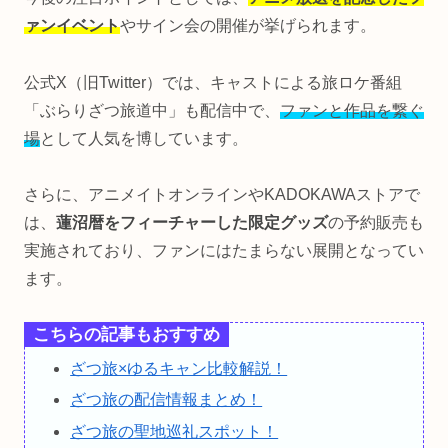
ァンイベント
やサイン会の開催が挙げられます。
公式X（旧Twitter）では、キャストによる旅ロケ番組
「ぶらりざつ旅道中」も配信中で、
ファンと作品を繋ぐ
場
として人気を博しています。
さらに、アニメイトオンラインやKADOKAWAストアで
は、
蓮沼暦をフィーチャーした限定グッズ
の予約販売も
実施されており、ファンにはたまらない展開となってい
ます。
こちらの記事もおすすめ
ざつ旅×ゆるキャン比較解説！
ざつ旅の配信情報まとめ！
ざつ旅の聖地巡礼スポット！