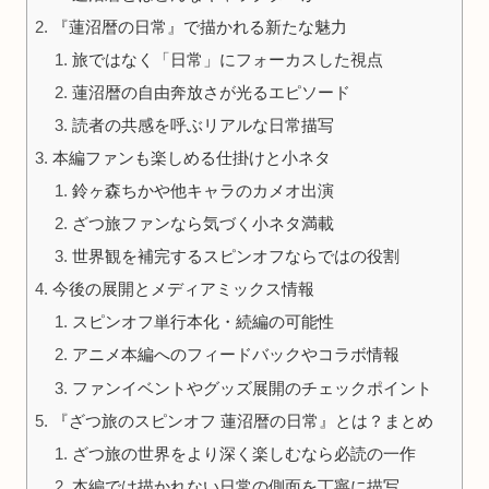
『蓮沼暦の日常』で描かれる新たな魅力
旅ではなく「日常」にフォーカスした視点
蓮沼暦の自由奔放さが光るエピソード
読者の共感を呼ぶリアルな日常描写
本編ファンも楽しめる仕掛けと小ネタ
鈴ヶ森ちかや他キャラのカメオ出演
ざつ旅ファンなら気づく小ネタ満載
世界観を補完するスピンオフならではの役割
今後の展開とメディアミックス情報
スピンオフ単行本化・続編の可能性
アニメ本編へのフィードバックやコラボ情報
ファンイベントやグッズ展開のチェックポイント
『ざつ旅のスピンオフ 蓮沼暦の日常』とは？まとめ
ざつ旅の世界をより深く楽しむなら必読の一作
本編では描かれない日常の側面を丁寧に描写