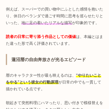
例えば、スーパーでの買い物中にふとした感情を抱いた
り、休日のベランダで過ごす時間に思考を巡らせたりと
いった、
地に足の着いたリアルな描写
が印象的です。
読者の日常に寄り添う作品としての価値
は、本編とはま
た違った形で高く評価されています。
蓮沼暦の自由奔放さが光るエピソード
暦のキャラクター性が最も映えるのは、
“やりたいこと
をやる”という彼女の行動原理
が日常の中でも一貫して
描かれている点です。
朝起きて突然料理にハマったり、思い付きで模様替えを