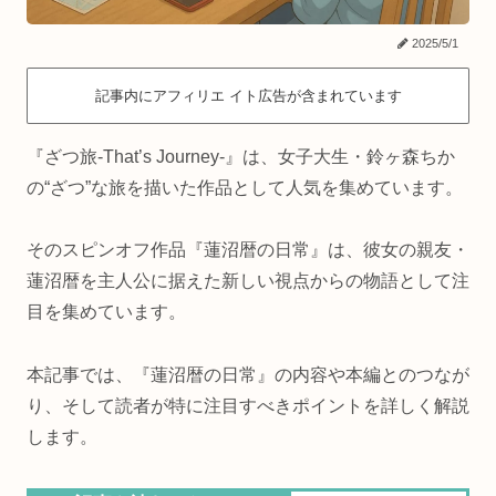
2025/5/1
記事内にアフィリエ イト広告が含まれています
『ざつ旅-That’s Journey-』は、女子大生・鈴ヶ森ちか
の“ざつ”な旅を描いた作品として人気を集めています。
そのスピンオフ作品『蓮沼暦の日常』は、彼女の親友・
蓮沼暦を主人公に据えた新しい視点からの物語として注
目を集めています。
本記事では、『蓮沼暦の日常』の内容や本編とのつなが
り、そして読者が特に注目すべきポイントを詳しく解説
します。