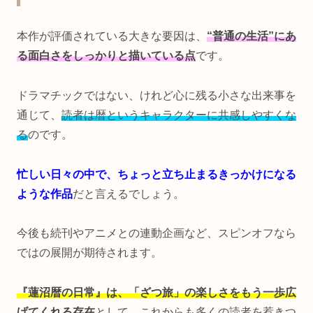
本作が評価されている大きな要因は、
“普通の生活”にあ
る面白さをしっかりと描いている点
です。
ドラマチックではない、けれど心に残る小さな出来事を
通じて、
読者は暦というキャラクターに共感しやすくな
る
のです。
忙しい日々の中で、ちょっと立ち止まるきっかけになる
ような作品
だと言えるでしょう。
今後も続刊やアニメとの連動企画など、スピンオフなら
ではの展開が期待されます。
『蓮沼暦の日常』は、「ざつ旅」の楽しさをもう一歩広
げてくれる存在
として、これからも多くの読者を惹きつ