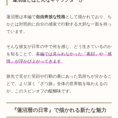
蓮沼暦は本編で
自由奔放な性格
として描かれており、ち
かとは対照的に自分の感覚で行動する大胆な一面を持っ
ています。
そんな彼女が日常の中で何を感じ、どう生きているのか
を知ることで、
本編では見られなかった「素顔」や「感
情」が浮かび上がってきます
。
旅先で見せた笑顔や行動の裏にあった気持ちが分かるこ
とで、より深く『ざつ旅』全体の世界観を味わえるの
が、このスピンオフの醍醐味です。
『蓮沼暦の日常』で描かれる新たな魅力