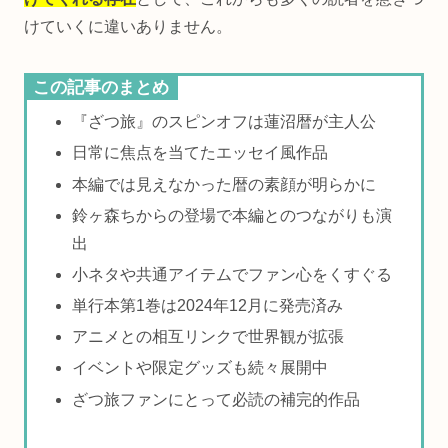
けていくに違いありません。
この記事のまとめ
『ざつ旅』のスピンオフは蓮沼暦が主人公
日常に焦点を当てたエッセイ風作品
本編では見えなかった暦の素顔が明らかに
鈴ヶ森ちからの登場で本編とのつながりも演
出
小ネタや共通アイテムでファン心をくすぐる
単行本第1巻は2024年12月に発売済み
アニメとの相互リンクで世界観が拡張
イベントや限定グッズも続々展開中
ざつ旅ファンにとって必読の補完的作品