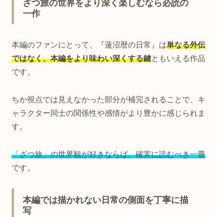
ざつ旅の世界をより深く楽しむなら必読の
一作
本編のファンにとって、『蓮沼暦の日常』は
単なる外伝
ではなく、本編をより味わい深くする鍵
ともいえる作品
です。
ちか視点では見えなかった部分が補完されることで、キ
ャラクター同士の関係性や感情がより豊かに感じられま
す。
「ざつ旅」の世界観が好きならば、確実に読むべき一冊
です。
本編では描かれない日常の側面を丁寧に描
写