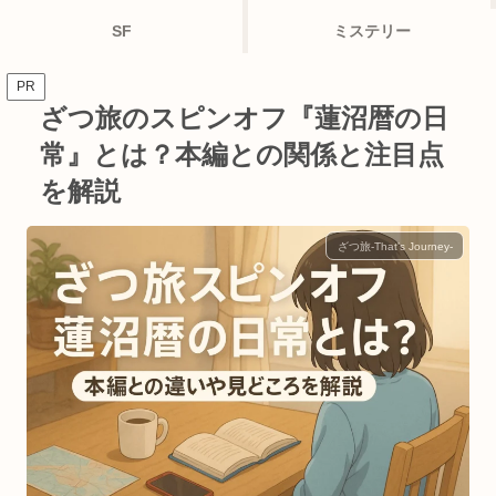
SF
ミステリー
PR
ざつ旅のスピンオフ『蓮沼暦の日
常』とは？本編との関係と注目点
を解説
ざつ旅-That's Journey-