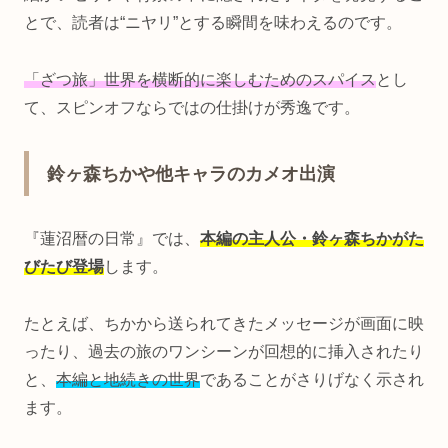
とで、読者は“ニヤリ”とする瞬間を味わえるのです。
「ざつ旅」世界を横断的に楽しむためのスパイス
とし
て、スピンオフならではの仕掛けが秀逸です。
鈴ヶ森ちかや他キャラのカメオ出演
『蓮沼暦の日常』では、
本編の主人公・鈴ヶ森ちかがた
びたび登場
します。
たとえば、ちかから送られてきたメッセージが画面に映
ったり、過去の旅のワンシーンが回想的に挿入されたり
と、
本編と地続きの世界
であることがさりげなく示され
ます。