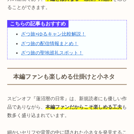
ることができます。
こちらの記事もおすすめ
ざつ旅×ゆるキャン比較解説！
ざつ旅の配信情報まとめ！
ざつ旅の聖地巡礼スポット！
本編ファンも楽しめる仕掛けと小ネタ
スピンオフ『蓮沼暦の日常』は、新規読者にも優しい作
品でありながら、
本編ファンだからこそ楽しめる工夫
も
数多く盛り込まれています。
細かいセリフや背景の中に隠された小ネタを発見するこ