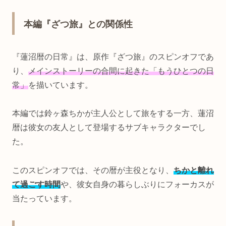
本編『ざつ旅』との関係性
『蓮沼暦の日常』は、原作『ざつ旅』のスピンオフであ
り、
メインストーリーの合間に起きた「もうひとつの日
常」
を描いています。
本編では鈴ヶ森ちかが主人公として旅をする一方、蓮沼
暦は彼女の友人として登場するサブキャラクターでし
た。
このスピンオフでは、その暦が主役となり、
ちかと離れ
て過ごす時間
や、彼女自身の暮らしぶりにフォーカスが
当たっています。