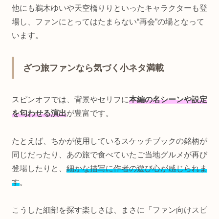
他にも鵜木ゆいや天空橋りりといったキャラクターも登
場し、ファンにとってはたまらない“再会”の場となって
います。
ざつ旅ファンなら気づく小ネタ満載
スピンオフでは、背景やセリフに
本編の名シーンや設定
を匂わせる演出
が豊富です。
たとえば、ちかが使用しているスケッチブックの銘柄が
同じだったり、あの旅で食べていたご当地グルメが再び
登場したりと、
細かな描写に作者の遊び心が感じられま
す
。
こうした細部を探す楽しさは、まさに「ファン向けスピ