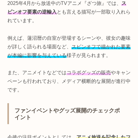
2025年4月から放送中のTVアニメ『ざつ旅』では、
ス
ピンオフ要素の逆輸入
とも言える描写が一部取り入れら
れています。
例えば、蓮沼暦の自室が登場するシーンや、彼女の趣味
が詳しく語られる場面など、
スピンオフで描かれた要素
が本編に影響を与えている
様子が見られます。
また、アニメイトなどでは
コラボグッズの販売
やキャン
ペーンも行われており、メディア横断的な展開が進行中
です。
ファンイベントやグッズ展開のチェックポ
イント
今後の注目ポイントとしては、
アニメ放送を記念したフ