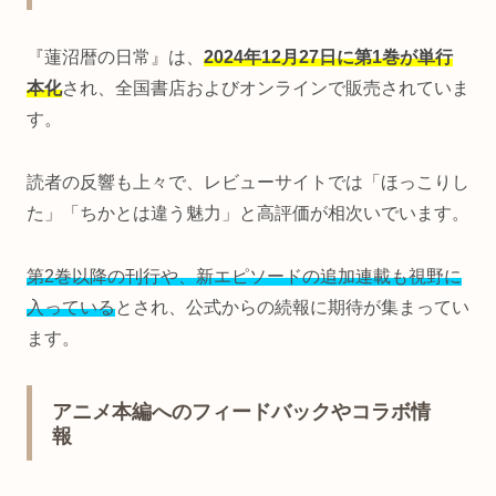
『蓮沼暦の日常』は、
2024年12月27日に第1巻が単行
本化
され、全国書店およびオンラインで販売されていま
す。
読者の反響も上々で、レビューサイトでは「ほっこりし
た」「ちかとは違う魅力」と高評価が相次いでいます。
第2巻以降の刊行や、新エピソードの追加連載も視野に
入っている
とされ、公式からの続報に期待が集まってい
ます。
アニメ本編へのフィードバックやコラボ情
報