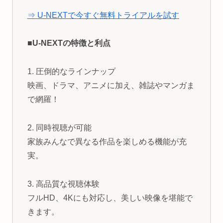
⇒ U-NEXTで今すぐ無料トライアルを試す
■U-NEXTの特徴と利点
1. 圧倒的なラインナップ
映画、ドラマ、アニメに加え、雑誌やマンガま
で網羅！
2. 同時視聴が可能
家族みんなで異なる作品を楽しめる機能が充
実。
3. 高品質な視聴体験
フルHD、4Kにも対応し、美しい映像を堪能で
きます。