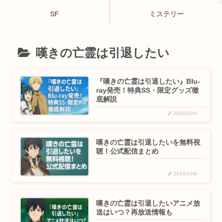
SF
ミステリー
嘆きの亡霊は引退したい
『嘆きの亡霊は引退したい』Blu-
ray発売！特典SS・限定グッズ徹
底解説
2025/10/6
嘆きの亡霊は引退したいを無料視
聴！公式配信まとめ
2025/10/6
嘆きの亡霊は引退したいアニメ放
送はいつ？再放送情報も