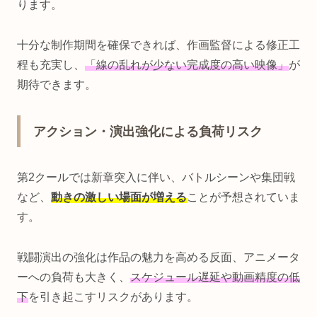
ります。
十分な制作期間を確保できれば、作画監督による修正工
程も充実し、
「線の乱れが少ない完成度の高い映像」
が
期待できます。
アクション・演出強化による負荷リスク
第2クールでは新章突入に伴い、バトルシーンや集団戦
など、
動きの激しい場面が増える
ことが予想されていま
す。
戦闘演出の強化は作品の魅力を高める反面、アニメータ
ーへの負荷も大きく、
スケジュール遅延や動画精度の低
下
を引き起こすリスクがあります。