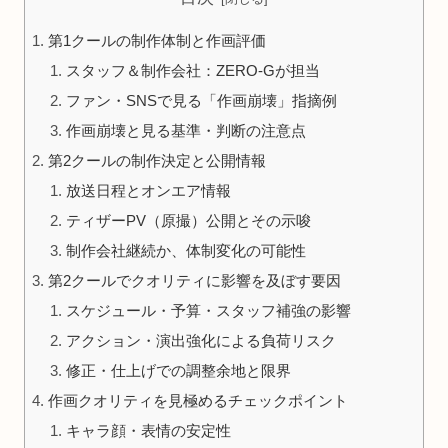
第1クールの制作体制と作画評価
スタッフ＆制作会社：ZERO-Gが担当
ファン・SNSで見る「作画崩壊」指摘例
作画崩壊と見る基準・判断の注意点
第2クールの制作決定と公開情報
放送日程とオンエア情報
ティザーPV（原撮）公開とその示唆
制作会社継続か、体制変化の可能性
第2クールでクオリティに影響を及ぼす要因
スケジュール・予算・スタッフ補強の影響
アクション・演出強化による負荷リスク
修正・仕上げでの調整余地と限界
作画クオリティを見極めるチェックポイント
キャラ顔・表情の安定性