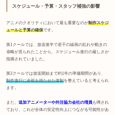
スケジュール・予算・スタッフ補強の影響
アニメのクオリティにおいて最も重要なのが
制作スケジ
ュールと予算の確保
です。
第1クールでは、放送後半で若干の線画の乱れや動きの
省略が見られたことから、スケジュール進行の厳しさが
指摘されていました。
第2クールでは放送開始まで約1年の準備期間があり、
制作進行に余裕を持たせた体制
を整えていると考えられ
ます。
また、
追加アニメーターや外注協力会社の増員
も噂され
ており、これが全体の安定性向上につながる可能性があ