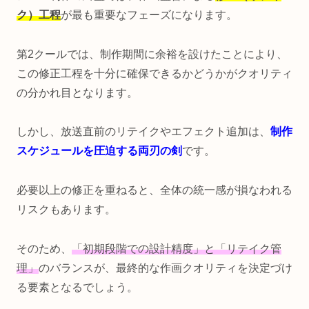
ク）工程
が最も重要なフェーズになります。
第2クールでは、制作期間に余裕を設けたことにより、
この修正工程を十分に確保できるかどうかがクオリティ
の分かれ目となります。
しかし、放送直前のリテイクやエフェクト追加は、
制作
スケジュールを圧迫する両刃の剣
です。
必要以上の修正を重ねると、全体の統一感が損なわれる
リスクもあります。
そのため、
「初期段階での設計精度」と「リテイク管
理」
のバランスが、最終的な作画クオリティを決定づけ
る要素となるでしょう。