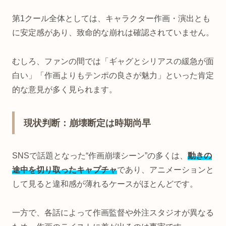
第1クール全体としては、キャラクター作画・演出とも
に安定感があり、致命的な崩れは確認されていません。
むしろ、ファンの間では「ギャグとシリアスの緩急が面
白い」「作画よりもテンポの良さが魅力」といった肯定
的な意見が多く見られます。
現状判断：崩壊断定は時期尚早
SNSで話題となった“作画崩壊シーン”の多くは、
動きの
途中を切り取ったキャプチャ
であり、アニメーションと
して見ると違和感が薄れるケースがほとんどです。
一方で、各話によって作画監督や外注スタジオが異なる