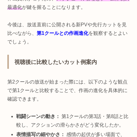
最適化
が鍵を握ることになります。
今後は、放送直前に公開される新PVや先行カットを見
比べながら、
第1クールとの作画進化
を観察するとよい
でしょう。
視聴後に比較したいカット例案内
第2クールの放送が始まった際には、以下のような観点
で第1クールと比較することで、作画の進化を具体的に
確認できます。
戦闘シーンの動き：
第1クールの第3話・第8話と比
較し、アクションの滑らかさがどう変化したか。
表情描写の細やかさ：
感情の起伏が多い場面で、