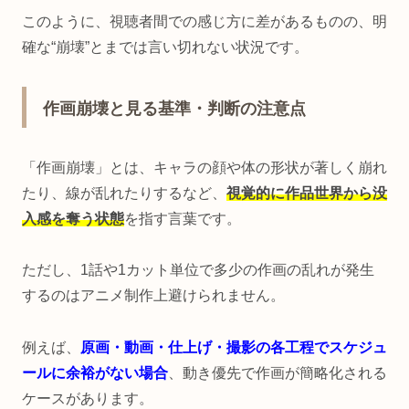
このように、視聴者間での感じ方に差があるものの、明
確な“崩壊”とまでは言い切れない状況です。
作画崩壊と見る基準・判断の注意点
「作画崩壊」とは、キャラの顔や体の形状が著しく崩れ
たり、線が乱れたりするなど、
視覚的に作品世界から没
入感を奪う状態
を指す言葉です。
ただし、1話や1カット単位で多少の作画の乱れが発生
するのはアニメ制作上避けられません。
例えば、
原画・動画・仕上げ・撮影の各工程でスケジュ
ールに余裕がない場合
、動き優先で作画が簡略化される
ケースがあります。