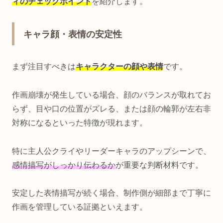
ィのチェックポイント
を紹介します。
キャラ顔・表情の安定性
まず注目すべきは
キャラクターの顔や表情
です。
作画崩壊が発生している場合、顔のバランスが取れてお
らず、目や口の位置がズレる、または顔の輪郭が左右非
対称になるといった特徴が現れます。
特に主人公クライやリーダーキャラのアップシーンで、
感情描写がしっかり伝わるか
が重要な判断材料です。
安定した表情描写が続く場合、制作側が細部まで丁寧に
作画を管理している証拠といえます。