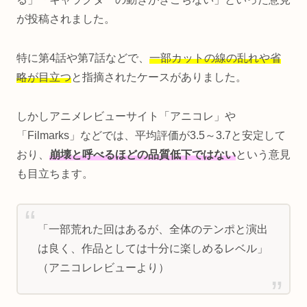
が投稿されました。
特に第4話や第7話などで、
一部カットの線の乱れや省
略が目立つ
と指摘されたケースがありました。
しかしアニメレビューサイト「アニコレ」や
「Filmarks」などでは、平均評価が3.5～3.7と安定して
おり、
崩壊と呼べるほどの品質低下ではない
という意見
も目立ちます。
「一部荒れた回はあるが、全体のテンポと演出
は良く、作品としては十分に楽しめるレベル」
（アニコレレビューより）