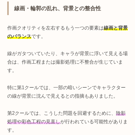
線画・輪郭の乱れ、背景との整合性
作画クオリティを左右するもう一つの要素は
線画と背景
のバランス
です。
線がガタついていたり、キャラが背景に浮いて見える場
合は、作画工程または撮影処理に不整合が生じていま
す。
特に第1クールでは、一部の暗いシーンでキャラクター
の線が背景に沈んで見えるとの指摘もありました。
第2クールでは、こうした問題を回避するために、
陰影
処理や彩色工程の見直し
が行われている可能性がありま
す。