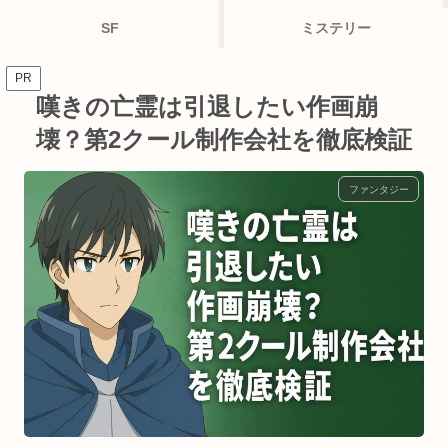
SF
ミステリー
PR
嘆きの亡霊は引退したい作画崩
壊？第2クール制作会社を徹底検証
ファンタジー