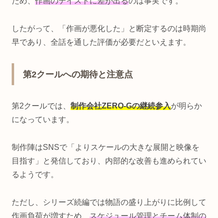
ため、
作画のテイストに差が出る
のは事実です。
したがって、「作画が悪化した」と断定するのは時期尚
早であり、全話を通した評価が必要だといえます。
第2クールへの期待と注意点
第2クールでは、
制作会社ZERO-Gの継続参入
が明らか
になっています。
制作陣はSNSで「よりスケールの大きな展開と映像を
目指す」と発信しており、内部的な改善も進められてい
るようです。
ただし、シリーズ続編では物語の盛り上がりに比例して
作画負荷が増すため、
スケジュール管理とチーム体制の