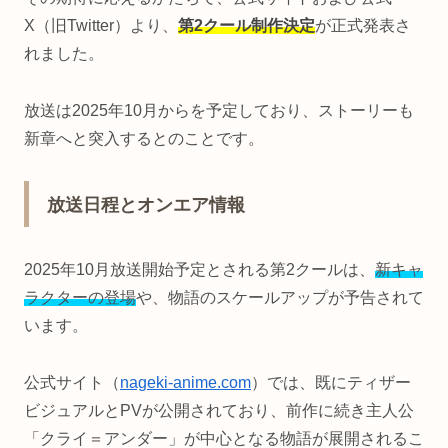
X（旧Twitter）より、
第2クール制作決定
が正式発表さ
れました。
放送は2025年10月からを予定しており、ストーリーも
新章へと突入するとのことです。
放送日程とオンエア情報
2025年10月放送開始予定とされる第2クールは、
新キャ
ラクターの登場
や、物語のスケールアップが予告されて
います。
公式サイト（
nageki-anime.com
）では、既にティザー
ビジュアルとPVが公開されており、前作に続き主人公
「クライ＝アンダー」が中心となる物語が展開されるこ