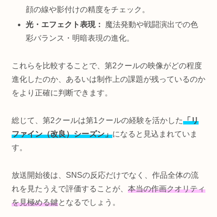
顔の線や影付けの精度をチェック。
光・エフェクト表現：
魔法発動や戦闘演出での色
彩バランス・明暗表現の進化。
これらを比較することで、第2クールの映像がどの程度
進化したのか、あるいは制作上の課題が残っているのか
をより正確に判断できます。
総じて、第2クールは第1クールの経験を活かした
「リ
ファイン（改良）シーズン」
になると見込まれていま
す。
放送開始後は、SNSの反応だけでなく、作品全体の流
れを見たうえで評価することが、
本当の作画クオリティ
を見極める鍵
となるでしょう。