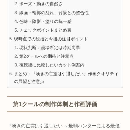
ポーズ・動きの自然さ
線画・輪郭の乱れ、背景との整合性
色味・陰影・塗りの統一感
チェックポイントまとめ表
現時点での総括と今後の注目ポイント
現状判断：崩壊断定は時期尚早
第2クールへの期待と注意点
視聴後に比較したいカット例案内
まとめ：『嘆きの亡霊は引退したい』作画クオリティ
の展望と注意点
第1クールの制作体制と作画評価
『嘆きの亡霊は引退したい ～最弱ハンターによる最強