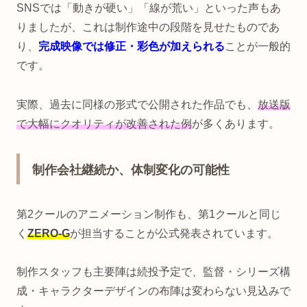
SNSでは「動きが硬い」「線が荒い」といった声もあ
りましたが、これは制作途中の段階を見せたものであ
り、
完成映像では修正・彩色が加えられる
ことが一般的
です。
実際、過去に同様の形式で公開された作品でも、
放送版
で大幅にクオリティが改善された例
が多くあります。
制作会社継続か、体制変化の可能性
第2クールのアニメーション制作も、第1クールと同じ
く
ZERO-G
が担当することが公式発表されています。
制作スタッフも主要陣は続投予定で、監督・シリーズ構
成・キャラクターデザインの布陣は変わらない見込みで