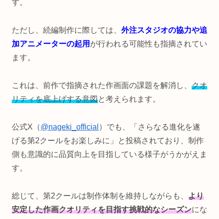
す。
ただし、続編制作に際しては、
外注スタジオの協力や追
加アニメーターの起用
が行われる可能性も指摘されてい
ます。
これは、前作で指摘された作画面の課題を解消し、
クオ
リティを底上げする意図
と考えられます。
公式X（
@nageki_official
）でも、「さらなる進化を遂
げる第2クールをお楽しみに」と投稿されており、制作
側も意識的に品質向上を目指している様子がうかがえま
す。
総じて、第2クールは制作体制を維持しながらも、
より
安定した作画クオリティを目指す挑戦的なシーズン
にな