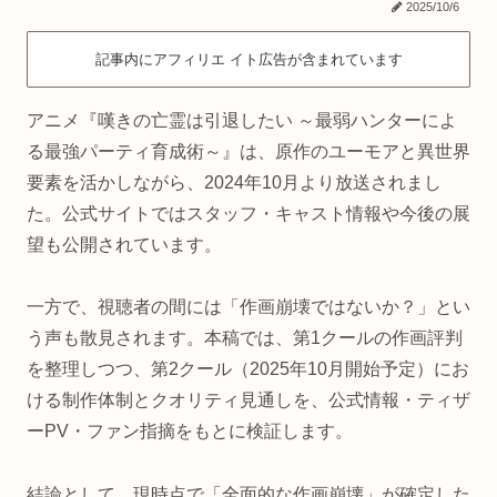
2025/10/6
記事内にアフィリエ イト広告が含まれています
アニメ『嘆きの亡霊は引退したい ～最弱ハンターによ
る最強パーティ育成術～』は、原作のユーモアと異世界
要素を活かしながら、2024年10月より放送されまし
た。公式サイトではスタッフ・キャスト情報や今後の展
望も公開されています。
一方で、視聴者の間には「作画崩壊ではないか？」とい
う声も散見されます。本稿では、第1クールの作画評判
を整理しつつ、第2クール（2025年10月開始予定）にお
ける制作体制とクオリティ見通しを、公式情報・ティザ
ーPV・ファン指摘をもとに検証します。
結論として、現時点で「全面的な作画崩壊」が確定した