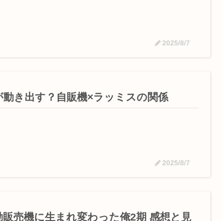
2025/8/7
が動き出す？自販機×ラッミスの関係
2025/8/7
動販売機に生まれ変わった俺2期 感想と見