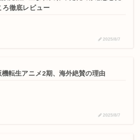
ころ徹底レビュー
2025/8/7
販機転生アニメ2期、海外絶賛の理由
2025/8/7