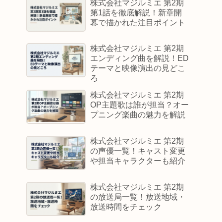
株式会社マジルミエ 第2期
第1話を徹底解説！新章開
幕で描かれた注目ポイント
株式会社マジルミエ 第2期
エンディング曲を解説！ED
テーマと映像演出の見どこ
ろ
株式会社マジルミエ 第2期
OP主題歌は誰が担当？オー
プニング楽曲の魅力を解説
株式会社マジルミエ 第2期
の声優一覧！キャスト変更
や担当キャラクターも紹介
株式会社マジルミエ 第2期
の放送局一覧！放送地域・
放送時間をチェック