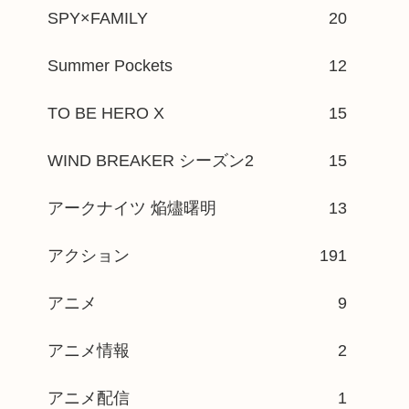
SPY×FAMILY
20
Summer Pockets
12
TO BE HERO X
15
WIND BREAKER シーズン2
15
アークナイツ 焔燼曙明
13
アクション
191
アニメ
9
アニメ情報
2
アニメ配信
1