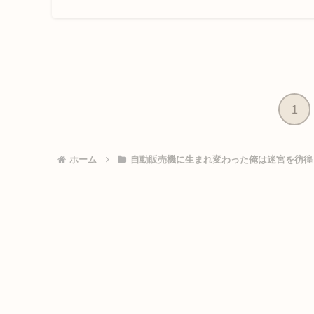
1
ホーム
自動販売機に生まれ変わった俺は迷宮を彷徨