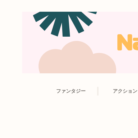
ファンタジー
アクション