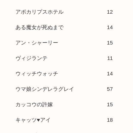
アポカリプスホテル
12
ある魔女が死ぬまで
14
アン・シャーリー
15
ヴィジランテ
11
ウィッチウォッチ
14
ウマ娘シンデレラグレイ
57
カッコウの許嫁
15
キャッツ♥アイ
18