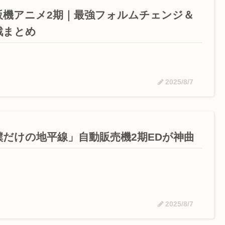
販機アニメ2期｜最強フォルムチェンジ＆
戦まとめ
2025/8/7
僕だけの地平線」自動販売機2期EDが神曲
2025/8/7