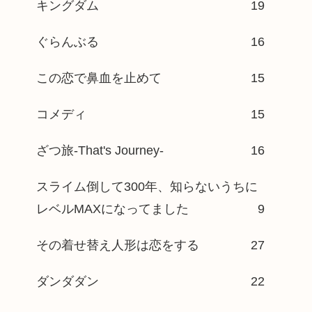
キングダム
19
ぐらんぶる
16
この恋で鼻血を止めて
15
コメディ
15
ざつ旅-That's Journey-
16
スライム倒して300年、知らないうちに
レベルMAXになってました
9
その着せ替え人形は恋をする
27
ダンダダン
22