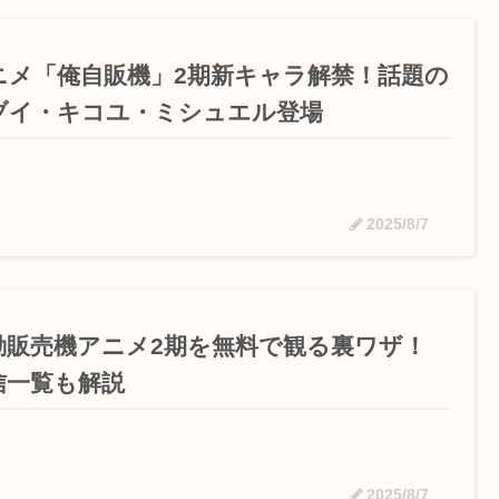
ニメ「俺自販機」2期新キャラ解禁！話題の
ブイ・キコユ・ミシュエル登場
2025/8/7
動販売機アニメ2期を無料で観る裏ワザ！
信一覧も解説
2025/8/7