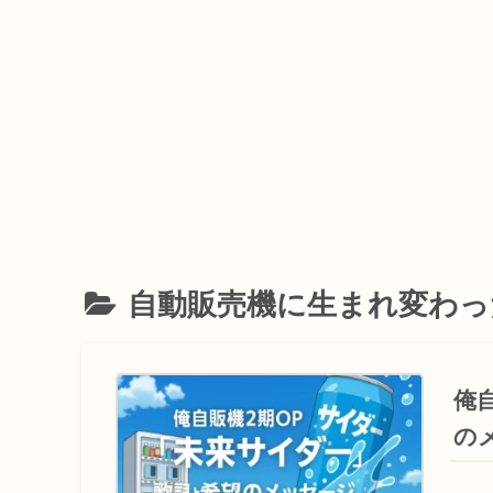
自動販売機に生まれ変わっ
俺
の