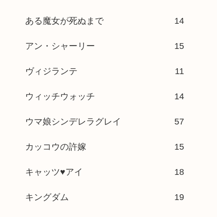
ある魔女が死ぬまで
14
アン・シャーリー
15
ヴィジランテ
11
ウィッチウォッチ
14
ウマ娘シンデレラグレイ
57
カッコウの許嫁
15
キャッツ♥アイ
18
キングダム
19