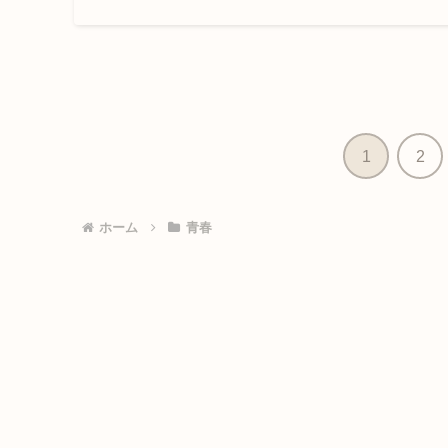
1
2
ホーム
青春