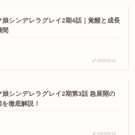
マ娘シンデレラグレイ2期4話｜覚醒と成長
瞬間
2025/9/12
マ娘シンデレラグレイ2期第3話 急展開の
相を徹底解説！
2025/9/10