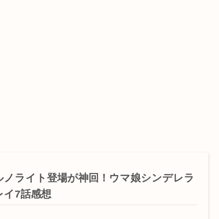
ルノライト登場が神回！ウマ娘シンデレラ
レイ7話感想