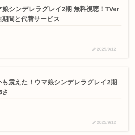
マ娘シンデレラグレイ2期 無料視聴！TVer
信期間と代替サービス
2025/9/12
外も震えた！ウマ娘シンデレラグレイ2期
怖さ
2025/9/12