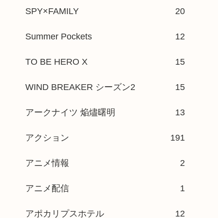
SPY×FAMILY
20
Summer Pockets
12
TO BE HERO X
15
WIND BREAKER シーズン2
15
アークナイツ 焔燼曙明
13
アクション
191
アニメ情報
2
アニメ配信
1
アポカリプスホテル
12