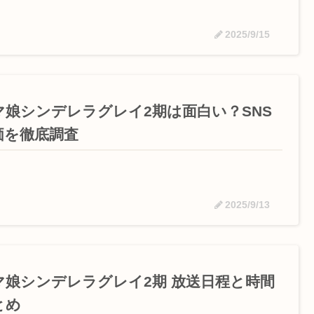
2025/9/15
マ娘シンデレラグレイ2期は面白い？SNS
価を徹底調査
2025/9/13
マ娘シンデレラグレイ2期 放送日程と時間
とめ