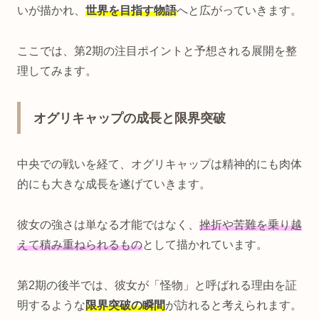
いが描かれ、
世界を目指す物語
へと広がっていきます。
ここでは、第2期の注目ポイントと予想される展開を整
理してみます。
オグリキャップの成長と限界突破
中央での戦いを経て、オグリキャップは精神的にも肉体
的にも大きな成長を遂げていきます。
彼女の強さは単なる才能ではなく、
挫折や苦難を乗り越
えて積み重ねられるもの
として描かれています。
第2期の後半では、彼女が「怪物」と呼ばれる理由を証
明するような
限界突破の瞬間
が訪れると考えられます。