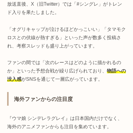
放送直後、X（旧Twitter）では「#シングレ」がトレン
ド入りを果たしました。
「オグリキャップが泣けるほどかっこいい」「タマモク
ロスとの伏線が熱すぎる」といった声が数多く投稿さ
れ、考察スレッドも盛り上がっています。
ファンの間では「次のレースはどのように描かれるの
か」といった予想合戦が繰り広げられており、
物語への
没入感
がSNSを通じて一層広がっています。
海外ファンからの注目度
『ウマ娘 シンデレラグレイ』は日本国内だけでなく、
海外のアニメファンからも注目を集めています。