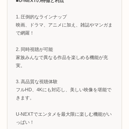
■U-NEXTの特徴と利点
1. 圧倒的なラインナップ
映画、ドラマ、アニメに加え、雑誌やマンガま
で網羅！
2. 同時視聴が可能
家族みんなで異なる作品を楽しめる機能が充
実。
3. 高品質な視聴体験
フルHD、4Kにも対応し、美しい映像を堪能で
きます。
U-NEXTでエンタメを最大限に楽しむ機能がい
っぱい！