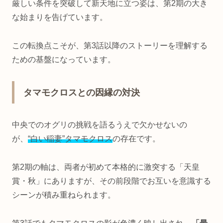
厳しい条件を突破して新天地に立つ姿は、第2期の大き
な始まりを告げています。
この転換点こそが、第3話以降のストーリーを理解する
ための基盤になっています。
タマモクロスとの因縁の対決
中央でのオグリの挑戦を語るうえで欠かせないの
が、
“白い稲妻”タマモクロス
の存在です。
第2期の軸は、両者が初めて本格的に激突する「天皇
賞・秋」にありますが、その前段階でお互いを意識する
シーンが積み重ねられます。