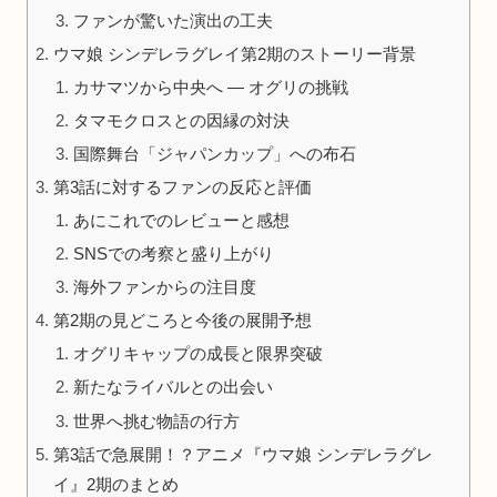
ファンが驚いた演出の工夫
ウマ娘 シンデレラグレイ第2期のストーリー背景
カサマツから中央へ ― オグリの挑戦
タマモクロスとの因縁の対決
国際舞台「ジャパンカップ」への布石
第3話に対するファンの反応と評価
あにこれでのレビューと感想
SNSでの考察と盛り上がり
海外ファンからの注目度
第2期の見どころと今後の展開予想
オグリキャップの成長と限界突破
新たなライバルとの出会い
世界へ挑む物語の行方
第3話で急展開！？アニメ『ウマ娘 シンデレラグレ
イ』2期のまとめ