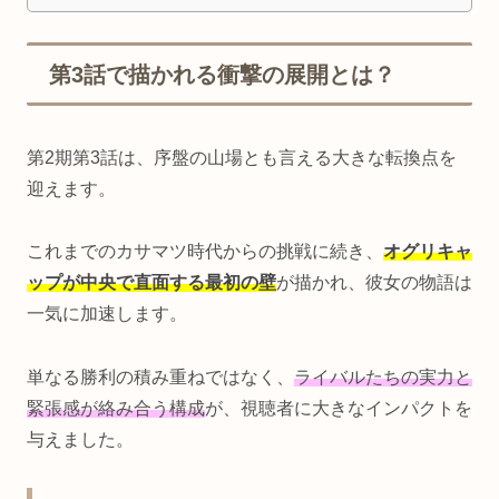
第3話で描かれる衝撃の展開とは？
第2期第3話は、序盤の山場とも言える大きな転換点を
迎えます。
これまでのカサマツ時代からの挑戦に続き、
オグリキャ
ップが中央で直面する最初の壁
が描かれ、彼女の物語は
一気に加速します。
単なる勝利の積み重ねではなく、
ライバルたちの実力と
緊張感が絡み合う構成
が、視聴者に大きなインパクトを
与えました。