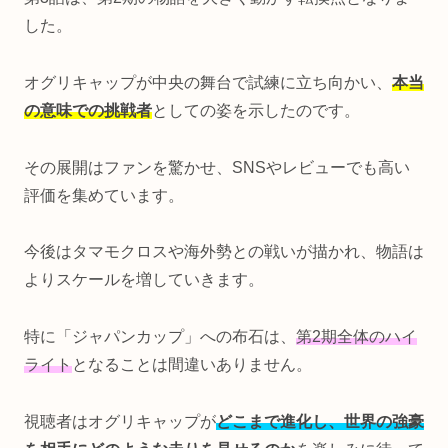
した。
オグリキャップが中央の舞台で試練に立ち向かい、
本当
の意味での挑戦者
としての姿を示したのです。
その展開はファンを驚かせ、SNSやレビューでも高い
評価を集めています。
今後はタマモクロスや海外勢との戦いが描かれ、物語は
よりスケールを増していきます。
特に「ジャパンカップ」への布石は、
第2期全体のハイ
ライト
となることは間違いありません。
視聴者はオグリキャップが
どこまで進化し、世界の強豪