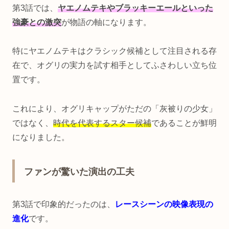
第3話では、
ヤエノムテキやブラッキーエールといった
強豪との激突
が物語の軸になります。
特にヤエノムテキはクラシック候補として注目される存
在で、オグリの実力を試す相手としてふさわしい立ち位
置です。
これにより、オグリキャップがただの「灰被りの少女」
ではなく、
時代を代表するスター候補
であることが鮮明
になりました。
ファンが驚いた演出の工夫
第3話で印象的だったのは、
レースシーンの映像表現の
進化
です。