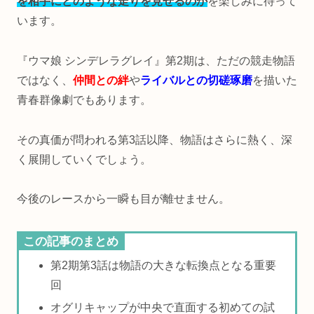
を相手にどのような走りを見せるのか
を楽しみに待って
います。
『ウマ娘 シンデレラグレイ』第2期は、ただの競走物語
ではなく、
仲間との絆
や
ライバルとの切磋琢磨
を描いた
青春群像劇でもあります。
その真価が問われる第3話以降、物語はさらに熱く、深
く展開していくでしょう。
今後のレースから一瞬も目が離せません。
この記事のまとめ
第2期第3話は物語の大きな転換点となる重要
回
オグリキャップが中央で直面する初めての試