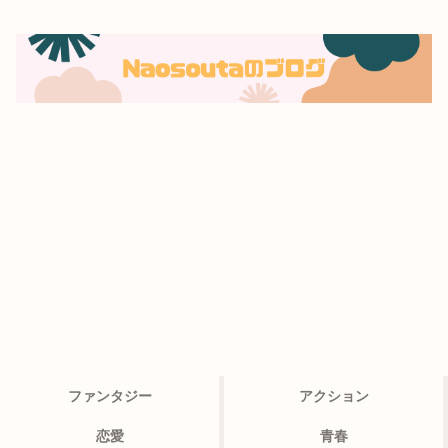
ファンタジー
アクション
恋愛
青春