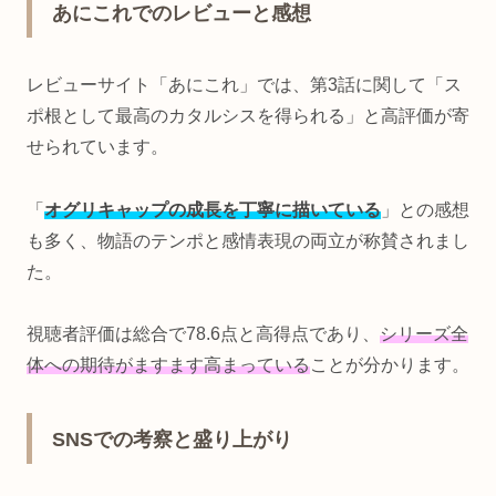
あにこれでのレビューと感想
レビューサイト「あにこれ」では、第3話に関して「ス
ポ根として最高のカタルシスを得られる」と高評価が寄
せられています。
「
オグリキャップの成長を丁寧に描いている
」との感想
も多く、物語のテンポと感情表現の両立が称賛されまし
た。
視聴者評価は総合で78.6点と高得点であり、
シリーズ全
体への期待がますます高まっている
ことが分かります。
SNSでの考察と盛り上がり