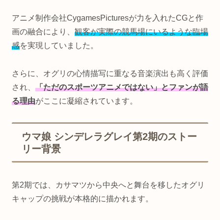
アニメ制作会社CygamesPicturesが力を入れたCGと作
画の融合により、
観客が実際の競馬場にいるような臨場
感
を実現していました。
さらに、オグリの心情描写に重なる音楽演出も高く評価
され、
「ただのスポーツアニメではない」とファンが語
る理由
がここに凝縮されています。
ウマ娘 シンデレラグレイ第2期のストー
リー背景
第2期では、カサマツから中央へと舞台を移したオグリ
キャップの挑戦が本格的に描かれます。