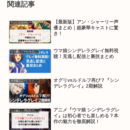
関連記事
【最新版】アン・シャーリー声
アン・シャーリー
優まとめ｜超豪華キャストに驚
き！
ウマ娘シンデレラグレイ無料視
ウマ娘シンデレラグレイ
聴！見逃し配信と裏技まとめ
オグリvsルドルフ再び？『シン
ウマ娘シンデレラグレイ
デレラグレイ』2期解説
アニメ『ウマ娘 シンデレラグレ
ウマ娘シンデレラグレイ
イ』は初心者でも楽しめる？本
作の魅力を徹底解説！