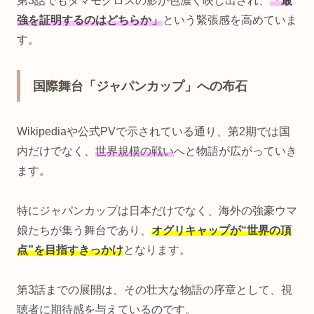
第3話でもタマモクロスの影が色濃く映し出され、
「最
強を証明するのはどちらか」
という緊張感を高めていま
す。
国際舞台「ジャパンカップ」への布石
Wikipediaや公式PVで示されている通り、第2期では国
内だけでなく、
世界規模の戦い
へと物語が広がっていき
ます。
特にジャパンカップは日本だけでなく、海外の強豪ウマ
娘たちが集う舞台であり、
オグリキャップが“世界の頂
点”を目指すきっかけ
となります。
第3話までの展開は、その壮大な物語の序章として、視
聴者に期待感を与えているのです。