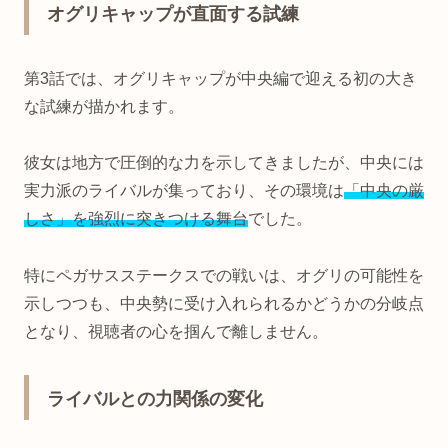
オグリキャップが直面する試練
第3話では、オグリキャップが中央編で迎える初の大き
な試練が描かれます。
彼女は地方で圧倒的な力を示してきましたが、中央には
実力派のライバルが集っており、その環境は
「中央の厳
しさ」を強烈に突きつける舞台
でした。
特にペガサスステークスでの戦いは、オグリの可能性を
示しつつも、中央勢に受け入れられるかどうかの分岐点
となり、視聴者の心を掴んで離しません。
ライバルとの力関係の変化