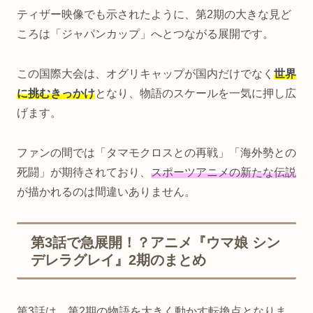
ティザー映像でも示されたように、第2期の大きな見ど
ころは「ジャパンカップ」へとつながる展開です。
この国際大会は、オグリキャップが国内だけでなく
世界
に挑むきっかけ
となり、物語のスケールを一気に押し広
げます。
ファンの間では「タマモクロスとの再戦」「海外勢との
死闘」が期待されており、
スポーツアニメの新たな伝説
が描かれるのは間違いありません。
第3話で急展開！？アニメ『ウマ娘 シン
デレラグレイ』2期のまとめ
第3話は、第2期の物語を大きく動かす転換点となりま