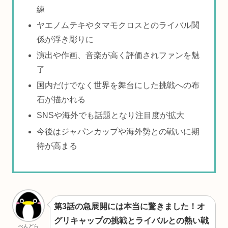
練
ヤエノムテキやタマモクロスとのライバル関
係が浮き彫りに
演出や作画、音楽が高く評価されファンを魅
了
国内だけでなく世界を舞台にした挑戦への布
石が描かれる
SNSや海外でも話題となり注目度が拡大
今後はジャパンカップや海外勢との戦いに期
待が高まる
第3話の急展開には本当に驚きました！オ
グリキャップの挑戦とライバルとの熱い戦
ぺんどら