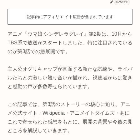
2025/9/10
記事内にアフィリエ イト広告が含まれています
アニメ『ウマ娘 シンデレラグレイ』第2期は、10月から
TBS系で放送がスタートしました。特に注目されている
のが第3話での急展開です。
主人公オグリキャップが直面する新たな試練や、ライバ
ルたちとの激しい競り合いが描かれ、視聴者からは驚き
と感動の声が多数寄せられています。
この記事では、第3話のストーリーの核心に迫り、アニ
メ公式サイト・Wikipedia・アニメイトタイムズ・あに
これで寄せられた感想をもとに、展開の背景や今後の見
どころを解説していきます。