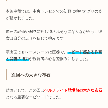
本編中盤では、中央トレセンでの初戦に挑むオグリの姿
が描かれました。
周囲の評価や偏見に押し潰されそうになりながらも、彼
女は自分の走りを信じて挑みます。
演出面でもレースシーンは圧巻で、
スピード感ある作画
と音響の迫力
が視聴者の心を鷲掴みにしました。
次回への大きな布石
結論として、この回は
ベルノライト登場前の大きな布石
となる重要なエピソードでした。