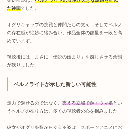
第2期7話は、
ベルノライトの登場が大きな話題を呼ん
だ神回
でした。
オグリキャップの挑戦と仲間たちの支え、そしてベルノ
の存在感が絶妙に絡み合い、作品全体の熱量を一段と高
めています。
視聴後には、まさに「伝説の始まり」を感じさせる余韻
が残りました。
ベルノライトが示した新しい可能性
走力で魅せるのではなく、
支える立場で輝くウマ娘
とい
うベルノの在り方は、多くの視聴者の心を掴みました。
彼女がオグリを影から支える姿は、スポーツアニメにお