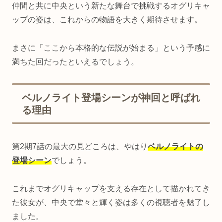
仲間と共に中央という新たな舞台で挑戦するオグリキャ
ップの姿は、これからの物語を大きく期待させます。
まさに「ここから本格的な伝説が始まる」という予感に
満ちた回だったといえるでしょう。
ベルノライト登場シーンが神回と呼ばれ
る理由
第2期7話の最大の見どころは、やはり
ベルノライトの
登場シーン
でしょう。
これまでオグリキャップを支える存在として描かれてき
た彼女が、中央で堂々と輝く姿は多くの視聴者を魅了し
ました。