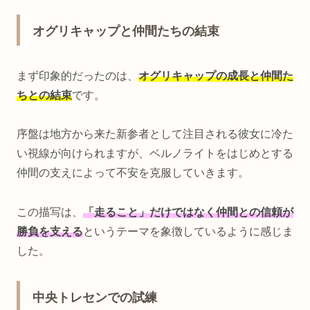
オグリキャップと仲間たちの結束
まず印象的だったのは、
オグリキャップの成長と仲間た
ちとの結束
です。
序盤は地方から来た新参者として注目される彼女に冷た
い視線が向けられますが、ベルノライトをはじめとする
仲間の支えによって不安を克服していきます。
この描写は、
「走ること」だけではなく仲間との信頼が
勝負を支える
というテーマを象徴しているように感じま
した。
中央トレセンでの試練