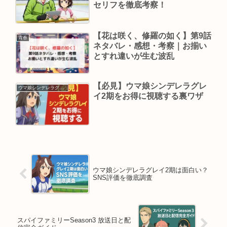
セリフを徹底考察！
【花は咲く、修羅の如く】第9話
青春
ネタバレ・感想・考察｜お揃い
とすれ違いが生む波乱
【必見】ウマ娘シンデレラグレ
ウマ娘シンデレラグレイ
イ2期をお得に視聴する裏ワザ
ウマ娘シンデレラグレイ2期は面白い？
SNS評価を徹底調査
スパイファミリーSeason3 放送日と配