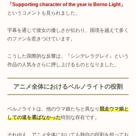
「Supporting character of the year is Berno Light」
というコメントも見られました。
字幕を通じて彼女の優しさが伝わり、国境を越えて多く
のファンを惹きつけています。
こうした国際的な反響は、『シンデレラグレイ』という
作品の人気をさらに押し上げるものとなりました。
アニメ全体におけるベルノライトの役割
ベルノライトは、他のウマ娘たちと異なり
競走ウマ娘と
しての道を選ばなかった
特別な存在です。
それゆえ、アニメ全体においても独自の役割を担ってお