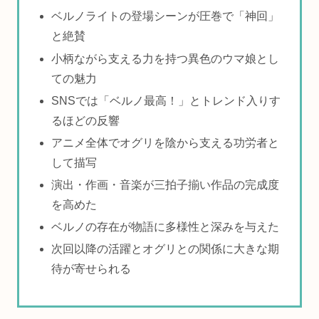
ベルノライトの登場シーンが圧巻で「神回」
と絶賛
小柄ながら支える力を持つ異色のウマ娘とし
ての魅力
SNSでは「ベルノ最高！」とトレンド入りす
るほどの反響
アニメ全体でオグリを陰から支える功労者と
して描写
演出・作画・音楽が三拍子揃い作品の完成度
を高めた
ベルノの存在が物語に多様性と深みを与えた
次回以降の活躍とオグリとの関係に大きな期
待が寄せられる