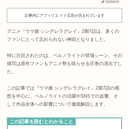
2025/9/15
記事内にアフィリエ イト広告が含まれています
アニメ『ウマ娘 シンデレラグレイ』2期7話は、多くの
ファンにとって忘れられない神回となりました。
特に注目されたのは、ベルノライトの登場シーン。その
描写は原作ファンもアニメ勢も唸らせる圧巻の演出でし
た。
この記事では『ウマ娘 シンデレラグレイ』2期7話の感
想を中心に、ベルノライトの活躍やSNSでの反響、そ
して作品全体への影響について徹底解説します。
この記事を読むとわかること