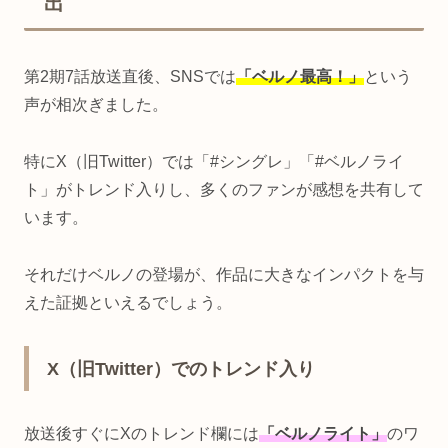
出
第2期7話放送直後、SNSでは
「ベルノ最高！」
という
声が相次ぎました。
特にX（旧Twitter）では「#シングレ」「#ベルノライ
ト」がトレンド入りし、多くのファンが感想を共有して
います。
それだけベルノの登場が、作品に大きなインパクトを与
えた証拠といえるでしょう。
X（旧Twitter）でのトレンド入り
放送後すぐにXのトレンド欄には
「ベルノライト」
のワ