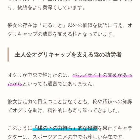
り、物語をより奥深くしています。
彼女の存在は「走ること」以外の価値を物語に与え、オ
グリキャップの成長を支える柱となっています。
主人公オグリキャップを支える陰の功労者
オグリが中央で輝けたのは、
ベルノライトの支えがあっ
たから
といっても過言ではありません。
彼女は走力で目立つことはなくとも、靴や蹄鉄への知識
でオグリを助け、精神的にも寄り添ってきました。
このように
「縁の下の力持ち」的な役割
を果たすキャラ
クターは、スポーツアニメの中でも珍しい存在です。