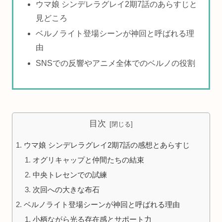
ウマ娘 シンデレラグレイ2期7話のあらすじと
見どころ
ベルノライト登場シーンが神回と呼ばれる理
由
SNSでの反響やアニメ全体でのベルノの役割
目次
ウマ娘 シンデレラグレイ2期7話の感想とあらすじ
オグリキャップと仲間たちの結束
中央トレセンでの試練
次回への大きな布石
ベルノライト登場シーンが神回と呼ばれる理由
小柄ながら光る存在感とサポート力