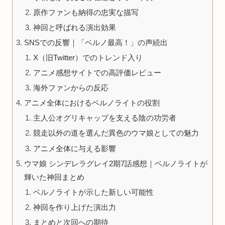
原作ファンも納得の忠実な描写
神回と呼ばれる演出効果
SNSでの反響｜「ベルノ最高！」の声続出
X（旧Twitter）でのトレンド入り
アニメ感想サイトでの高評価レビュー
海外ファンからの反応
アニメ全体におけるベルノライトの役割
主人公オグリキャップを支える陰の功労者
競走以外の道を選んだ異色のウマ娘としての魅力
アニメ全体に与える影響
ウマ娘 シンデレラグレイ2期7話感想｜ベルノライトが
輝いた神回まとめ
ベルノライトが示した新しい可能性
神回を作り上げた演出力
まとめと次回への期待