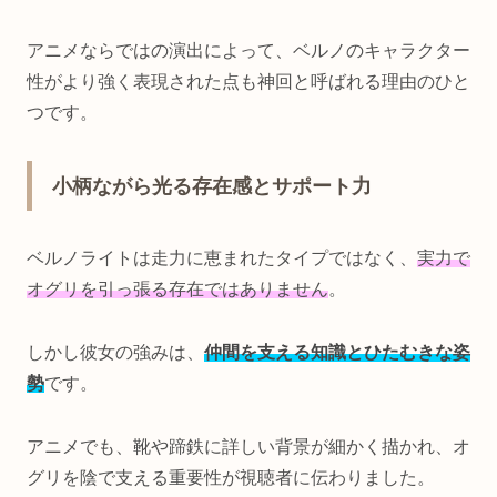
アニメならではの演出によって、ベルノのキャラクター
性がより強く表現された点も神回と呼ばれる理由のひと
つです。
小柄ながら光る存在感とサポート力
ベルノライトは走力に恵まれたタイプではなく、
実力で
オグリを引っ張る存在ではありません
。
しかし彼女の強みは、
仲間を支える知識とひたむきな姿
勢
です。
アニメでも、靴や蹄鉄に詳しい背景が細かく描かれ、オ
グリを陰で支える重要性が視聴者に伝わりました。