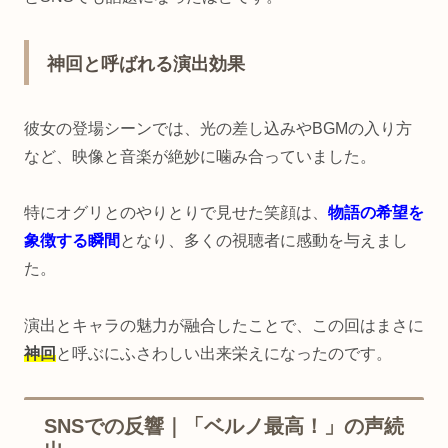
神回と呼ばれる演出効果
彼女の登場シーンでは、光の差し込みやBGMの入り方
など、映像と音楽が絶妙に噛み合っていました。
特にオグリとのやりとりで見せた笑顔は、
物語の希望を
象徴する瞬間
となり、多くの視聴者に感動を与えまし
た。
演出とキャラの魅力が融合したことで、この回はまさに
神回
と呼ぶにふさわしい出来栄えになったのです。
SNSでの反響｜「ベルノ最高！」の声続