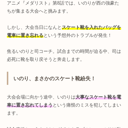
アニメ『メダリスト』第8話では、いのりが西の強豪た
ちが集まる大会へと挑みます。
しかし、大会当日になんと
スケート靴を入れたバッグを
電車に置き忘れる
という予想外のトラブルが発生！
焦るいのりと司コーチ。試合までの時間が迫る中、司は
必死に靴を取り戻そうと奔走します。
いのり、まさかのスケート靴紛失！
大会会場に向かう途中、いのりは
大事なスケート靴を電
車に置き忘れてしまう
という痛恨のミスを犯してしまい
ます。