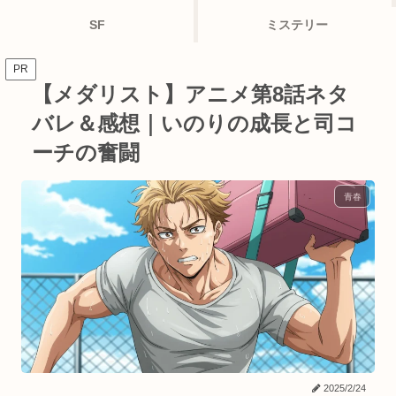
SF
ミステリー
PR
【メダリスト】アニメ第8話ネタ
バレ＆感想｜いのりの成長と司コ
ーチの奮闘
青春
2025/2/24