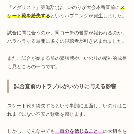
『メダリスト』第8話では、いのりが大会本番直前に
ス
ケート靴を紛失する
というハプニングが発生しました。
試合に間に合うのか、司コーチの奮闘が報われるのか、
ハラハラする展開に多くの視聴者が引き込まれました。
また、試合が始まる前の緊張感や、いのりの精神的成長
も見どころの一つです。
試合直前のトラブルがいのりに与える影響
スケート靴を紛失するという事態に直面し、いのりはこ
れまでにない不安と緊張を感じます。
しかし、そんな中でも
「自分を信じること」
の大切さを