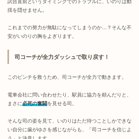
試合直前というタイミングでのトラブルに、いのりは動
揺を隠せません。
これまでの努力が無駄になってしまうのか…？そんな不
安がいのりの胸をよぎります。
司コーチが全力ダッシュで取り戻す！
このピンチを救うため、司コーチが全力で動きます。
電車会社に問い合わせたり、駅員に協力を頼んだりと、
まさに
必死の奮闘
を見せる司。
そんな司の姿を見て、いのりはただ待つことしかできな
い自分に歯がゆさを感じながらも、「司コーチを信じよ
う」と決意します。