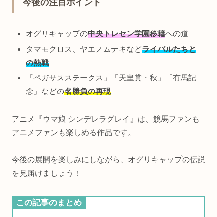
今後の注目ポイント
オグリキャップの
中央トレセン学園移籍
への道
タマモクロス、ヤエノムテキなど
ライバルたちと
の熱戦
「ペガサスステークス」「天皇賞・秋」「有馬記
念」などの
名勝負の再現
アニメ『ウマ娘 シンデレラグレイ』は、競馬ファンも
アニメファンも楽しめる作品です。
今後の展開を楽しみにしながら、オグリキャップの伝説
を見届けましょう！
この記事のまとめ