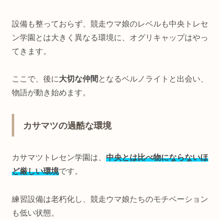
設備も整っておらず、競走ウマ娘のレベルも中央トレセ
ン学園とは大きく異なる環境に、オグリキャップはやっ
てきます。
ここで、後に
大切な仲間
となるベルノライトと出会い、
物語が動き始めます。
カサマツの過酷な環境
カサマツトレセン学園は、
中央とは比べ物にならないほ
ど厳しい環境
です。
練習設備は老朽化し、競走ウマ娘たちのモチベーション
も低い状態。