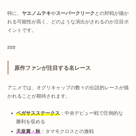
特に、
ヤエノムテキ
や
スーパークリーク
との対戦が描か
れる可能性が高く、どのような演出がされるのか注目ポ
イントです。
###
原作ファンが注目する名レース
アニメでは、オグリキャップの数々の伝説的レースが描
かれることが期待されます。
ペガサスステークス
：中央デビュー戦で圧倒的な
勝利を収める
天皇賞・秋
：タマモクロスとの激戦