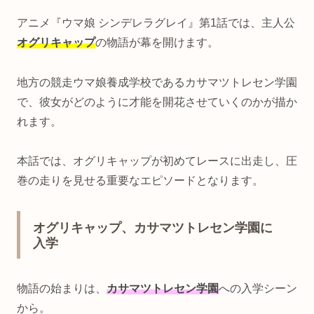
アニメ『ウマ娘 シンデレラグレイ』第1話では、主人公
オグリキャップ
の物語が幕を開けます。
地方の競走ウマ娘養成学校であるカサマツトレセン学園
で、彼女がどのように才能を開花させていくのかが描か
れます。
本話では、オグリキャップが初めてレースに出走し、圧
巻の走りを見せる重要なエピソードとなります。
オグリキャップ、カサマツトレセン学園に
入学
物語の始まりは、
カサマツトレセン学園
への入学シーン
から。