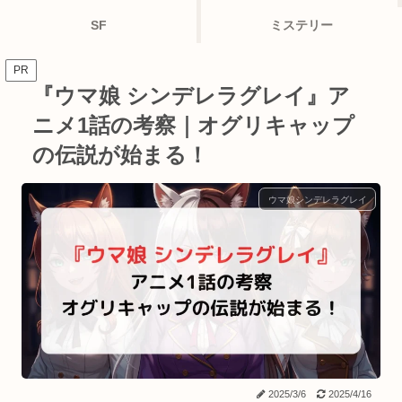
SF
ミステリー
PR
『ウマ娘 シンデレラグレイ』ア
ニメ1話の考察｜オグリキャップ
の伝説が始まる！
ウマ娘シンデレラグレイ
2025/3/6
2025/4/16