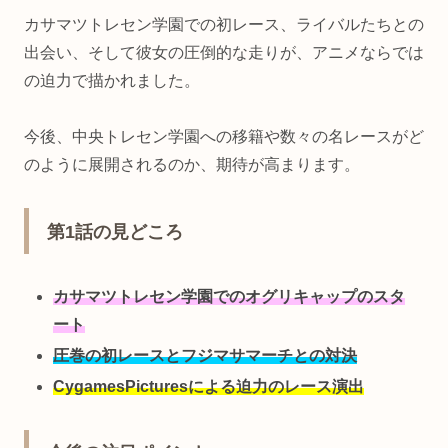
カサマツトレセン学園での初レース、ライバルたちとの
出会い、そして彼女の圧倒的な走りが、アニメならでは
の迫力で描かれました。
今後、中央トレセン学園への移籍や数々の名レースがど
のように展開されるのか、期待が高まります。
第1話の見どころ
カサマツトレセン学園でのオグリキャップのスタ
ート
圧巻の初レースとフジマサマーチとの対決
CygamesPicturesによる迫力のレース演出