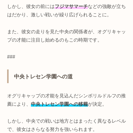
しかし、彼女の前には
フジマサマーチ
などの強敵が立ち
はだかり、激しい戦いが繰り広げられることに。
また、彼女の走りを見た中央の関係者が、オグリキャッ
プの才能に注目し始めるのもこの時期です。
###
中央トレセン学園への道
オグリキャップの才能を見込んだシンボリルドルフの推
薦により、
中央トレセン学園への移籍
が決定。
しかし、中央での戦いは地方とはまったく異なるレベル
で、彼女はさらなる努力を強いられます。