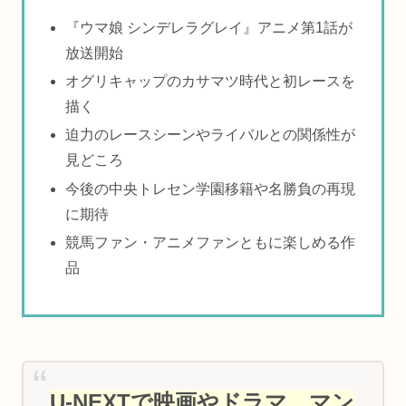
『ウマ娘 シンデレラグレイ』アニメ第1話が
放送開始
オグリキャップのカサマツ時代と初レースを
描く
迫力のレースシーンやライバルとの関係性が
見どころ
今後の中央トレセン学園移籍や名勝負の再現
に期待
競馬ファン・アニメファンともに楽しめる作
品
U-NEXTで映画やドラマ、マン