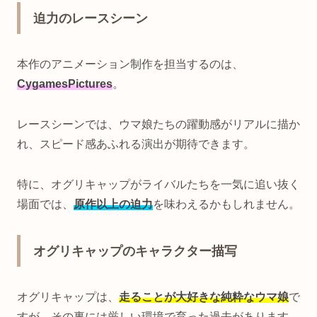
迫力のレースシーン
本作のアニメーション制作を担当するのは、
CygamesPictures
。
レースシーンでは、ウマ娘たちの躍動感がリアルに描か
れ、スピード感あふれる演出が期待できます。
特に、オグリキャップがライバルたちを一気に追い抜く
場面では、
原作以上の迫力
を味わえるかもしれません。
オグリキャップのキャラクター描写
オグリキャップは、
走ることが大好きな純粋なウマ娘
で
すが、その裏には厳しい環境で育った過去があります。