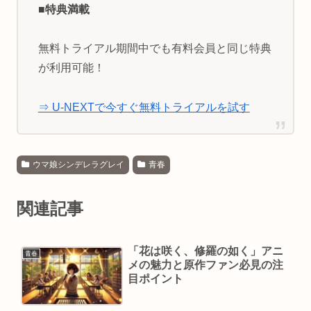
■特典満載
無料トライアル期間中でも有料会員と同じ特典
が利用可能！
⇒ U-NEXTで今すぐ無料トライアルを試す
ウマ娘シンデレラグレイ
青春
関連記事
「花は咲く、修羅の如く」アニ
青春
メの魅力と原作ファン必見の注
目ポイント