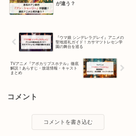
が違う？
『ウマ娘 シンデレラグレイ』アニメの
聖地巡礼ガイド！カサマツトレセン学
園の舞台を巡る
TVアニメ『アポカリプスホテル』徹底
解説！あらすじ・放送情報・キャスト
まとめ
コメント
コメントを書き込む