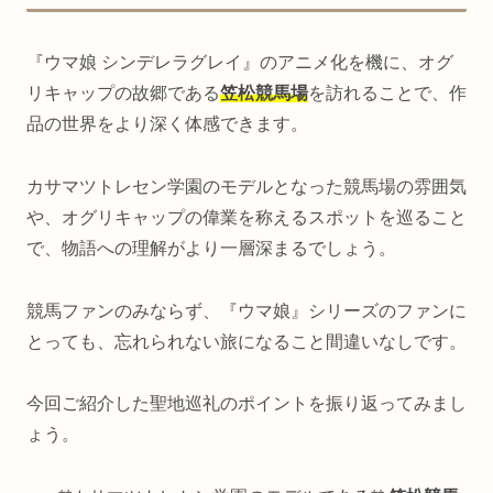
『ウマ娘 シンデレラグレイ』のアニメ化を機に、オグ
リキャップの故郷である
笠松競馬場
を訪れることで、作
品の世界をより深く体感できます。
カサマツトレセン学園のモデルとなった競馬場の雰囲気
や、オグリキャップの偉業を称えるスポットを巡ること
で、物語への理解がより一層深まるでしょう。
競馬ファンのみならず、『ウマ娘』シリーズのファンに
とっても、忘れられない旅になること間違いなしです。
今回ご紹介した聖地巡礼のポイントを振り返ってみまし
ょう。