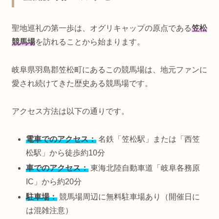
聖地巡礼の第一歩は、オグリキャップの原点である
笠松
競馬場
を訪れることから始まります。
岐阜県羽島郡笠松町にあるこの競馬場は、地元ファンに
愛され続けてきた歴史ある競馬場です。
アクセス方法は以下の通りです。
電車でのアクセス：
名鉄「笠松駅」または「西笠
松駅」から徒歩約10分
車でのアクセス：
東海北陸自動車道「岐阜各務原
IC」から約20分
駐車場：
競馬場周辺に無料駐車場あり（開催日に
は混雑注意）