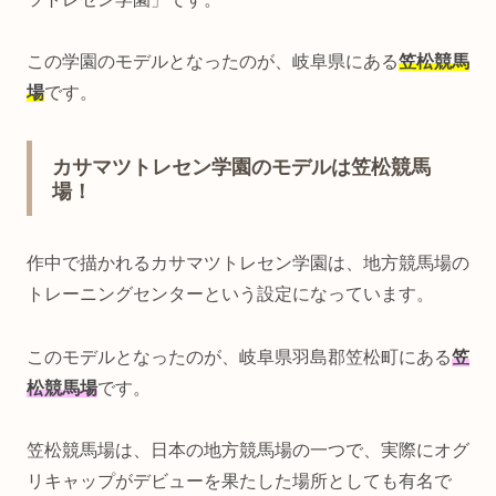
この学園のモデルとなったのが、岐阜県にある
笠松競馬
場
です。
カサマツトレセン学園のモデルは笠松競馬
場！
作中で描かれるカサマツトレセン学園は、地方競馬場の
トレーニングセンターという設定になっています。
このモデルとなったのが、岐阜県羽島郡笠松町にある
笠
松競馬場
です。
笠松競馬場は、日本の地方競馬場の一つで、実際にオグ
リキャップがデビューを果たした場所としても有名で