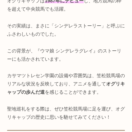
オグリキャップは
1987年にデビュー
し、地方競馬の枠
を超えて中央競馬でも活躍。
その実績は、まさに「シンデレラストーリー」と呼ぶに
ふさわしいものでした。
この背景が、『ウマ娘 シンデレラグレイ』のストーリ
ーにも活かされています。
カサマツトレセン学園の設備や雰囲気は、笠松競馬場の
リアルな状況を反映しており、アニメを通して
オグリキ
ャップの歩んだ道
を感じることができます。
聖地巡礼をする際は、ぜひ笠松競馬場に足を運び、オグ
リキャップの歴史に思いを馳せてみてください！