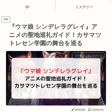
SF
ミステリー
PR
『ウマ娘 シンデレラグレイ』ア
ニメの聖地巡礼ガイド！カサマツ
トレセン学園の舞台を巡る
ウマ娘シンデレラグレイ
2025/3/6
2025/4/16