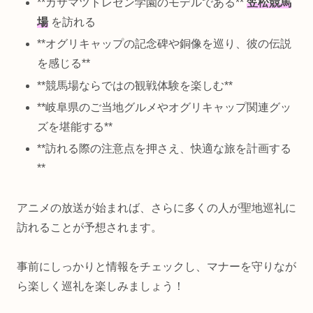
**カサマツトレセン学園のモデルである**
笠松競馬
場
を訪れる
**オグリキャップの記念碑や銅像を巡り、彼の伝説
を感じる**
**競馬場ならではの観戦体験を楽しむ**
**岐阜県のご当地グルメやオグリキャップ関連グッ
ズを堪能する**
**訪れる際の注意点を押さえ、快適な旅を計画する
**
アニメの放送が始まれば、さらに多くの人が聖地巡礼に
訪れることが予想されます。
事前にしっかりと情報をチェックし、マナーを守りなが
ら楽しく巡礼を楽しみましょう！