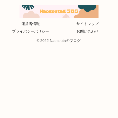
運営者情報
サイトマップ
プライバシーポリシー
お問い合わせ
© 2022 Naosoutaのブログ.