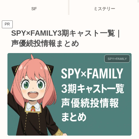
SF
ミステリー
PR
SPY×FAMILY3期キャスト一覧｜
声優続投情報まとめ
SPY×FAMILY