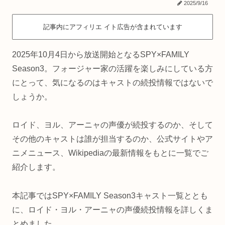
2025/9/16
記事内にアフィリエ イト広告が含まれています
2025年10月4日から放送開始となるSPY×FAMILY
Season3。フォージャー家の活躍を楽しみにしている方
にとって、気になるのはキャストの続投情報ではないで
しょうか。
ロイド、ヨル、アーニャの声優が続投するのか、そして
その他のキャストは誰が担当するのか、公式サイトやア
ニメニュース、Wikipediaの最新情報をもとに一覧でご
紹介します。
本記事ではSPY×FAMILY Season3キャスト一覧ととも
に、ロイド・ヨル・アーニャの声優続投情報を詳しくま
とめました。