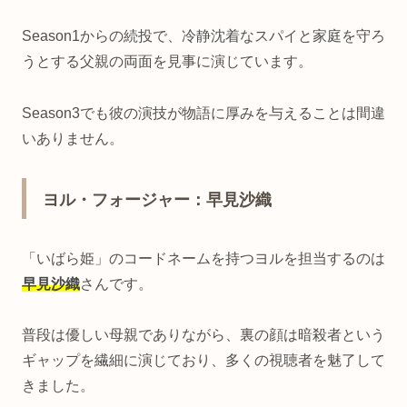
Season1からの続投で、冷静沈着なスパイと家庭を守ろ
うとする父親の両面を見事に演じています。
Season3でも彼の演技が物語に厚みを与えることは間違
いありません。
ヨル・フォージャー：早見沙織
「いばら姫」のコードネームを持つヨルを担当するのは
早見沙織
さんです。
普段は優しい母親でありながら、裏の顔は暗殺者という
ギャップを繊細に演じており、多くの視聴者を魅了して
きました。