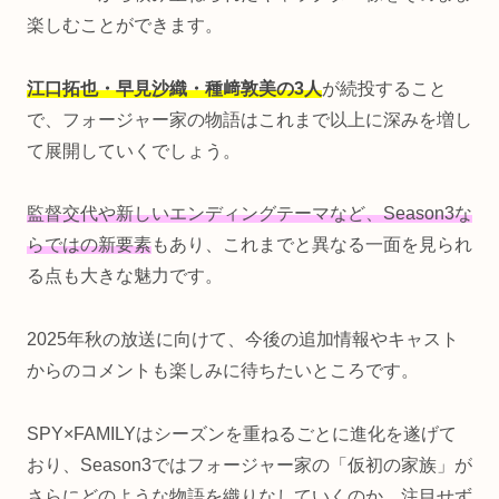
楽しむことができます。
江口拓也・早見沙織・種﨑敦美の3人
が続投すること
で、フォージャー家の物語はこれまで以上に深みを増し
て展開していくでしょう。
監督交代や新しいエンディングテーマなど、Season3な
らではの新要素
もあり、これまでと異なる一面を見られ
る点も大きな魅力です。
2025年秋の放送に向けて、今後の追加情報やキャスト
からのコメントも楽しみに待ちたいところです。
SPY×FAMILYはシーズンを重ねるごとに進化を遂げて
おり、Season3ではフォージャー家の「仮初の家族」が
さらにどのような物語を織りなしていくのか、注目せず