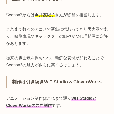
Season3からは
今井友紀子
さんが監督を担当します。
これまで数々のアニメで演出に携わってきた実力派であ
り、映像表現やキャラクターの細やかな心理描写に定評
があります。
従来の雰囲気を保ちつつ、新鮮な表現が加わることで
Season3の魅力がさらに高まるでしょう。
制作は引き続きWIT Studio × CloverWorks
アニメーション制作はこれまで通り
WIT Studioと
CloverWorksの共同制作
です。