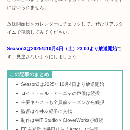
にはいられません。
放送開始日をカレンダーにチェックして、ぜひリアルタ
イムで視聴してみてください。
Season3は2025年10月4日（土）23:00より放送開始
で
す。見逃さないようにしましょう！
この記事のまとめ
Season3は2025年10月4日より放送開始
ロイド・ヨル・アーニャの声優は続投
主要キャストも全員前シーズンから続投
監督は今井友紀子に交代
制作はWIT Studio × CloverWorksが継続
ED主題歌は幾田りら「Actor」に決定