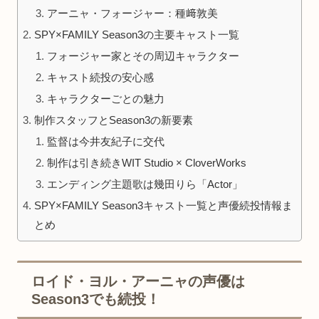
アーニャ・フォージャー：種﨑敦美
SPY×FAMILY Season3の主要キャスト一覧
フォージャー家とその周辺キャラクター
キャスト続投の安心感
キャラクターごとの魅力
制作スタッフとSeason3の新要素
監督は今井友紀子に交代
制作は引き続きWIT Studio × CloverWorks
エンディング主題歌は幾田りら「Actor」
SPY×FAMILY Season3キャスト一覧と声優続投情報ま
とめ
ロイド・ヨル・アーニャの声優は
Season3でも続投！