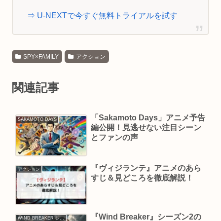
⇒ U-NEXTで今すぐ無料トライアルを試す
SPY×FAMILY
アクション
関連記事
「Sakamoto Days」アニメ予告
SAKAMOTO DAYS
編公開！見逃せない注目シーン
とファンの声
『ヴィジランテ』アニメのあら
アクション
すじ＆見どころを徹底解説！
『Wind Breaker』シーズン2の
WIND BREAKER シーズン2