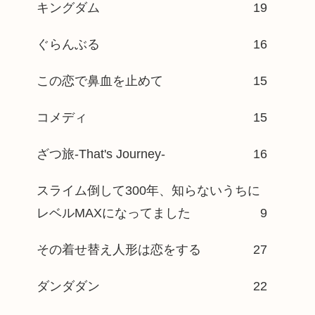
キングダム
19
ぐらんぶる
16
この恋で鼻血を止めて
15
コメディ
15
ざつ旅-That's Journey-
16
スライム倒して300年、知らないうちに
レベルMAXになってました
9
その着せ替え人形は恋をする
27
ダンダダン
22