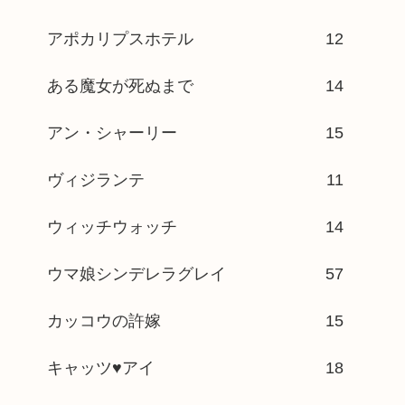
アポカリプスホテル
12
ある魔女が死ぬまで
14
アン・シャーリー
15
ヴィジランテ
11
ウィッチウォッチ
14
ウマ娘シンデレラグレイ
57
カッコウの許嫁
15
キャッツ♥アイ
18