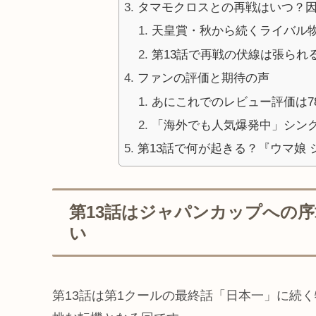
タマモクロスとの再戦はいつ？
天皇賞・秋から続くライバル
第13話で再戦の伏線は張られ
ファンの評価と期待の声
あにこれでのレビュー評価は78
「海外でも人気爆発中」シン
第13話で何が起きる？『ウマ娘
第13話はジャパンカップへの
い
第13話は第1クールの最終話「日本一」に続