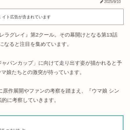
2025/9/10
 イト広告が含まれています
デレラグレイ』第2クール。その幕開けとなる第13話
になると注目を集めています。
ジャパンカップ」に向けて走り出す姿が描かれると予
ウマ娘たちとの激突が待っています。
に原作展開やファンの考察を踏まえ、『ウマ娘 シン
底的に考察していきます。