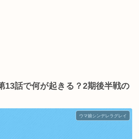
13話で何が起きる？2期後半戦の
ウマ娘シンデレラグレイ