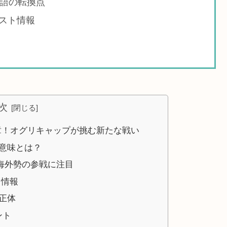
物語の転換点
スト情報
次
章！オグリキャップが挑む新たな戦い
意味とは？
―海外勢の参戦に注目
ト情報
正体
ント