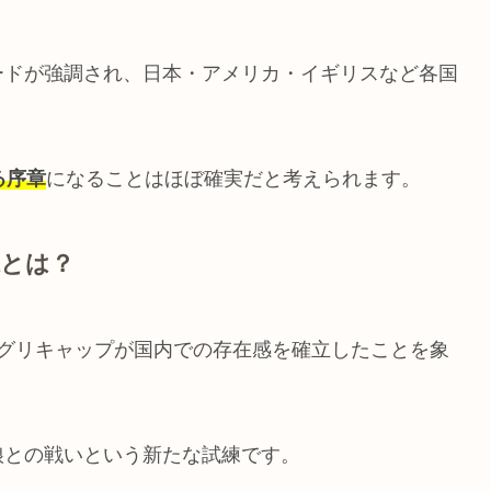
ードが強調され、日本・アメリカ・イギリスなど各国
る序章
になることはほぼ確実だと考えられます。
味とは？
オグリキャップが国内での存在感を確立したことを象
娘との戦いという新たな試練です。