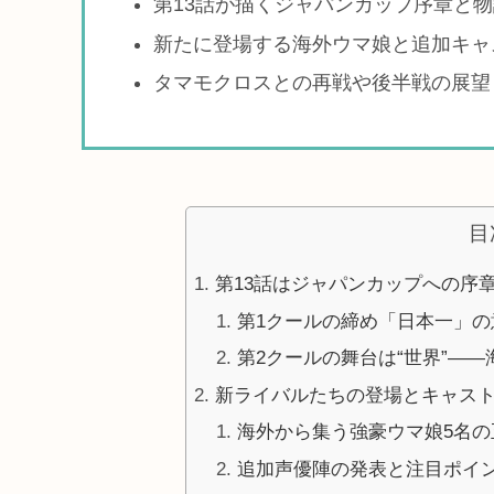
第13話が描くジャパンカップ序章と
新たに登場する海外ウマ娘と追加キャ
タマモクロスとの再戦や後半戦の展望
目
第13話はジャパンカップへの序
第1クールの締め「日本一」の
第2クールの舞台は“世界”―
新ライバルたちの登場とキャス
海外から集う強豪ウマ娘5名の
追加声優陣の発表と注目ポイ