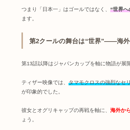
つまり「日本一」はゴールではなく、
“世界へ
ます。
第2クールの舞台は“世界”――海
第13話以降はジャパンカップを軸に物語が展
ティザー映像では、
タマモクロスの強烈なセ
が印象的でした。
彼女とオグリキャップの再戦を軸に、
海外か
ょう。