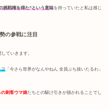
の挑戦権を得た”という意味
を持っていたと私は感じ
外勢の参戦に注目
開していきます。
リフ
「今さら世界がなんやねん 全員ぶち抜いたるわ」
らの刺客ウマ娘
たちとの駆け引きが描かれることでし