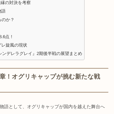
因縁の対決を考察
物語
るのか？
.6点！
グレ旋風の現状
 シンデレラグレイ』2期後半戦の展望まとめ
序章！オグリキャップが挑む新たな戦
く物語として、オグリキャップが国内を越えた舞台へ