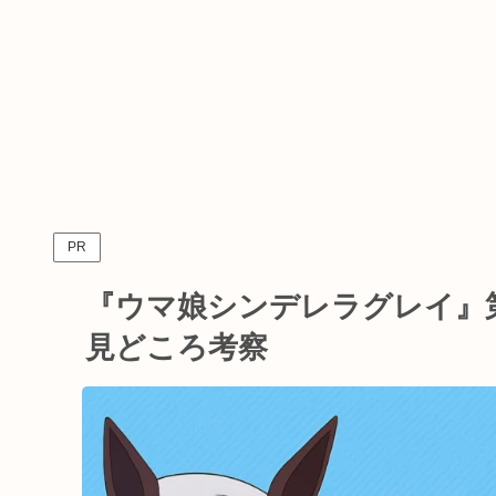
PR
『ウマ娘シンデレラグレイ』第
見どころ考察