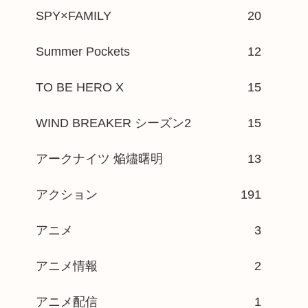
SPY×FAMILY
20
Summer Pockets
12
TO BE HERO X
15
WIND BREAKER シーズン2
15
アークナイツ 焔燼曙明
13
アクション
191
アニメ
3
アニメ情報
2
アニメ配信
1