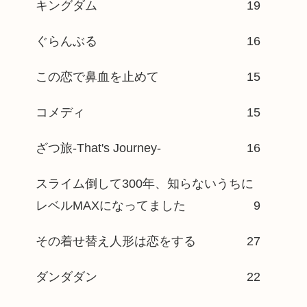
キングダム
19
ぐらんぶる
16
この恋で鼻血を止めて
15
コメディ
15
ざつ旅-That's Journey-
16
スライム倒して300年、知らないうちに
レベルMAXになってました
9
その着せ替え人形は恋をする
27
ダンダダン
22