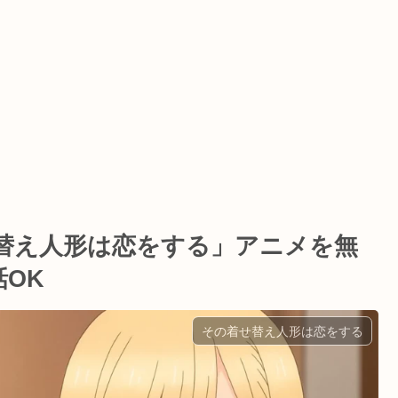
せ替え人形は恋をする」アニメを無
OK
その着せ替え人形は恋をする