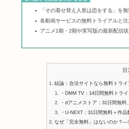
「その着せ替え人形は恋をする」を無
各動画サービスの無料トライアルと注
アニメ1期・2期や実写版の最新配信
目
結論：合法サイトなら無料トライ
・DMM TV：14日間無料トラ
・dアニメストア：31日間無
・U-NEXT：31日間無料＋作
なぜ「完全無料」はないのか？—