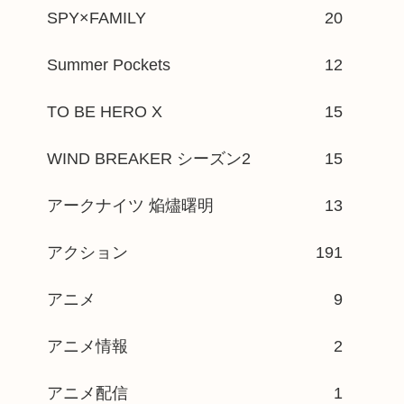
SPY×FAMILY
20
Summer Pockets
12
TO BE HERO X
15
WIND BREAKER シーズン2
15
アークナイツ 焔燼曙明
13
アクション
191
アニメ
9
アニメ情報
2
アニメ配信
1