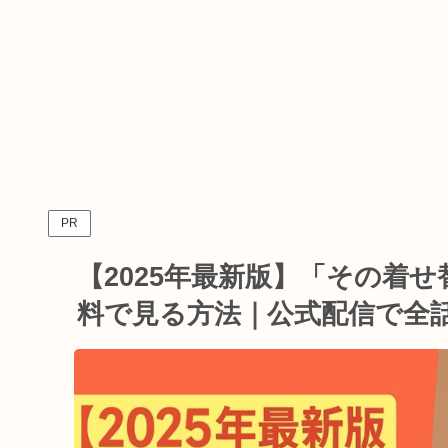
PR
【2025年最新版】「その着
料で見る方法｜公式配信で全話