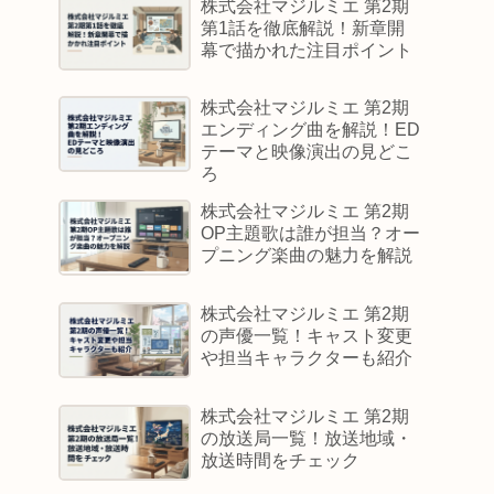
株式会社マジルミエ 第2期
第1話を徹底解説！新章開
幕で描かれた注目ポイント
株式会社マジルミエ 第2期
エンディング曲を解説！ED
テーマと映像演出の見どこ
ろ
株式会社マジルミエ 第2期
OP主題歌は誰が担当？オー
プニング楽曲の魅力を解説
株式会社マジルミエ 第2期
の声優一覧！キャスト変更
や担当キャラクターも紹介
株式会社マジルミエ 第2期
の放送局一覧！放送地域・
放送時間をチェック