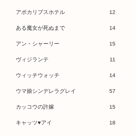
アポカリプスホテル
12
ある魔女が死ぬまで
14
アン・シャーリー
15
ヴィジランテ
11
ウィッチウォッチ
14
ウマ娘シンデレラグレイ
57
カッコウの許嫁
15
キャッツ♥アイ
18