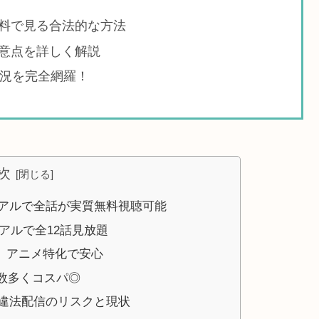
料で見る合法的な方法
意点を詳しく解説
状況を完全網羅！
次
アルで全話が実質無料視聴可能
イアルで全12話見放題
料、アニメ特化で安心
品数多くコスパ◎
違法配信のリスクと現状