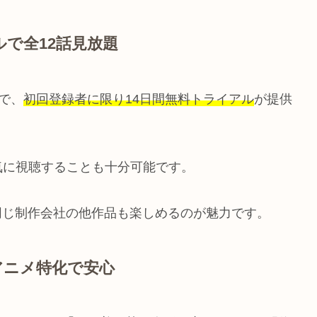
ルで全12話見放題
で、
初回登録者に限り14日間無料トライアル
が提供
気に視聴することも十分可能です。
、同じ制作会社の他作品も楽しめるのが魅力です。
アニメ特化で安心