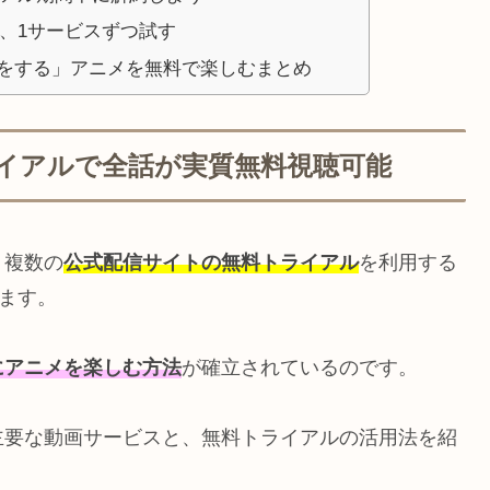
、1サービスずつ試す
をする」アニメを無料で楽しむまとめ
イアルで全話が実質無料視聴可能
、複数の
公式配信サイトの無料トライアル
を利用する
きます。
にアニメを楽しむ方法
が確立されているのです。
主要な動画サービスと、無料トライアルの活用法を紹