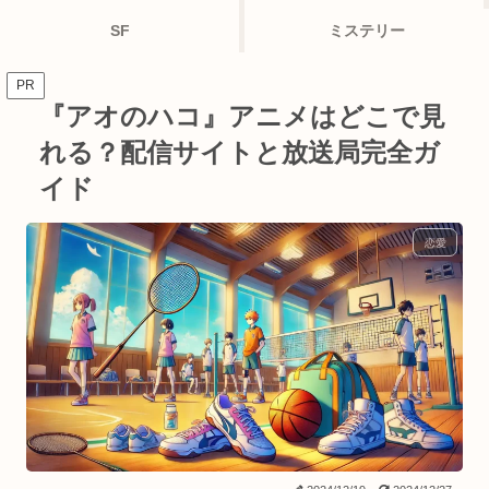
SF
ミステリー
PR
『アオのハコ』アニメはどこで見
れる？配信サイトと放送局完全ガ
イド
恋愛