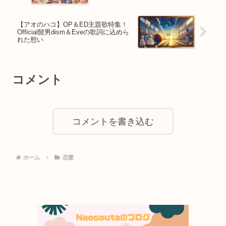
【アオのハコ】OP＆ED主題歌特集！
Official髭男dism＆Eveの歌詞に込めら
れた想い
コメント
コメントを書き込む
ホーム
恋愛