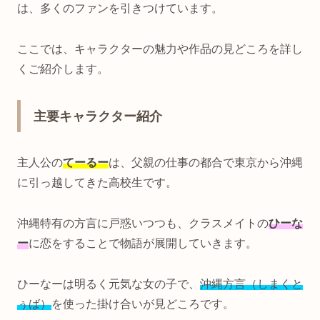
は、多くのファンを引きつけています。
ここでは、キャラクターの魅力や作品の見どころを詳し
くご紹介します。
主要キャラクター紹介
主人公の
てーるー
は、父親の仕事の都合で東京から沖縄
に引っ越してきた高校生です。
沖縄特有の方言に戸惑いつつも、クラスメイトの
ひーな
ー
に恋をすることで物語が展開していきます。
ひーなーは明るく元気な女の子で、
沖縄方言（しまくと
ぅば）
を使った掛け合いが見どころです。