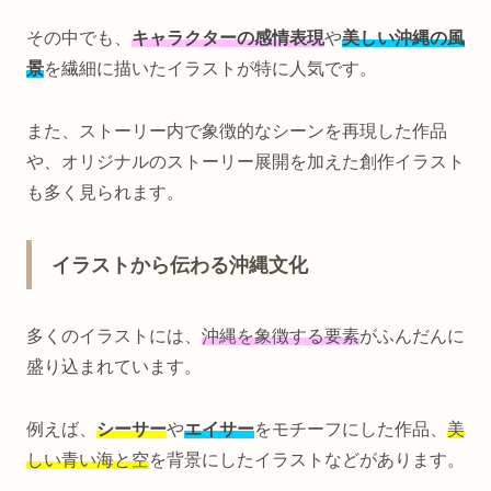
その中でも、
キャラクターの感情表現
や
美しい沖縄の風
景
を繊細に描いたイラストが特に人気です。
また、ストーリー内で象徴的なシーンを再現した作品
や、オリジナルのストーリー展開を加えた創作イラスト
も多く見られます。
イラストから伝わる沖縄文化
多くのイラストには、
沖縄を象徴する要素
がふんだんに
盛り込まれています。
例えば、
シーサー
や
エイサー
をモチーフにした作品、
美
しい青い海と空
を背景にしたイラストなどがあります。