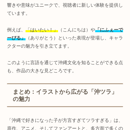
響きや意味がユニークで、視聴者に新しい体験を提供し
ています。
例えば、
「はいたい！」
（こんにちは）や
「にふぇーで
ーびる」
（ありがとう）といった表現が登場し、キャラ
クターの魅力を引き立てます。
このように言語を通じて沖縄文化を知ることができる点
も、作品の大きな見どころです。
まとめ：イラストから広がる「沖ツラ」
の魅力
「沖縄で好きになった子が方言すぎてツラすぎる」は、
原作、アニメ、そしてファンアートと、多方面で多くの