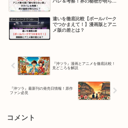
バレ＆考察！界の秘密が明らか
に？
違いを徹底比較【ボールパーク
ボールパークでつかまえて！
でつかまえて！】漫画版とアニ
メ版の差とは？
『沖ツラ』漫画とアニメを徹底比較！
見どころを解説
『沖ツラ』最新刊の発売日情報！原作
ファン必見
コメント