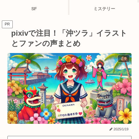
SF
ミステリー
PR
pixivで注目！「沖ツラ」イラスト
とファンの声まとめ
恋愛
2025/1/19