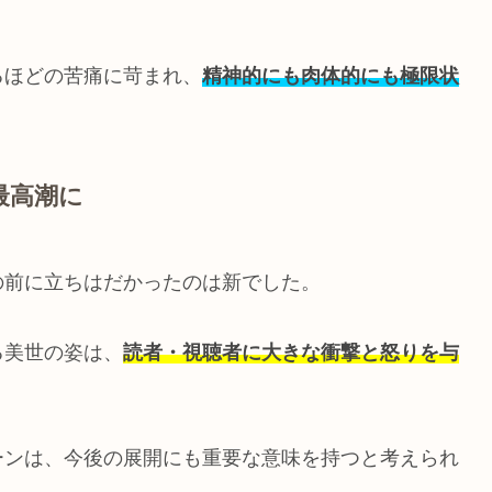
るほどの苦痛に苛まれ、
精神的にも肉体的にも極限状
最高潮に
の前に立ちはだかったのは新でした。
る美世の姿は、
読者・視聴者に大きな衝撃と怒りを与
ーンは、今後の展開にも重要な意味を持つと考えられ