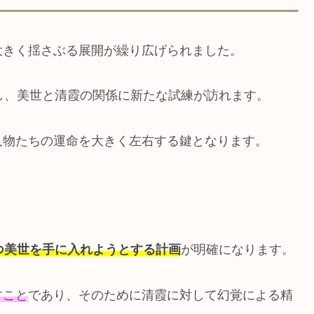
大きく揺さぶる展開が繰り広げられました。
し、美世と清霞の関係に新たな試練が訪れます。
人物たちの運命を大きく左右する鍵となります。
つ美世を手に入れようとする計画
が明確になります。
すこと
であり、そのために清霞に対して幻覚による精