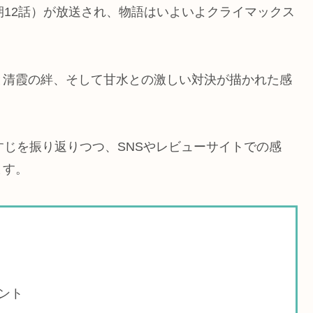
期12話）が放送され、物語はいよいよクライマックス
と清霞の絆、そして甘水との激しい対決が描かれた感
すじを振り返りつつ、SNSやレビューサイトでの感
ます。
ント