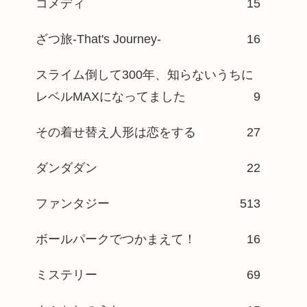
コメディ
15
ざつ旅-That's Journey-
16
スライム倒して300年、知らないうちに
レベルMAXになってました
9
その着せ替え人形は恋をする
27
ダンダダン
22
ファンタジー
513
ボールパークでつかまえて！
16
ミステリー
69