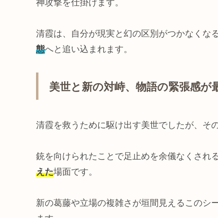
神攻撃を仕掛けます。
清霞は、自分が現実と幻の区別がつかなくな
態
へと追い込まれます。
美世と新の対峙、物語の緊張感が
清霞を救うために駆け出す美世でしたが、そ
銃を向けられたことで足止めを余儀なくされ
えた
場面です。
新の葛藤や立場の複雑さが垣間見えるこのシ