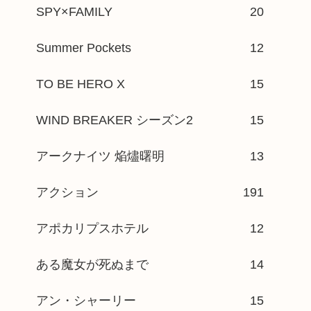
SPY×FAMILY
20
Summer Pockets
12
TO BE HERO X
15
WIND BREAKER シーズン2
15
アークナイツ 焔燼曙明
13
アクション
191
アポカリプスホテル
12
ある魔女が死ぬまで
14
アン・シャーリー
15