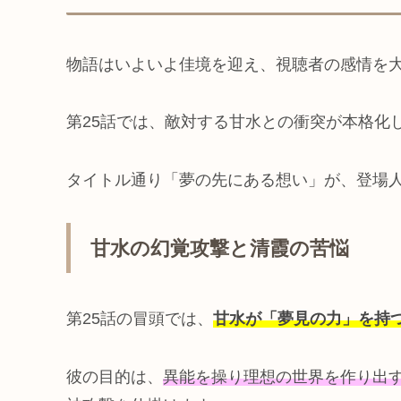
物語はいよいよ佳境を迎え、視聴者の感情を
第25話では、敵対する甘水との衝突が本格化
タイトル通り「夢の先にある想い」が、登場
甘水の幻覚攻撃と清霞の苦悩
第25話の冒頭では、
甘水が「夢見の力」を持
彼の目的は、
異能を操り理想の世界を作り出