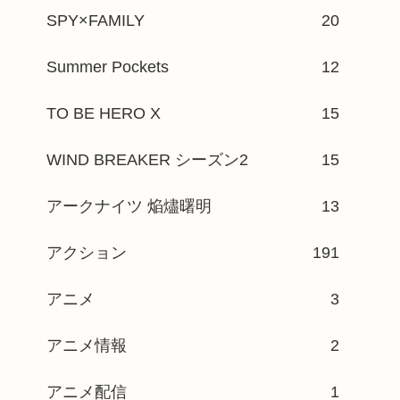
SPY×FAMILY
20
Summer Pockets
12
TO BE HERO X
15
WIND BREAKER シーズン2
15
アークナイツ 焔燼曙明
13
アクション
191
アニメ
3
アニメ情報
2
アニメ配信
1