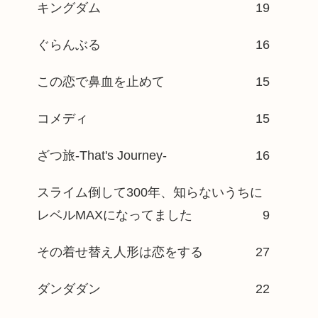
キングダム
19
ぐらんぶる
16
この恋で鼻血を止めて
15
コメディ
15
ざつ旅-That's Journey-
16
スライム倒して300年、知らないうちに
レベルMAXになってました
9
その着せ替え人形は恋をする
27
ダンダダン
22