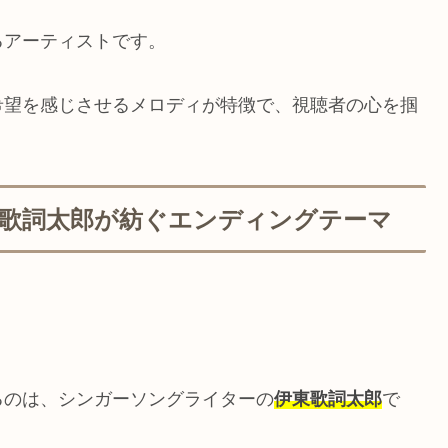
るアーティストです。
希望を感じさせるメロディが特徴で、視聴者の心を掴
東歌詞太郎が紡ぐエンディングテーマ
るのは、シンガーソングライターの
伊東歌詞太郎
で