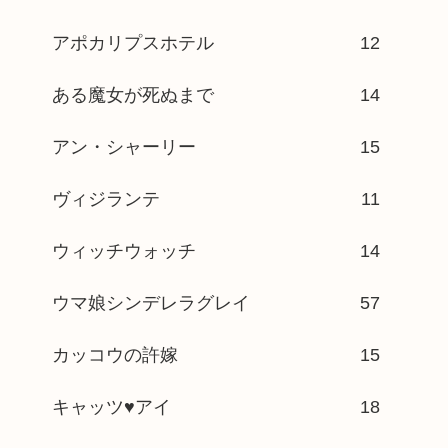
アポカリプスホテル
12
ある魔女が死ぬまで
14
アン・シャーリー
15
ヴィジランテ
11
ウィッチウォッチ
14
ウマ娘シンデレラグレイ
57
カッコウの許嫁
15
キャッツ♥アイ
18