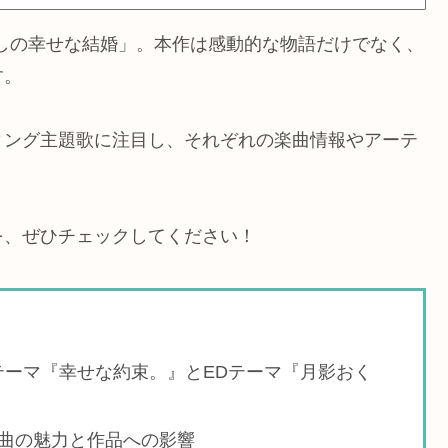
たしの幸せな結婚」。本作は感動的な物語だけでなく、
す。
ィング主題歌に注目し、それぞれの楽曲情報やアーテ
を、ぜひチェックしてください！
テーマ『幸せな約束。』とEDテーマ『月影おく
曲の魅力と作品への影響