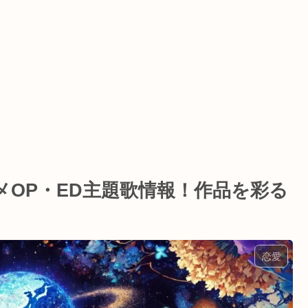
OP・ED主題歌情報！作品を彩る
恋愛