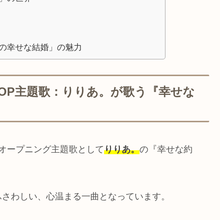
の幸せな結婚」の魅力
OP主題歌：りりあ。が歌う『幸せな
オープニング主題歌として
りりあ。
の『幸せな約
ふさわしい、心温まる一曲となっています。