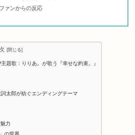
ファンからの反応
次
P主題歌：りりあ。が歌う『幸せな約束。』
歌詞太郎が紡ぐエンディングテーマ
と魅力
」の世界