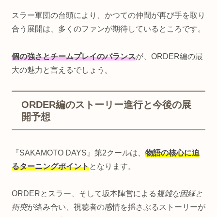
スラー軍団の台頭により、かつての仲間が再び手を取り
合う展開は、多くのファンが期待しているところです。
個の強さとチームプレイのバランス
が、ORDER編の最
大の魅力と言えるでしょう。
ORDER編のストーリー進行と今後の展
開予想
『SAKAMOTO DAYS』第2クールは、
物語の核心に迫
るターニングポイント
となります。
ORDERとスラー、そして坂本陣営による
複雑な因縁と
衝突
が絡み合い、視聴者の感情を揺さぶるストーリーが