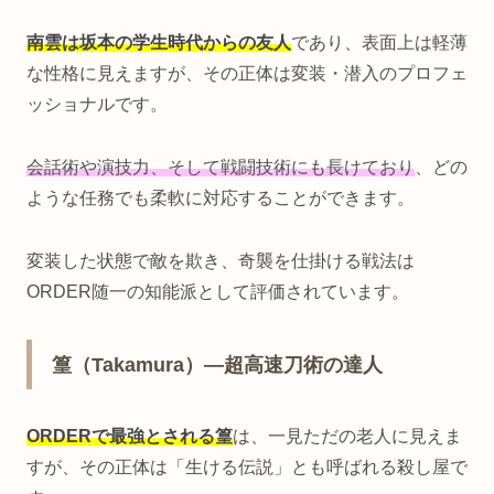
南雲は坂本の学生時代からの友人
であり、表面上は軽薄
な性格に見えますが、その正体は変装・潜入のプロフェ
ッショナルです。
会話術や演技力、そして戦闘技術にも長けており
、どの
ような任務でも柔軟に対応することができます。
変装した状態で敵を欺き、奇襲を仕掛ける戦法は
ORDER随一の知能派として評価されています。
篁（Takamura）—超高速刀術の達人
ORDERで最強とされる篁
は、一見ただの老人に見えま
すが、その正体は「生ける伝説」とも呼ばれる殺し屋で