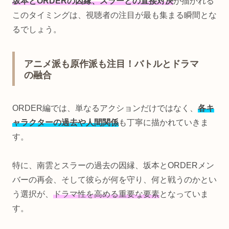
坂本とORDERの因縁、スラーとの直接対決
が描かれる
このタイミングは、視聴者の注目が最も集まる瞬間とな
るでしょう。
アニメ派も原作派も注目！バトルとドラマ
の融合
ORDER編では、単なるアクションだけではなく、
各キ
ャラクターの過去や人間関係
も丁寧に描かれていきま
す。
特に、南雲とスラーの過去の因縁、坂本とORDERメン
バーの再会、そして彼らが何を守り、何と戦うのかとい
う選択が、
ドラマ性を高める重要な要素
となっていま
す。