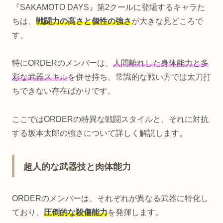
『SAKAMOTO DAYS』第2クールに登場するキャラた
ちは、
戦闘力の高さと個性の強さ
が大きな見どころで
す。
特にORDERのメンバーは、
人間離れした身体能力と多
彩な武器スキル
を併せ持ち、常識的な戦い方では太刀打
ちできない存在ばかりです。
ここではORDERの特異な戦闘スタイルと、それに対抗
する坂本太郎の強さについて詳しく解説します。
超人的な武器技と肉体能力
ORDERのメンバーは、それぞれが異なる武器に特化し
ており、
圧倒的な殺傷能力
を発揮します。