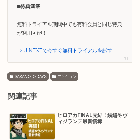
■特典満載
無料トライアル期間中でも有料会員と同じ特典
が利用可能！
⇒ U-NEXTで今すぐ無料トライアルを試す
SAKAMOTO DAYS
アクション
関連記事
ヒロアカFINAL完結！続編やヴ
アクション
ィジランテ最新情報