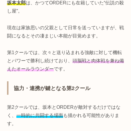
坂本太郎
は、かつてORDERにも在籍していた“伝説の殺
し屋”。
現在は家族思いの父親として日常を送っていますが、戦
闘になるとその凄まじい本能が目覚めます。
第1クールでは、次々と送り込まれる強敵に対して機転
とパワーで勝利し続けており、
頭脳戦と肉体戦を兼ね備
えたオールラウンダー
です。
協力・連携が鍵となる第2クール
第2クールでは、坂本とORDERが敵対するだけではな
く、
一時的に共闘する場面
も描かれる可能性がありま
す。