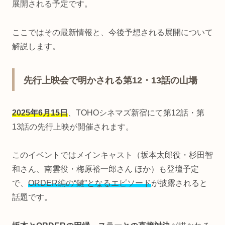
展開される予定です。
ここではその最新情報と、今後予想される展開について
解説します。
先行上映会で明かされる第12・13話の山場
2025年6月15日
、TOHOシネマズ新宿にて第12話・第
13話の先行上映が開催されます。
このイベントではメインキャスト（坂本太郎役・杉田智
和さん、南雲役・梅原裕一郎さん ほか）も登壇予定
で、
ORDER編の“鍵”となるエピソード
が披露されると
話題です。