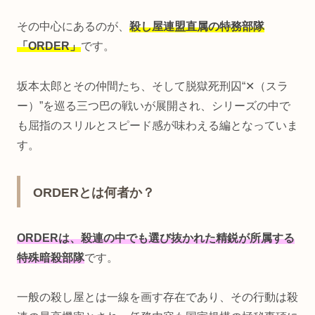
その中心にあるのが、
殺し屋連盟直属の特務部隊
「ORDER」
です。
坂本太郎とその仲間たち、そして脱獄死刑囚“✕（スラ
ー）”を巡る三つ巴の戦いが展開され、シリーズの中で
も屈指のスリルとスピード感が味わえる編となっていま
す。
ORDERとは何者か？
ORDERは、殺連の中でも選び抜かれた精鋭が所属する
特殊暗殺部隊
です。
一般の殺し屋とは一線を画す存在であり、その行動は殺