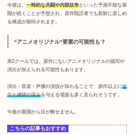
今後は、
一時的な共闘や内部抗争
といった予測不能な展
開が続くことが予想され、原作既読者でも新鮮に楽しめ
る構成が期待されます。
“アニメオリジナル”要素の可能性も？
第2クールでは、原作にないアニメオリジナルの描写や
演出が加えられる可能性もあります。
演出・音楽・声優の演技が加わることで、原作以上に
迫
力と感情の深み
を与える場面も多く見られそうです。
今後の展開から目が離せません。
こちらの記事もおすすめ