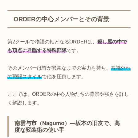
ORDERの中心メンバーとその背景
第2クールで物語の軸となるORDERは、
殺し屋の中で
も頂点に君臨する特殊部隊
です。
そのメンバーは皆が異常なまでの実力を持ち、
常識外れ
の戦闘スタイル
で他を圧倒します。
ここでは、ORDERの中心人物たちの背景や強さを詳し
く解説します。
南雲与市（Nagumo）—坂本の旧友で、高
度な変装術の使い手