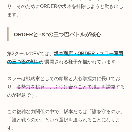
り、そのためにORDERや坂本を排除しようと動き出し
ます。
ORDERと“✕”の三つ巴バトルが核心
第2クールのPVでは、
坂本商店・ORDER・スラー軍団
の三つ巴の戦い
が展開される様子が描かれています。
スラーは戦略家としての頭脳と人心掌握力に長けてお
り、
各勢力を挑発し、ぶつけ合うことで混乱を誘発
する
のが得意です。
この複雑な力関係の中で、坂本たちは「誰を守るのか」
「誰と戦うのか」という選択を迫られることになりま
す。