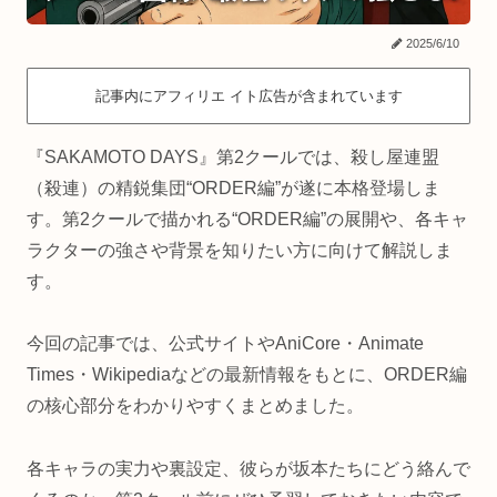
2025/6/10
記事内にアフィリエ イト広告が含まれています
『SAKAMOTO DAYS』第2クールでは、殺し屋連盟
（殺連）の精鋭集団“ORDER編”が遂に本格登場しま
す。第2クールで描かれる“ORDER編”の展開や、各キャ
ラクターの強さや背景を知りたい方に向けて解説しま
す。
今回の記事では、公式サイトやAniCore・Animate
Times・Wikipediaなどの最新情報をもとに、ORDER編
の核心部分をわかりやすくまとめました。
各キャラの実力や裏設定、彼らが坂本たちにどう絡んで