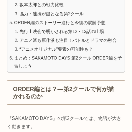
坂本太郎との戦力比較
協力・連携が鍵となる第2クール
ORDER編のストーリー進行と今後の展開予想
先行上映会で明かされる第12・13話の山場
アニメ派も原作派も注目！バトルとドラマの融合
“アニメオリジナル”要素の可能性も？
まとめ：SAKAMOTO DAYS 第2クール ORDER編を予
習しよう
ORDER編とは？—第2クールで何が描
かれるのか
『SAKAMOTO DAYS』の第2クールでは、物語が大き
く動きます。