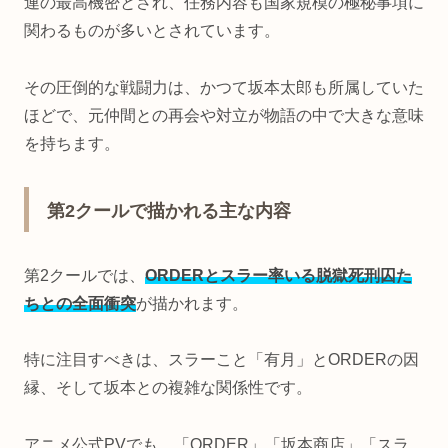
連の最高機密とされ、任務内容も国家規模の極秘事項に
関わるものが多いとされています。
その圧倒的な戦闘力は、かつて坂本太郎も所属していた
ほどで、元仲間との再会や対立が物語の中で大きな意味
を持ちます。
第2クールで描かれる主な内容
第2クールでは、
ORDERとスラー率いる脱獄死刑囚た
ちとの全面衝突
が描かれます。
特に注目すべきは、スラーこと「有月」とORDERの因
縁、そして坂本との複雑な関係性です。
アニメ公式PVでも、「ORDER」「坂本商店」「スラ