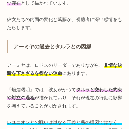
つ存在
として描かれています。
彼女たちの内面の変化と葛藤が、視聴者に深い感情をも
たらします。
アーミヤの過去とタルラとの因縁
アーミヤは、ロドスのリーダーでありながら、
非情な決
断を下さざるを得ない運命
にあります。
『焔燼曙明』では、彼女がかつて
タルラと交わした約束
や対立の過程
が描かれており、それが現在の行動に影響
を与えていることが明かされます。
レユニオンとの戦いは単なる正義と悪の構図ではなく、