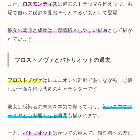
また、
ロスモンティス
は過去のトラウマを抱えつつ、戦
場で自らの役割を見出そうとする少女として登場。
彼女の葛藤と成長は、感情移入しやすい描写
として描か
れています。
フロストノヴァとパトリオットの過去
フロストノヴァ
はレユニオンの幹部でありながら、心優
しい一面を持つ悲劇のキャラクターです。
彼女は感染者の未来を本気で願っており、
戦いの中でア
ーミヤと心を通わせる瞬間
も描かれます。
一方、
パトリオット
はかつての軍人で、感染者への差別