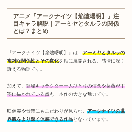
アニメ『アークナイツ【焔燼曙明】』注
目キャラ解説｜アーミヤとタルラの関係
とは？まとめ
『アークナイツ【焔燼曙明】』は、
アーミヤとタルラの
複雑な関係性とその変化
を軸に展開される、感情に深く
訴える物語です。
加えて、
登場キャラクター一人ひとりの信念や葛藤が丁
寧に描かれている点
も、本作の大きな魅力です。
映像美や音楽にもこだわりが見られ、
アークナイツの世
界観をより深く体感できる作品
となっています。