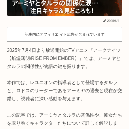
2025/6/4
記事内にアフィリエ イト広告が含まれています
2025年7月4日より放送開始のTVアニメ『アークナイツ
【焔燼曙明/RISE FROM EMBER】』では、アーミヤと
タルラの関係性が物語の鍵を握ります。
本作では、レユニオンの指導者として登場するタルラ
と、ロドスのリーダーであるアーミヤの過去と現在が交
錯し、視聴者に深い感動を与えます。
この記事では、アーミヤとタルラの関係性や、彼女たち
を取り巻くキャラクターたちについて詳しく解説しま