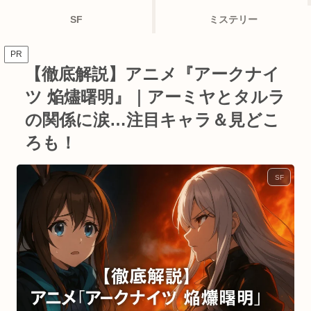
SF
ミステリー
PR
【徹底解説】アニメ『アークナイ
ツ 焔燼曙明』｜アーミヤとタルラ
の関係に涙…注目キャラ＆見どこ
ろも！
SF