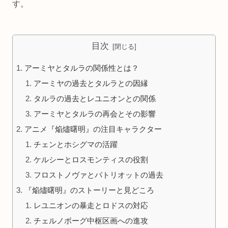
す。
目次
アーミヤとタルラの関係性とは？
アーミヤの過去とタルラとの因縁
タルラの過去とレユニオンとの関係
アーミヤとタルラの再会とその影響
アニメ『焔燼曙明』の注目キャラクター
チェンとホシグマの活躍
ケルシーとロスモンティスの役割
フロストノヴァとパトリオットの過去
『焔燼曙明』のストーリーと見どころ
レユニオンの暴走とロドスの対応
チェルノボーグ中枢区画への進攻