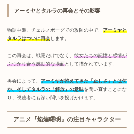
アーミヤとタルラの再会とその影響
物語中盤、チェルノボーグでの攻防の中で、
アーミヤと
タルラはついに再会
します。
この再会は、戦闘だけでなく、
彼女たちの記憶と感情が
ぶつかり合う感動的な場面
として描かれています。
再会によって、
アーミヤが抱えてきた「正しさ」とは何
か、そしてタルラの「解放」の意味
を問い直すことにな
り、視聴者にも深い問いを投げかけます。
アニメ『焔燼曙明』の注目キャラクター