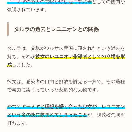
アーミヤの過去の選択が呼び起こす結果
としての側面が
強調されています。
タルラの過去とレユニオンとの関係
タルラは、父親がウルサス帝国に殺されたという過去を
持ち、それが
彼女のレユニオン指導者としての立場を形
成
しました。
彼女は、感染者の自由と解放を訴える一方で、その過程
で暴力に染まっていった悲劇的な人物です。
かつてアーミヤと理想を語り合った少女が、レユニオン
という名の炎に飲まれてしまったこと
が、視聴者の胸を
打ちます。