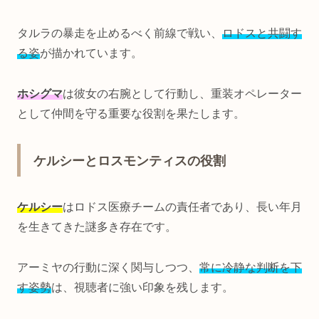
タルラの暴走を止めるべく前線で戦い、
ロドスと共闘す
る姿
が描かれています。
ホシグマ
は彼女の右腕として行動し、重装オペレーター
として仲間を守る重要な役割を果たします。
ケルシーとロスモンティスの役割
ケルシー
はロドス医療チームの責任者であり、長い年月
を生きてきた謎多き存在です。
アーミヤの行動に深く関与しつつ、
常に冷静な判断を下
す姿勢
は、視聴者に強い印象を残します。