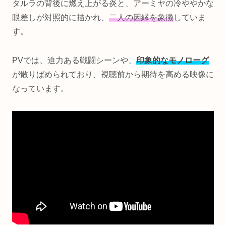
タルラの背後に燃え上がる炎と、アーミヤの冷ややかな
眼差しが対照的に描かれ、
二人の因縁を象徴
していま
す。
PVでは、迫力ある戦闘シーンや、
印象的なモノローグ
が散りばめられており、視聴前から期待を高める映像に
なっています。