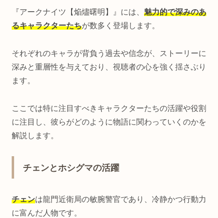
『アークナイツ【焔燼曙明】』には、
魅力的で深みのあ
るキャラクターたち
が数多く登場します。
それぞれのキャラが背負う過去や信念が、ストーリーに
深みと重層性を与えており、視聴者の心を強く揺さぶり
ます。
ここでは特に注目すべきキャラクターたちの活躍や役割
に注目し、彼らがどのように物語に関わっていくのかを
解説します。
チェンとホシグマの活躍
チェン
は龍門近衛局の敏腕警官であり、冷静かつ行動力
に富んだ人物です。