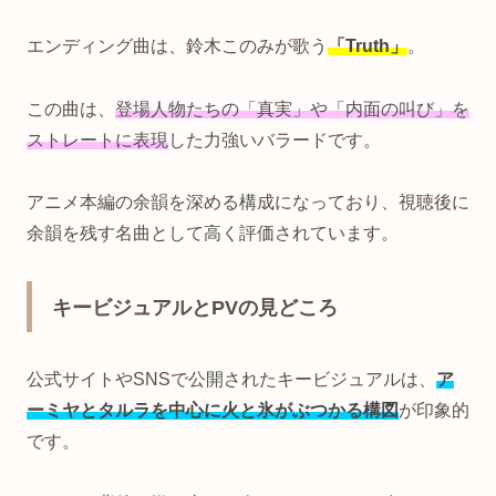
エンディング曲は、鈴木このみが歌う
「Truth」
。
この曲は、
登場人物たちの「真実」や「内面の叫び」を
ストレートに表現
した力強いバラードです。
アニメ本編の余韻を深める構成になっており、視聴後に
余韻を残す名曲として高く評価されています。
キービジュアルとPVの見どころ
公式サイトやSNSで公開されたキービジュアルは、
ア
ーミヤとタルラを中心に火と氷がぶつかる構図
が印象的
です。