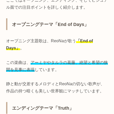
ここではオープニング、エンディング、そしてビジュア
ル面での注目ポイントを詳しく紹介します。
オープニングテーマ「End of Days」
オープニング主題歌は、ReoNaが歌う
「End of
Days」
。
この楽曲は、
アーミヤやタルラの葛藤、絶望と希望の狭
間を見事に表現
しています。
静と動が交差するメロディとReoNaの切ない歌声が、
作品の持つ暗くも美しい世界観にマッチしています。
エンディングテーマ「Truth」