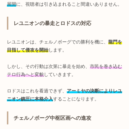
展開
に、視聴者は引き込まれること間違いありません。
レユニオンの暴走とロドスの対応
レユニオンは、チェルノボーグでの勝利を機に、
龍門を
目指して侵攻を開始
します。
しかし、その行動は次第に暴走を始め、
市民を巻き込む
テロ行為へと変貌
していきます。
ロドスはこれを看過できず、
アーミヤの決断によりレユ
ニオン鎮圧に本格介入
することになります。
チェルノボーグ中枢区画への進攻