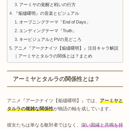
アーミヤの覚醒と戦いの行方
『焔燼曙明』の音楽とビジュアル
オープニングテーマ「End of Days」
エンディングテーマ「Truth」
キービジュアルとPVの見どころ
アニメ『アークナイツ【焔燼曙明】』注目キャラ解説
｜アーミヤとタルラの関係とは？まとめ
アーミヤとタルラの関係性とは？
アニメ『アークナイツ【焔燼曙明】』では、
アーミヤと
タルラの複雑な関係性
が物語の軸を成しています。
彼女たちは単なる敵対者ではなく、
深い因縁と共鳴を持