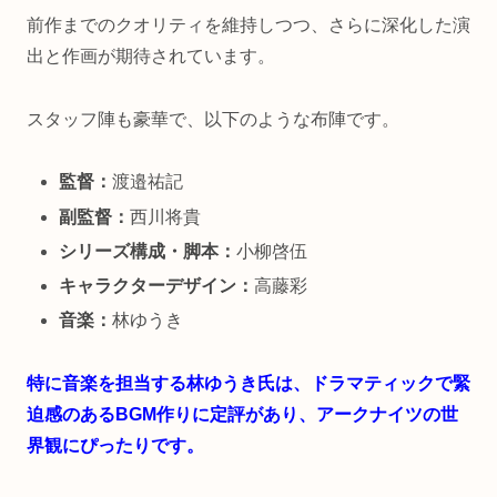
前作までのクオリティを維持しつつ、さらに深化した演
出と作画が期待されています。
スタッフ陣も豪華で、以下のような布陣です。
監督：
渡邉祐記
副監督：
西川将貴
シリーズ構成・脚本：
小柳啓伍
キャラクターデザイン：
高藤彩
音楽：
林ゆうき
特に音楽を担当する林ゆうき氏は、ドラマティックで緊
迫感のあるBGM作りに定評があり、アークナイツの世
界観にぴったりです。