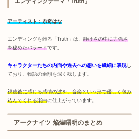
エンディングテーマ「Truth」
アーティスト：糸奇はな
エンディングを飾る「Truth」は、
静けさの中に力強さ
を秘めたバラード
です。
キャラクターたちの内面や過去への想いを繊細に表現
し
ており、物語の余韻を深く残します。
視聴後に感じる感情の波を、音楽という形で優しく包み
込んでくれる楽曲
に仕上がっています。
アークナイツ 焔燼曙明のまとめ