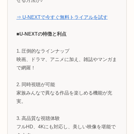
せる方法が♪
⇒ U-NEXTで今すぐ無料トライアルを試す
■U-NEXTの特徴と利点
1. 圧倒的なラインナップ
映画、ドラマ、アニメに加え、雑誌やマンガま
で網羅！
2. 同時視聴が可能
家族みんなで異なる作品を楽しめる機能が充
実。
3. 高品質な視聴体験
フルHD、4Kにも対応し、美しい映像を堪能で