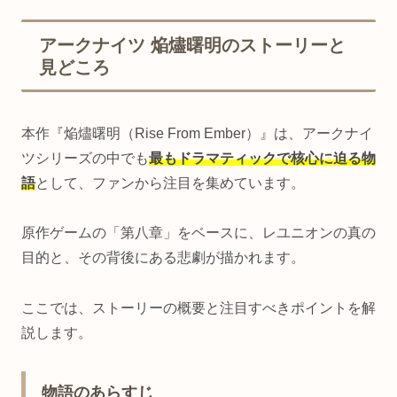
アークナイツ 焔燼曙明のストーリーと
見どころ
本作『焔燼曙明（Rise From Ember）』は、アークナイ
ツシリーズの中でも
最もドラマティックで核心に迫る物
語
として、ファンから注目を集めています。
原作ゲームの「第八章」をベースに、レユニオンの真の
目的と、その背後にある悲劇が描かれます。
ここでは、ストーリーの概要と注目すべきポイントを解
説します。
物語のあらすじ