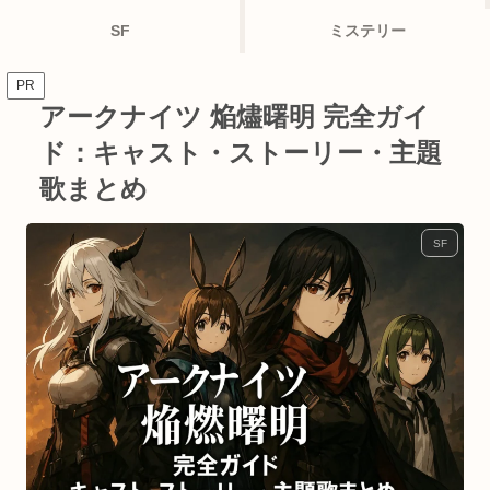
SF
ミステリー
PR
アークナイツ 焔燼曙明 完全ガイ
ド：キャスト・ストーリー・主題
歌まとめ
SF