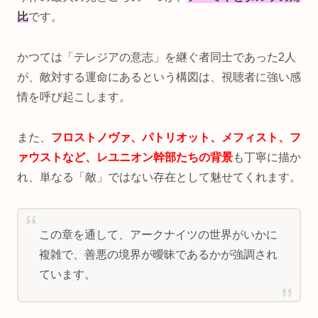
比
です。
かつては「テレジアの意志」を継ぐ者同士であった2人
が、敵対する運命にあるという構図は、視聴者に強い感
情を呼び起こします。
また、
フロストノヴァ、パトリオット、メフィスト、フ
ァウストなど、レユニオン幹部たちの背景
も丁寧に描か
れ、単なる「敵」ではない存在として魅せてくれます。
この章を通して、アークナイツの世界がいかに
複雑で、善悪の境界が曖昧であるかが強調され
ています。