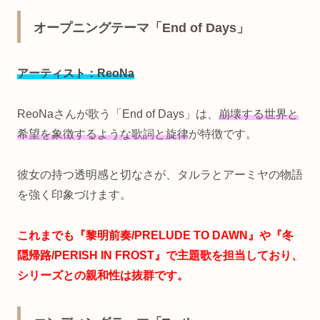
オープニングテーマ「End of Days」
アーティスト：ReoNa
ReoNaさんが歌う「End of Days」は、
崩壊する世界と
希望を象徴するような歌詞と旋律
が特徴です。
彼女の持つ透明感と切なさが、タルラとアーミヤの物語
を強く印象づけます。
これまでも『黎明前奏/PRELUDE TO DAWN』や『冬
隠帰路/PERISH IN FROST』で主題歌を担当しており、
シリーズとの親和性は抜群です。