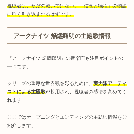
視聴者は、ただの戦いではない、「信念と犠牲」の物語
に強く引き込まれるはずです。
アークナイツ 焔燼曙明の主題歌情報
『アークナイツ 焔燼曙明』の音楽面も注目ポイントの
一つです。
シリーズの重厚な世界観を彩るために、
実力派アーティ
ストによる主題歌
が起用され、視聴者の感情を高めてく
れます。
ここではオープニングとエンディングの主題歌情報をご
紹介します。