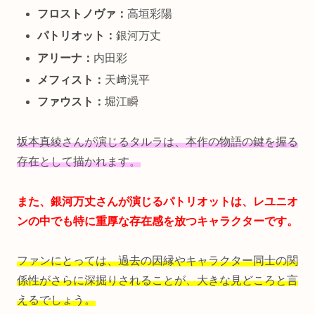
フロストノヴァ：
高垣彩陽
パトリオット：
銀河万丈
アリーナ：
内田彩
メフィスト：
天﨑滉平
ファウスト：
堀江瞬
坂本真綾さんが演じるタルラは、本作の物語の鍵を握る
存在として描かれます。
また、銀河万丈さんが演じるパトリオットは、レユニオ
ンの中でも特に重厚な存在感を放つキャラクターです。
ファンにとっては、過去の因縁やキャラクター同士の関
係性がさらに深掘りされることが、大きな見どころと言
えるでしょう。