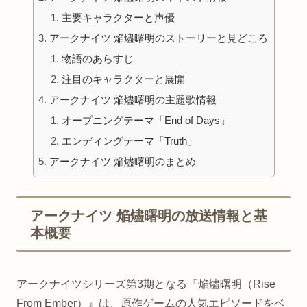
主要キャラクターと声優
アークナイツ 焔燼曙明のストーリーと見どころ
物語のあらすじ
注目のキャラクターと展開
アークナイツ 焔燼曙明の主題歌情報
オープニングテーマ「End of Days」
エンディングテーマ「Truth」
アークナイツ 焔燼曙明のまとめ
アークナイツ 焔燼曙明の放送情報と基
本概要
アークナイツシリーズ第3期となる『焔燼曙明（Rise
From Ember）』は、原作ゲームの人気エピソードをベ