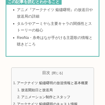
この記事を読むとわかること
アニメ『アークナイツ 焔燼曙明』の放送日や
放送局の詳細
タルラやアーミヤら主要キャラの関係性とス
トーリーの核心
ReoNa・糸奇はなが手がける主題歌の情報と
聴きどころ
目次
アークナイツ 焔燼曙明の放送情報と基本概要
放送開始日と放送局
アニメーション制作とスタッフ
アークナイツ 焔燼曙明のキャスト情報