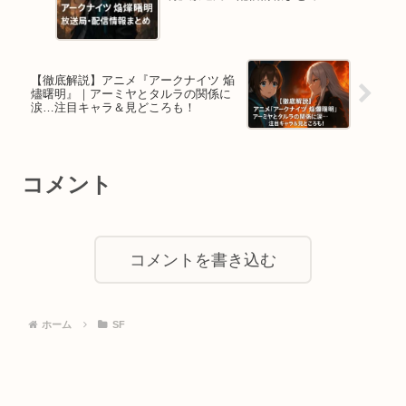
【徹底解説】アニメ『アークナイツ 焔
燼曙明』｜アーミヤとタルラの関係に
涙…注目キャラ＆見どころも！
コメント
コメントを書き込む
ホーム
SF