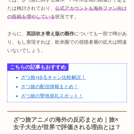
たは検討されており、
公式アカウントも海外ファン向け
の投稿を増やしている
状況です。
さらに、
英語吹き替え版の製作
についても一部で噂があ
り、もし実現すれば、欧米圏での視聴者層の拡大は間違
いないでしょう。
こちらの記事もおすすめ
ざつ旅×ゆるキャン比較解説！
ざつ旅の配信情報まとめ！
ざつ旅の聖地巡礼スポット！
ざつ旅アニメの海外の反応まとめ｜旅×
女子大生が世界で評価される理由とは？