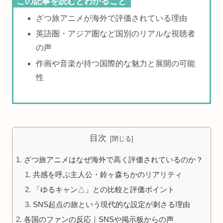
この記事を読むとわかること
ざつ旅アニメが海外で評価されている理由
英語圏・アジア圏など国別のリアルな視聴者
の声
作画や音楽が持つ国際的な魅力と展開の可能
性
目次
ざつ旅アニメはなぜ海外で高く評価されているのか？
共感を呼ぶ主人公・鈴ヶ森ちかのリアリティ
「ゆるキャン△」との比較と評価ポイント
SNS起点の旅という現代的な設定が刺さる理由
各国のファンの反応｜SNSや掲示板からの声