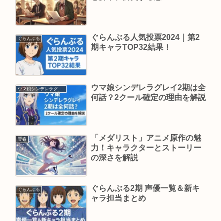
ぐらんぶる人気投票2024｜第2
ぐらんぶる
期キャラTOP32結果！
ウマ娘シンデレラグレイ2期は全
ウマ娘シンデレラグレイ
何話？2クール確定の理由を解説
「メダリスト」アニメ原作の魅
青春
力！キャラクターとストーリー
の深さを解説
ぐらんぶる2期 声優一覧＆新キ
ぐらんぶる
ャラ担当まとめ