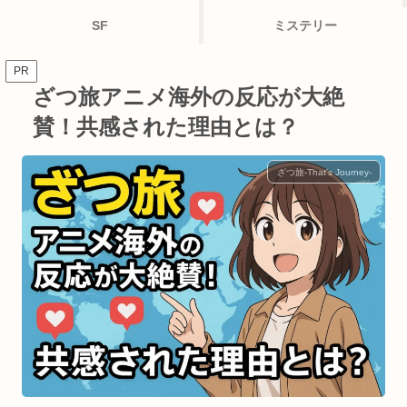
SF
ミステリー
PR
ざつ旅アニメ海外の反応が大絶
賛！共感された理由とは？
ざつ旅-That's Journey-