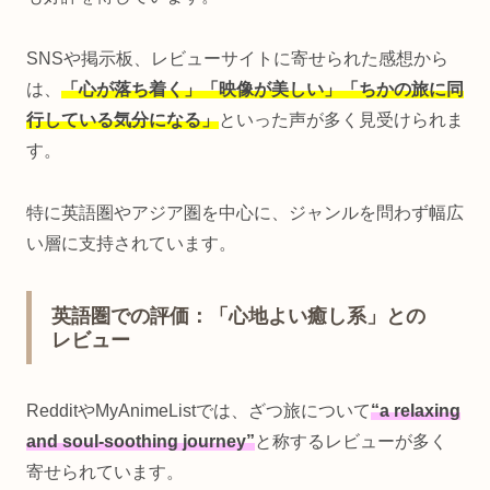
SNSや掲示板、レビューサイトに寄せられた感想から
は、
「心が落ち着く」「映像が美しい」「ちかの旅に同
行している気分になる」
といった声が多く見受けられま
す。
特に英語圏やアジア圏を中心に、ジャンルを問わず幅広
い層に支持されています。
英語圏での評価：「心地よい癒し系」との
レビュー
RedditやMyAnimeListでは、ざつ旅について
“a relaxing
and soul-soothing journey”
と称するレビューが多く
寄せられています。