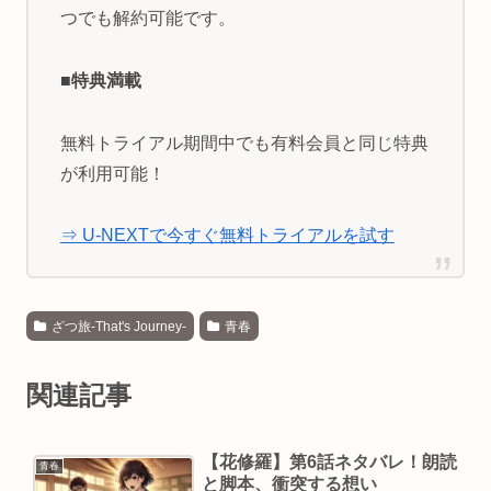
つでも解約可能です。
■特典満載
無料トライアル期間中でも有料会員と同じ特典
が利用可能！
⇒ U-NEXTで今すぐ無料トライアルを試す
ざつ旅-That's Journey-
青春
関連記事
【花修羅】第6話ネタバレ！朗読
青春
と脚本、衝突する想い