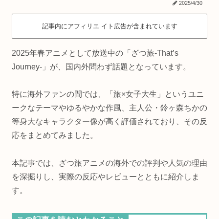
2025/4/30
記事内にアフィリエ イト広告が含まれています
2025年春アニメとして放送中の「ざつ旅-That’s
Journey-」が、国内外問わず話題となっています。
特に海外ファンの間では、「旅×女子大生」というユニ
ークなテーマやゆるやかな作風、主人公・鈴ヶ森ちかの
等身大なキャラクター像が高く評価されており、その反
応をまとめてみました。
本記事では、ざつ旅アニメの海外での評判や人気の理由
を深掘りし、実際の反応やレビューとともに紹介しま
す。