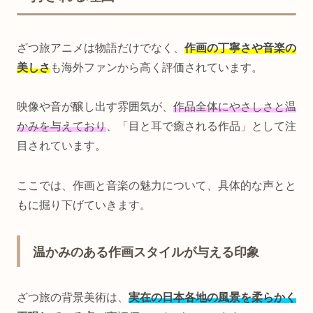
ざつ旅アニメは物語だけでなく、
作画の丁寧さや音楽の
美しさ
も海外ファンから高く評価されています。
映像や音が醸し出す雰囲気が、
作品全体にやさしさと温
かみを与えており
、「目と耳で癒される作品」として注
目されています。
ここでは、作画と音楽の魅力について、具体的な声とと
もに掘り下げていきます。
温かみのある作画スタイルが与える印象
ざつ旅の背景美術は、
実在の日本各地の風景を柔らかく