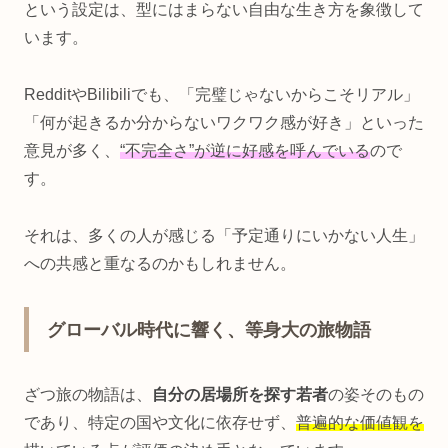
という設定は、型にはまらない自由な生き方を象徴して
います。
RedditやBilibiliでも、「完璧じゃないからこそリアル」
「何が起きるか分からないワクワク感が好き」といった
意見が多く、
“不完全さ”が逆に好感を呼んでいる
ので
す。
それは、多くの人が感じる「予定通りにいかない人生」
への共感と重なるのかもしれません。
グローバル時代に響く、等身大の旅物語
ざつ旅の物語は、
自分の居場所を探す若者
の姿そのもの
であり、特定の国や文化に依存せず、
普遍的な価値観を