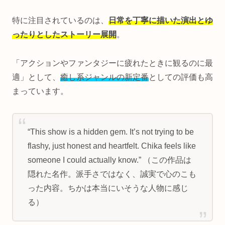
特に注目されているのは、
日常を丁寧に描いた演出とゆ
ったりとしたストーリー展開
。
「アクションやファンタジーに疲れたときに観るのに最
適」として、
癒し系ジャンルの新定番
としての評価も高
まっています。
“This show is a hidden gem. It’s not trying to be
flashy, just honest and heartfelt. Chika feels like
someone I could actually know.” （この作品は
隠れた名作。派手さではなく、誠実で心のこも
った内容。ちかは本当にいそうな人物に感じ
る）