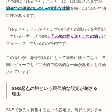
ざつ旅は「ゆるキャン△」としばしば比較されますが、
旅先での偶然の出会いや素朴な体験
を描く点において独
自性があります。
「ゆるキャン△」がキャンプや自然との関わりを主題に
している一方、ざつ旅は
「人生の寄り道としての旅」
に
フォーカスしているのが特徴です。
この違いが、海外視聴者にとって新鮮に映っており、各
国レビューでも「哲学的で感傷的な一面がある」と評価
されています。
SNS起点の旅という現代的な設定が刺さる
理由
SNSで旅先を募集するという設定は、現代のデジタル