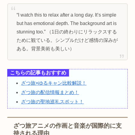
“I watch this to relax after a long day. It’s simple
but has emotional depth. The background art is
stunning too.” （1日の終わりにリラックスする
ために観ている。シンプルだけど感情の深みが
ある。背景美術も美しい）
こちらの記事もおすすめ
ざつ旅×ゆるキャン比較解説！
ざつ旅の配信情報まとめ！
ざつ旅の聖地巡礼スポット！
ざつ旅アニメの作画と音楽が国際的に支
持される理由