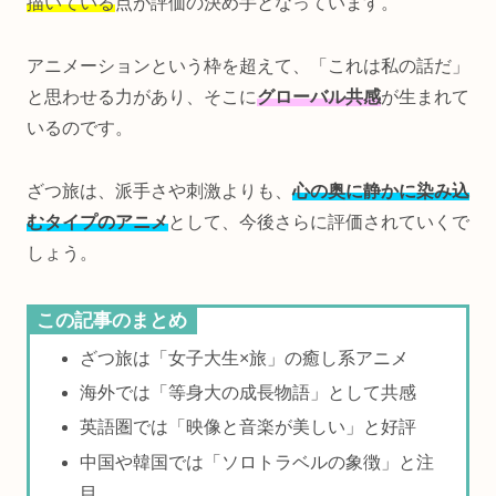
描いている
点が評価の決め手となっています。
アニメーションという枠を超えて、「これは私の話だ」
と思わせる力があり、そこに
グローバル共感
が生まれて
いるのです。
ざつ旅は、派手さや刺激よりも、
心の奥に静かに染み込
むタイプのアニメ
として、今後さらに評価されていくで
しょう。
この記事のまとめ
ざつ旅は「女子大生×旅」の癒し系アニメ
海外では「等身大の成長物語」として共感
英語圏では「映像と音楽が美しい」と好評
中国や韓国では「ソロトラベルの象徴」と注
目