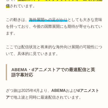
信
されています。
この動きは、
海外展開への足がかり
としても大きな意味
を持っており、今後の国際展開にも期待が寄せられてい
ます。
ここでは配信状況と将来的な海外向け展開の可能性につ
いて、具体的に見ていきます。
ABEMA・dアニメストアでの最速配信と英
語字幕対応
ざつ旅は2025年4月より、
ABEMA
および
dアニメスト
ア
で地上波と同時に最速配信されています。