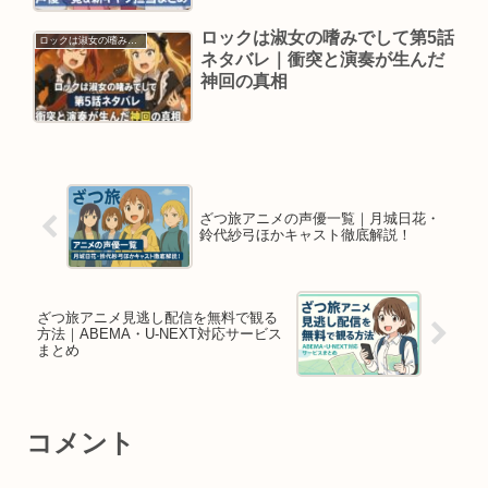
ロックは淑女の嗜みでして第5話
ロックは淑女の嗜みでして
ネタバレ｜衝突と演奏が生んだ
神回の真相
ざつ旅アニメの声優一覧｜月城日花・
鈴代紗弓ほかキャスト徹底解説！
ざつ旅アニメ見逃し配信を無料で観る
方法｜ABEMA・U-NEXT対応サービス
まとめ
コメント