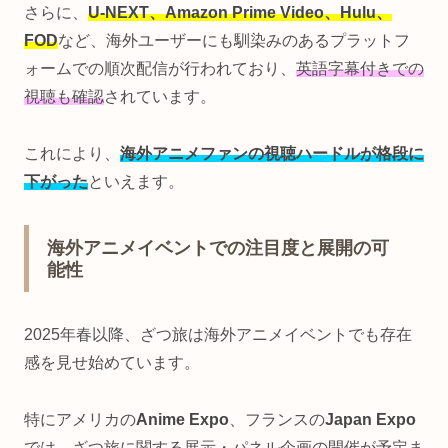
さらに、
U-NEXT、Amazon Prime Video、Hulu、
FOD
など、海外ユーザーにも馴染みのあるプラットフ
ォームでの順次配信が行われており、
英語字幕付きでの
視聴も確認
されています。
これにより、
海外アニメファンの視聴ハードルが格段に
下がった
といえます。
海外アニメイベントでの注目度と展開の可
能性
2025年春以降、ざつ旅は海外アニメイベントでも存在
感を見せ始めています。
特にアメリカの
Anime Expo
、フランスの
Japan Expo
では、ざつ旅に関する展示・パネル企画の開催が予定ま