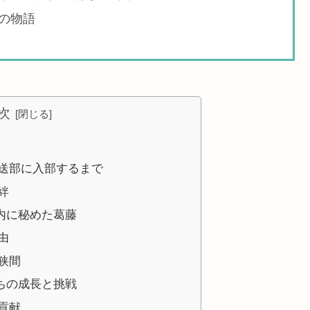
の物語
次
送部に入部するまで
絆
内に秘めた葛藤
由
狭間
ちの成長と挑戦
貢献