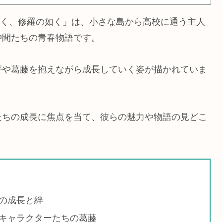
は咲く、修羅の如く」は、小さな島から高校に通う主人
仲間たちの青春物語です。
夢や葛藤を抱えながら成長していく姿が描かれていま
たちの成長に焦点を当て、彼らの魅力や物語の見どこ
の成長と絆
キャラクターたちの葛藤