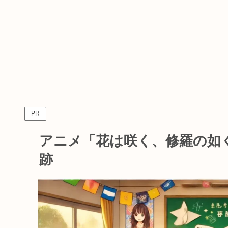
PR
アニメ「花は咲く、修羅の如
跡