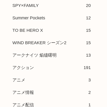
SPY×FAMILY
20
Summer Pockets
12
TO BE HERO X
15
WIND BREAKER シーズン2
15
アークナイツ 焔燼曙明
13
アクション
191
アニメ
3
アニメ情報
2
アニメ配信
1