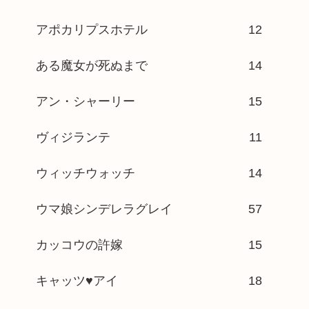
アポカリプスホテル
12
ある魔女が死ぬまで
14
アン・シャーリー
15
ヴィジランテ
11
ウィッチウォッチ
14
ウマ娘シンデレラグレイ
57
カッコウの許嫁
15
キャッツ♥アイ
18