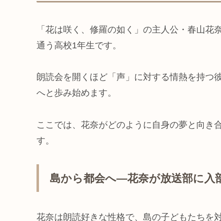
「花は咲く、修羅の如く」の主人公・春山花奈
通う高校1年生です。
朗読会を開くほど「声」に対する情熱を持つ
へと歩み始めます。
ここでは、花奈がどのように自身の夢と向き
す。
島から都会へ—花奈が放送部に入
花奈は朗読好きな性格で、島の子どもたちを