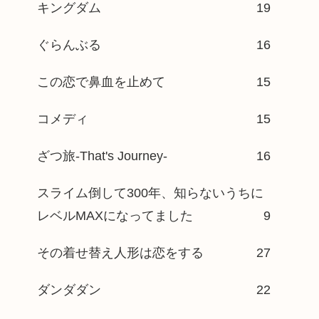
キングダム
19
ぐらんぶる
16
この恋で鼻血を止めて
15
コメディ
15
ざつ旅-That's Journey-
16
スライム倒して300年、知らないうちに
レベルMAXになってました
9
その着せ替え人形は恋をする
27
ダンダダン
22