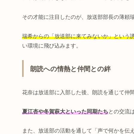
その才能に注目したのが、放送部部長の薄頼
瑞希からの「放送部に来てみないか」という
い環境に飛び込みます。
朗読への情熱と仲間との絆
花奈は放送部に入部した後、朗読を通じて仲
夏江杏や冬賀萩大といった同期たち
との交流
また、放送部の活動を通して「声で何かを伝