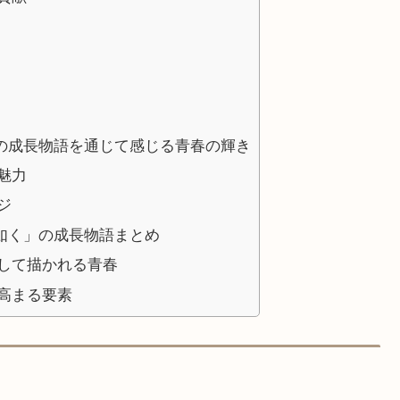
の成長物語を通じて感じる青春の輝き
魅力
ジ
如く」の成長物語まとめ
して描かれる青春
高まる要素