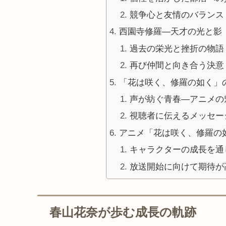
競争心と友情のバランス
西園寺修羅—天才の光と影
過去の栄光と挫折の物語
再び仲間と向き合う決意
「花は咲く、修羅の如く」
声が紡ぐ青春—アニメの
視聴者に伝えるメッセー
アニメ「花は咲く、修羅の
キャラクターの成長を通
放送開始に向けて期待が
春山花奈が歩む成長の軌跡