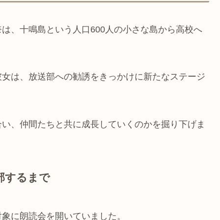
は、十鳴島という人口600人の小さな島から高校へ
彼女は、放送部への勧誘をきっかけに新たなステージ
合い、仲間たちと共に成長していくのかを掘り下げま
部するまで
対象に朗読会を開いていました。