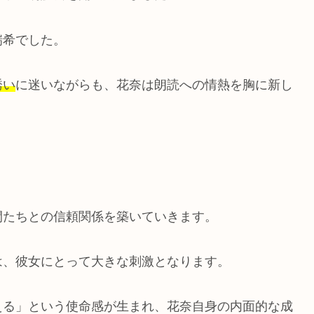
瑞希でした。
誘い
に迷いながらも、花奈は朗読への情熱を胸に新し
間たちとの信頼関係を築いていきます。
は、彼女にとって大きな刺激となります。
える」という使命感が生まれ、花奈自身の内面的な成