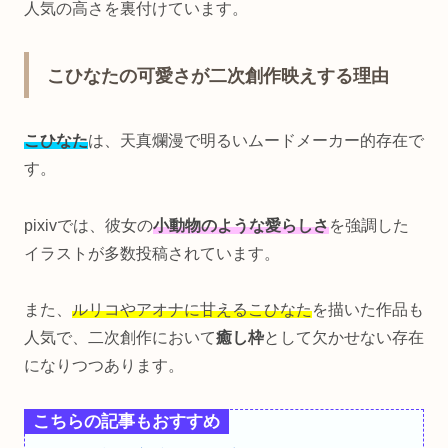
人気の高さを裏付けています。
こひなたの可愛さが二次創作映えする理由
こひなた
は、天真爛漫で明るいムードメーカー的存在で
す。
pixivでは、彼女の
小動物のような愛らしさ
を強調した
イラストが多数投稿されています。
また、
ルリコやアオナに甘えるこひなた
を描いた作品も
人気で、二次創作において
癒し枠
として欠かせない存在
になりつつあります。
こちらの記事もおすすめ