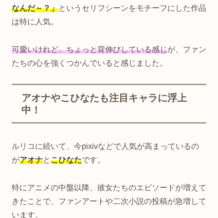
なんだ～？」
というセリフシーンをモチーフにした作品
は特に人気。
可愛いけれど、ちょっと背伸びしている感じ
が、ファン
たちの心を強くつかんでいると感じました。
アオナやこひなたも注目キャラに浮上
中！
ルリコに続いて、今pixivなどで人気が高まっているの
が
アオナ
と
こひなた
です。
特にアニメの中盤以降、彼女たちのエピソードが増えて
きたことで、ファンアートや二次小説の投稿が急増して
います。