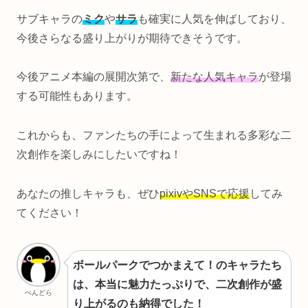
サブキャラの
ミク
や
サラ
も確実に人気を伸ばしており、
今後さらなる盛り上がりが期待できそうです。
今後アニメ本編の展開次第で、
新たな人気キャラ
が登場
する可能性もあります。
これからも、ファンたちの手によって生まれる多彩な二
次創作を楽しみにしたいですね！
あなたの推しキャラも、ぜひ
pixivやSNSで応援
してみ
てください！
ボールパークでつかまえて！のキャラたち
は、本当に魅力たっぷりで、二次創作が盛
ぺんどら
り上がるのも納得でした！