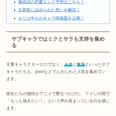
最終話の恋愛エンド予想はこちら！
主題歌に込められた想いを解説！
ルリコ中心のキャラ関係図を公開！
サブキャラではミクとサラも支持を集め
る
主要キャラクターだけでなく、
ミク
と
サラ
といったサブ
キャラたちも、pixivなどでじわじわと人気を集めてい
ます。
彼女たちの個性がアニメで際立つたびに、ファンの間で
「もっと描きたい！」という声が高まっているのを感じ
ます。