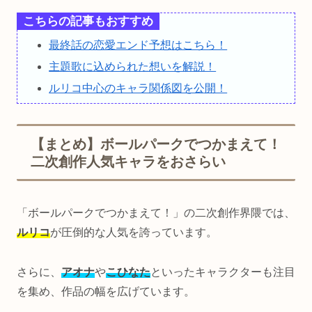
こちらの記事もおすすめ
最終話の恋愛エンド予想はこちら！
主題歌に込められた想いを解説！
ルリコ中心のキャラ関係図を公開！
【まとめ】ボールパークでつかまえて！
二次創作人気キャラをおさらい
「ボールパークでつかまえて！」の二次創作界隈では、
ルリコ
が圧倒的な人気を誇っています。
さらに、
アオナ
や
こひなた
といったキャラクターも注目
を集め、作品の幅を広げています。