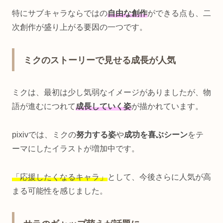
特にサブキャラならではの
自由な創作
ができる点も、二
次創作が盛り上がる要因の一つです。
ミクのストーリーで見せる成長が人気
ミクは、最初は少し気弱なイメージがありましたが、物
語が進むにつれて
成長していく姿
が描かれています。
pixivでは、ミクの
努力する姿
や
成功を喜ぶシーン
をテ
ーマにしたイラストが増加中です。
「応援したくなるキャラ」
として、今後さらに人気が高
まる可能性を感じました。