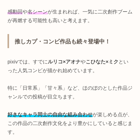
感動回
や
名シーン
が生まれれば、一気に二次創作ブーム
が再燃する可能性も高いと考えます。
推しカプ・コンビ作品も続々登場中！
pixivでは、すでに
ルリコ×アオナ
や
こひなた×ミク
とい
った人気コンビが描かれ始めています。
特に「日常系」「甘々系」など、ほのぼのとした作品ジ
ャンルでの投稿が目立ちます。
好きなキャラ同士の自由な組み合わせ
が楽しめる点が、
この作品の二次創作文化をより豊かにしていると感じま
す。