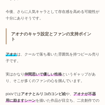
今後、さらに人気キャラとして存在感を高める可能性が
十分にありそうです。
アオナのキャラ設定とファンの支持ポイン
ト
アオナ
は、クールで落ち着いた雰囲気を持つビール売り
子です。
実はかなり
仲間思いで優しい性格
というギャップがあ
り、そこが多くのファンの心を掴んでいます。
pixivでは
アオナとルリコのコンビ絵
や、
アオナが不器
用に励ますシーン
を描いた作品が目立ち、二次創作での