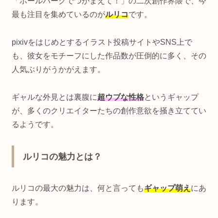
「ボールパークでつかまえて！」の二次創作界隈で、今
最も注目を集めているのが
ルリコ
です。
pixivをはじめとするイラスト投稿サイトやSNS上で
も、彼女をモチーフにした作品数が圧倒的に多く、その
人気ぶりがうかがえます。
ギャルな外見とは裏腹に
超ウブな性格
というギャップ
が、多くのクリエイターたちの創作意欲を掻き立ててい
るようです。
ルリコの魅力とは？
ルリコの最大の魅力は、何と言っても
ギャップ萌え
にあ
ります。