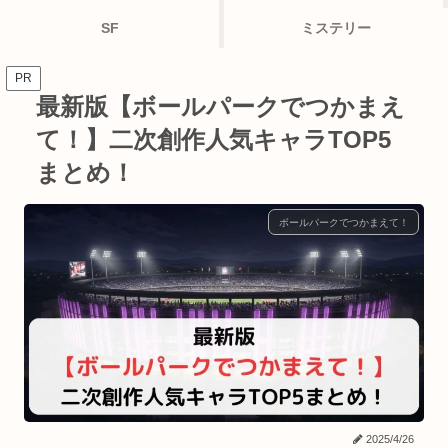
SF
ミステリー
PR
最新版【ボールパークでつかまえ
て！】二次創作人気キャラTOP5
まとめ！
ボールパークでつかまえて！
2025/4/26