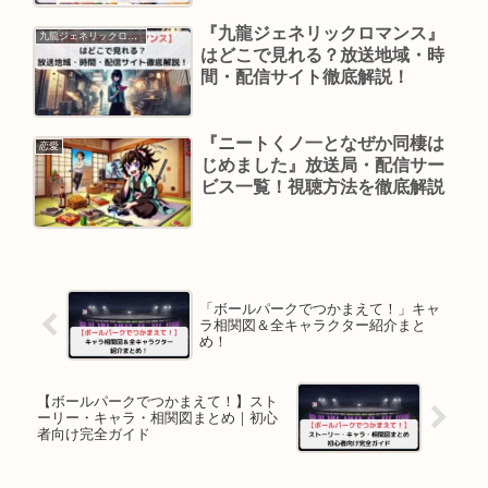
『九龍ジェネリックロマンス』
九龍ジェネリックロマンス
はどこで見れる？放送地域・時
間・配信サイト徹底解説！
『ニートくノ一となぜか同棲は
恋愛
じめました』放送局・配信サー
ビス一覧！視聴方法を徹底解説
「ボールパークでつかまえて！」キャ
ラ相関図＆全キャラクター紹介まと
め！
【ボールパークでつかまえて！】スト
ーリー・キャラ・相関図まとめ｜初心
者向け完全ガイド