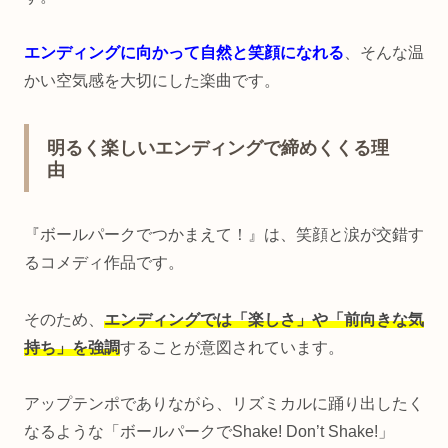
エンディングに向かって自然と笑顔になれる
、そんな温
かい空気感を大切にした楽曲です。
明るく楽しいエンディングで締めくくる理
由
『ボールパークでつかまえて！』は、笑顔と涙が交錯す
るコメディ作品です。
そのため、
エンディングでは「楽しさ」や「前向きな気
持ち」を強調
することが意図されています。
アップテンポでありながら、リズミカルに踊り出したく
なるような「ボールパークでShake! Don’t Shake!」