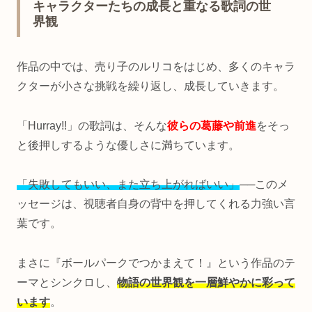
キャラクターたちの成長と重なる歌詞の世
界観
作品の中では、売り子のルリコをはじめ、多くのキャラ
クターが小さな挑戦を繰り返し、成長していきます。
「Hurray!!」の歌詞は、そんな
彼らの葛藤や前進
をそっ
と後押しするような優しさに満ちています。
「失敗してもいい、また立ち上がればいい」
──このメ
ッセージは、視聴者自身の背中を押してくれる力強い言
葉です。
まさに『ボールパークでつかまえて！』という作品のテ
ーマとシンクロし、
物語の世界観を一層鮮やかに彩って
います
。