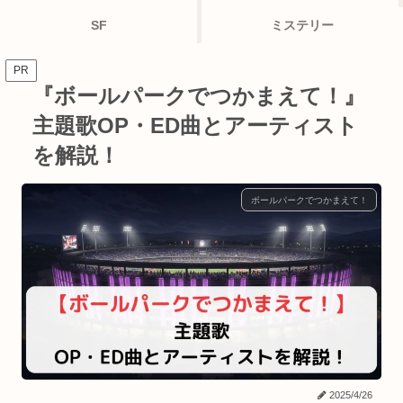
SF
ミステリー
PR
『ボールパークでつかまえて！』
主題歌OP・ED曲とアーティスト
を解説！
ボールパークでつかまえて！
2025/4/26