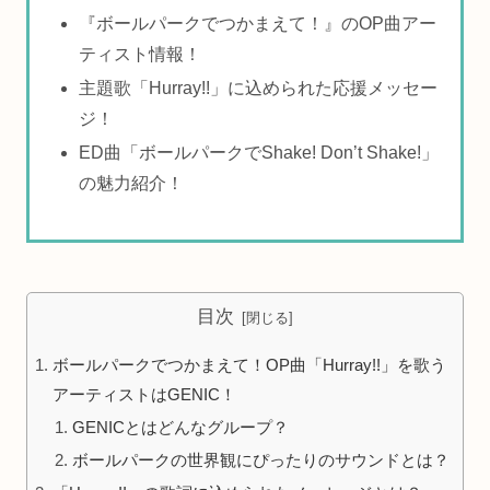
『ボールパークでつかまえて！』のOP曲アー
ティスト情報！
主題歌「Hurray!!」に込められた応援メッセー
ジ！
ED曲「ボールパークでShake! Don’t Shake!」
の魅力紹介！
目次
ボールパークでつかまえて！OP曲「Hurray!!」を歌う
アーティストはGENIC！
GENICとはどんなグループ？
ボールパークの世界観にぴったりのサウンドとは？