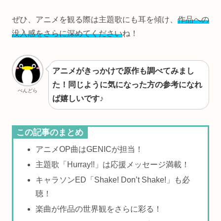
ぜひ、アニメを観る際は主題歌にも耳を傾け、
作品への
没入感をさらに深めてください
ね！
アニメがきっかけで原作も調べてみまし
た！同じように気になった方の参考になれ
ぺんどら
ば嬉しいです♪
この記事のまとめ
アニメOP曲はGENICが担当！
主題歌「Hurray!!」は応援メッセージ満載！
キャラソンED「Shake! Don’t Shake!」も必
聴！
楽曲が作品の世界観をさらに彩る！