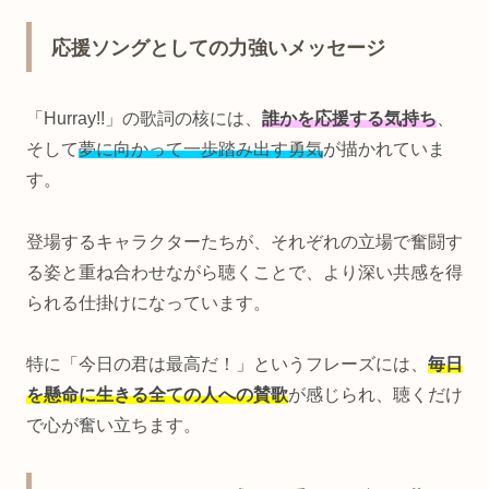
応援ソングとしての力強いメッセージ
「Hurray!!」の歌詞の核には、
誰かを応援する気持ち
、
そして
夢に向かって一歩踏み出す勇気
が描かれていま
す。
登場するキャラクターたちが、それぞれの立場で奮闘す
る姿と重ね合わせながら聴くことで、より深い共感を得
られる仕掛けになっています。
特に「今日の君は最高だ！」というフレーズには、
毎日
を懸命に生きる全ての人への賛歌
が感じられ、聴くだけ
で心が奮い立ちます。