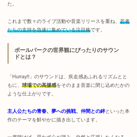
た。
これまで数々のライブ活動や音楽リリースを重ね、
若者
たちの支持を急速に集めている注目株
です。
ボールパークの世界観にぴったりのサウン
ドとは？
「Hurray!!」のサウンドは、疾走感あふれるリズムとと
もに、
球場での高揚感
をそのまま音楽に閉じ込めたかの
ような仕上がりです。
主人公たちの青春、夢への挑戦、仲間との絆
といった本
作のテーマを鮮やかに描き出しています。