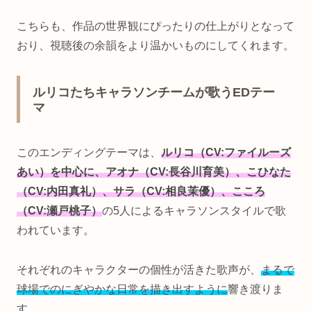
こちらも、作品の世界観にぴったりの仕上がりとなって
おり、視聴後の余韻をより温かいものにしてくれます。
ルリコたちキャラソンチームが歌うEDテー
マ
このエンディングテーマは、
ルリコ（CV:ファイルーズ
あい）を中心に、アオナ（CV:長谷川育美）、こひなた
（CV:内田真礼）、サラ（CV:相良茉優）、こころ
（CV:瀬戸桃子）
の5人によるキャラソンスタイルで歌
われています。
それぞれのキャラクターの個性が活きた歌声が、
まるで
球場でのにぎやかな日常を描き出すように
響き渡りま
す。