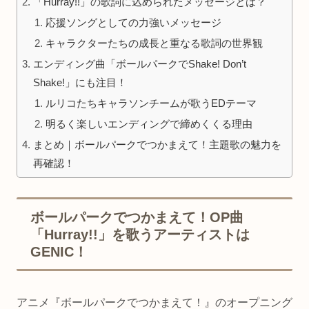
「Hurray!!」の歌詞に込められたメッセージとは？
応援ソングとしての力強いメッセージ
キャラクターたちの成長と重なる歌詞の世界観
エンディング曲「ボールパークでShake! Don’t
Shake!」にも注目！
ルリコたちキャラソンチームが歌うEDテーマ
明るく楽しいエンディングで締めくくる理由
まとめ｜ボールパークでつかまえて！主題歌の魅力を
再確認！
ボールパークでつかまえて！OP曲
「Hurray!!」を歌うアーティストは
GENIC！
アニメ『ボールパークでつかまえて！』のオープニング