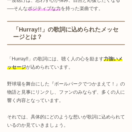
一度聴けば、思わず心が弾み、自然と応援したくなる
──そんな
ポジティブな力
を持った楽曲です。
「Hurray!!」の歌詞に込められたメッセ
ージとは？
「Hurray!!」の歌詞には、聴く人の心を励ます
力強いメ
ッセージ
が込められています。
野球場を舞台にした『ボールパークでつかまえて！』の
物語と見事にリンクし、ファンのみならず、多くの人に
響く内容となっています。
それでは、具体的にどのような想いが歌詞に込められて
いるのか見ていきましょう。