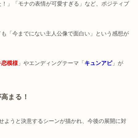
た！」「モナの表情が可愛すぎる」など、ポジティブ
ても「今までにない主人公像で面白い」という感想が
キ恋模様
」やエンディングテーマ「
キュンアピ
」が
。
が高まる！
かせようと決意するシーンが描かれ、今後の展開に対