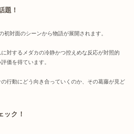
話題！
の初対面のシーンから物語が展開されます。
れに対するメダカの冷静かつ控えめな反応が対照的
い評価を得ています。
ナの行動にどう向き合っていくのか、その葛藤が見ど
ェック！