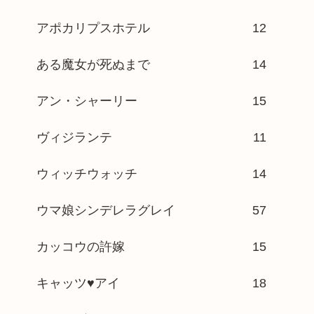
アポカリプスホテル
12
ある魔女が死ぬまで
14
アン・シャーリー
15
ヴィジランテ
11
ウィッチウォッチ
14
ウマ娘シンデレラグレイ
57
カッコウの許嫁
15
キャッツ♥アイ
18