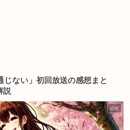
通じない」初回放送の感想まと
解説
恋愛