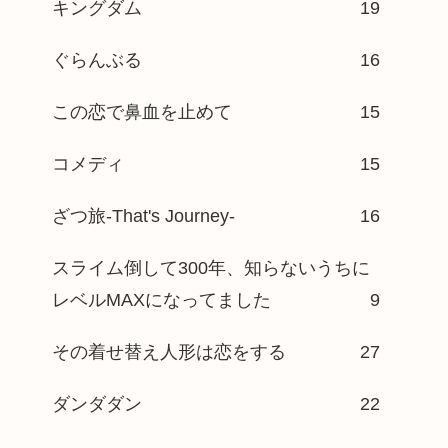
キングダム
19
ぐらんぶる
16
この恋で鼻血を止めて
15
コメディ
15
ざつ旅-That's Journey-
16
スライム倒して300年、知らないうちに
レベルMAXになってました
9
その着せ替え人形は恋をする
27
ダンダダン
22