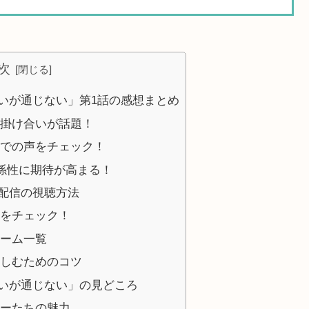
次
いが通じない」第1話の感想まとめ
掛け合いが話題！
Sでの声をチェック！
係性に期待が高まる！
配信の視聴方法
をチェック！
ーム一覧
しむためのコツ
いが通じない」の見どころ
ーたちの魅力