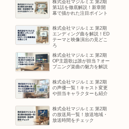
株式会社マジルミエ 第2期
第1話を徹底解説！新章開
幕で描かれた注目ポイント
株式会社マジルミエ 第2期
エンディング曲を解説！ED
テーマと映像演出の見どこ
ろ
株式会社マジルミエ 第2期
OP主題歌は誰が担当？オー
プニング楽曲の魅力を解説
株式会社マジルミエ 第2期
の声優一覧！キャスト変更
や担当キャラクターも紹介
株式会社マジルミエ 第2期
の放送局一覧！放送地域・
放送時間をチェック