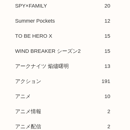
SPY×FAMILY
20
Summer Pockets
12
TO BE HERO X
15
WIND BREAKER シーズン2
15
アークナイツ 焔燼曙明
13
アクション
191
アニメ
10
アニメ情報
2
アニメ配信
2