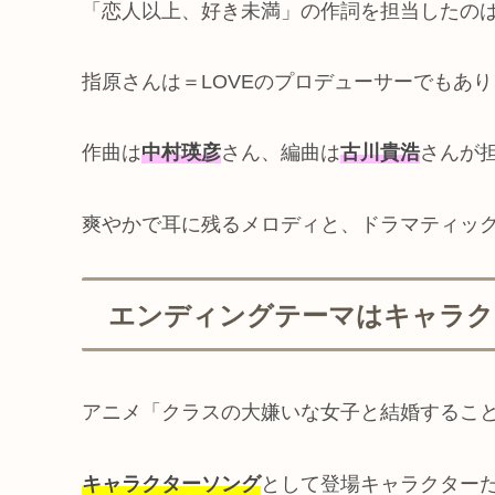
「恋人以上、好き未満」の作詞を担当したのは、
指原さんは＝LOVEのプロデューサーでもあ
作曲は
中村瑛彦
さん、編曲は
古川貴浩
さんが
爽やかで耳に残るメロディと、ドラマティッ
エンディングテーマはキャラク
アニメ「クラスの大嫌いな女子と結婚するこ
キャラクターソング
として登場キャラクター