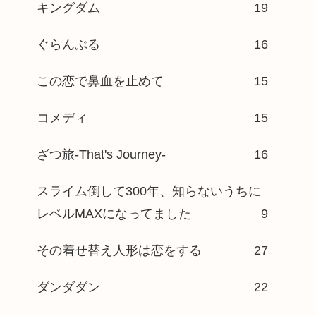
キングダム
19
ぐらんぶる
16
この恋で鼻血を止めて
15
コメディ
15
ざつ旅-That's Journey-
16
スライム倒して300年、知らないうちに
レベルMAXになってました
9
その着せ替え人形は恋をする
27
ダンダダン
22