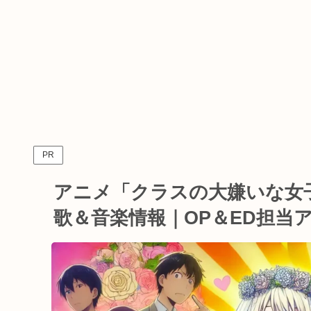
PR
アニメ「クラスの大嫌いな女
歌＆音楽情報｜OP＆ED担当