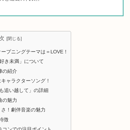
次
ープニングテーマは＝LOVE！
、好き未満」について
陣の紹介
はキャラクターソング！
イも追い越して」の詳細
曲の魅力
りさ！劇伴音楽の魅力
特徴
ラコンでの注目ポイント