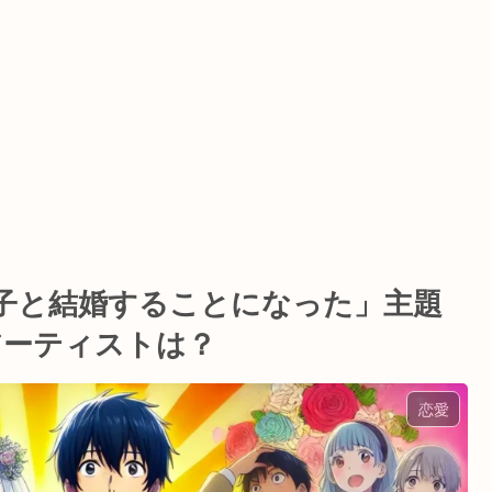
子と結婚することになった」主題
アーティストは？
恋愛