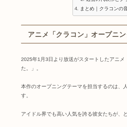
まとめ｜クラコンの
アニメ「クラコン」オープニン
2025年1月3日より放送がスタートしたアニ
た。」。
本作のオープニングテーマを担当するのは、
す。
アイドル界でも高い人気を誇る彼女たちが、