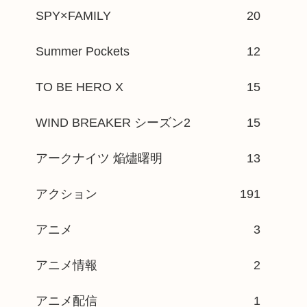
SPY×FAMILY
20
Summer Pockets
12
TO BE HERO X
15
WIND BREAKER シーズン2
15
アークナイツ 焔燼曙明
13
アクション
191
アニメ
3
アニメ情報
2
アニメ配信
1