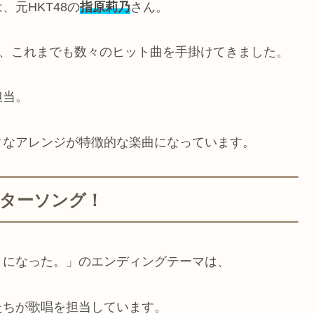
元HKT48の
指原莉乃
さん。
り、これまでも数々のヒット曲を手掛けてきました。
担当。
クなアレンジが特徴的な楽曲になっています。
ターソング！
とになった。」のエンディングテーマは、
たちが歌唱を担当しています。