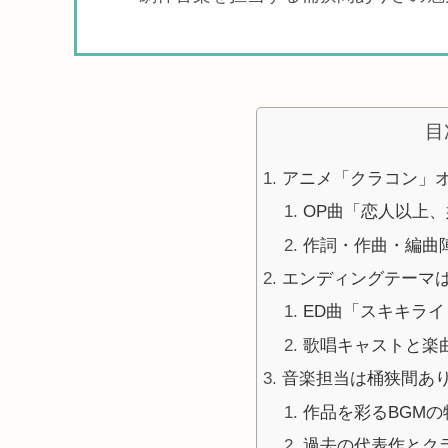
目
アニメ「クラコン」オ
OP曲「恋人以上
作詞・作曲・編曲
エンディングテーマ
ED曲「スキキラ
歌唱キャストと楽
音楽担当は桶狭間あ
作品を彩るBGMの
過去の代表作とク