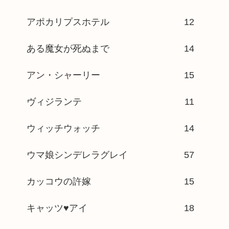
アポカリプスホテル
12
ある魔女が死ぬまで
14
アン・シャーリー
15
ヴィジランテ
11
ウィッチウォッチ
14
ウマ娘シンデレラグレイ
57
カッコウの許嫁
15
キャッツ♥アイ
18