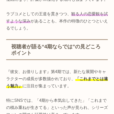
ラブコメとしての王道を貫きつつ、
観る人の恋愛観を試
すような深み
があることも、本作の特徴のひとつといえ
るでしょう。
視聴者が語る“4期ならでは”の見どころ
ポイント
『彼女、お借りします』第4期では、新たな展開やキャ
ラクターの成長が多数描かれており、
「これまでとは違
う魅力」
に注目が集まっています。
特にSNSでは、「4期から本気出してきた」「これまで
の積み重ねが生きてる」といった声が見られ、シリーズ