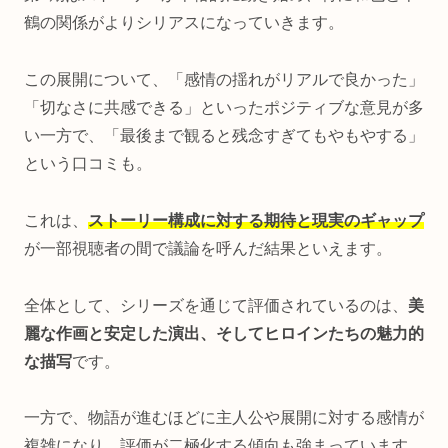
鶴の関係がよりシリアスになっていきます。
この展開について、「感情の揺れがリアルで良かった」
「切なさに共感できる」といったポジティブな意見が多
い一方で、「最後まで観ると残念すぎてもやもやする」
という口コミも。
これは、
ストーリー構成に対する期待と現実のギャップ
が一部視聴者の間で議論を呼んだ結果といえます。
全体として、シリーズを通じて評価されているのは、
美
麗な作画と安定した演出、そしてヒロインたちの魅力的
な描写
です。
一方で、物語が進むほどに主人公や展開に対する感情が
複雑になり、評価が二極化する傾向も強まっています。