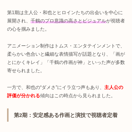
第1期は主人公・和也とヒロインたちの出会いを中心に
展開され、
千鶴のプロ意識の高さとビジュアル
が視聴者
の心を掴みました。
アニメーション制作はトムス・エンタテインメントで、
柔らかい色合いと繊細な表情描写が話題となり、「画が
とにかくキレイ」「千鶴の作画が神」といった声が多数
寄せられました。
一方で、和也の“ダメさ”にイラ立つ声もあり、
主人公の
評価が分かれる
傾向はこの時点から見られました。
第2期：安定感ある作画と演技で視聴者定着