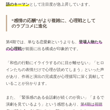
語のキーマン
として注目度が急上昇しています。
“感情の応酬”がより複雑に、心理戦として
のラブコメに進化
第4期では、単なる恋愛劇というよりも、
登場人物たち
の心理戦
が前面に出る構成が印象的です。
「和也の行動にイライラするのに目が離せない」「ヒロ
インたちの表情だけで心理が読めてしまう」といった声
があり、作画と演出の完成度が心理描写に深く貢献して
いることが分かります。
また、「緊張感のある会話劇が続くのが良い」「まるで
演劇を見ているよう」という感想もあり、
第4期は視聴