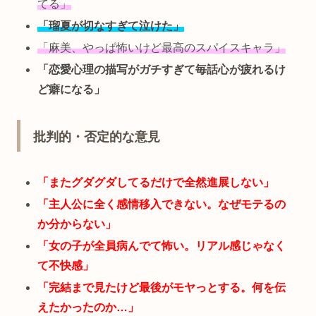
てる」
「瑠夏が切なすぎて泣けた」
「麻美、やっぱ怖いけど最高のスパイスキャラ」
「恋愛心理の描写がガチすぎて毎話心が疲れるけ
ど癖になる」
批判的・否定的な意見
「またグダグダしてるだけで全然進展しない」
「主人公に全く感情移入できない。なぜモテるの
か分からない」
「女の子が全員病んでて怖い。リアル感じゃなく
て不快感」
「完結まで見たけど最後がモヤっとする。何を伝
えたかったのか…」