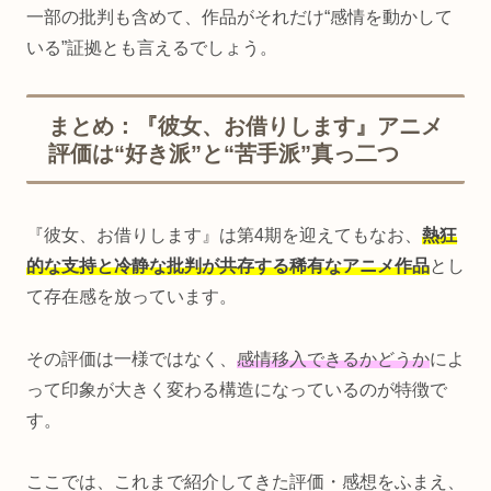
一部の批判も含めて、作品がそれだけ“感情を動かして
いる”証拠とも言えるでしょう。
まとめ：『彼女、お借りします』アニメ
評価は“好き派”と“苦手派”真っ二つ
『彼女、お借りします』は第4期を迎えてもなお、
熱狂
的な支持と冷静な批判が共存する稀有なアニメ作品
とし
て存在感を放っています。
その評価は一様ではなく、
感情移入できるかどうか
によ
って印象が大きく変わる構造になっているのが特徴で
す。
ここでは、これまで紹介してきた評価・感想をふまえ、