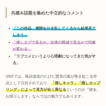
共感＆話題を集めた中立的なコメント
「この作品、感情をかき乱してくるから結局見て
しまう」
「推しカプで見るか、全体の構成で見るかで印象
が変わる」
「ラブコメというより心理劇になってきた気がす
る」
SNSでは、毎話放送のたびに賛否の嵐が巻き起こる作
品として注目されており、
「推しキャラ」「推しカップ
リング」によって見方が全く異なる
というのが『彼女、
お借りします』ならではの魅力でもあります。