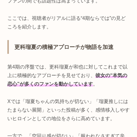
ファンの間でも話題性は高まっています。
ここでは、視聴者がリアルに語る“4期ならでは”の見ど
ころを紹介します。
更科瑠夏の積極アプローチが物語を加速
第4期の序盤では、更科瑠夏が和也に対してこれまで以
上に積極的なアプローチを見せており、
彼女の“本気の
恋心”が多くのファンを動かしています
。
Xでは「瑠夏ちゃんの気持ちが切ない」「瑠夏推しには
たまらない展開」といった投稿が多く、感情移入しやす
いヒロインとしての地位をさらに高めています。
一方で、「空回り感が切ない」「報われなさすぎて辛