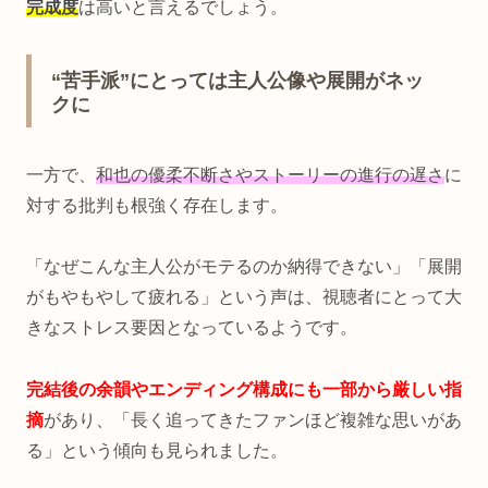
完成度
は高いと言えるでしょう。
“苦手派”にとっては主人公像や展開がネッ
クに
一方で、
和也の優柔不断さやストーリーの進行の遅さ
に
対する批判も根強く存在します。
「なぜこんな主人公がモテるのか納得できない」「展開
がもやもやして疲れる」という声は、視聴者にとって大
きなストレス要因となっているようです。
完結後の余韻やエンディング構成にも一部から厳しい指
摘
があり、「長く追ってきたファンほど複雑な思いがあ
る」という傾向も見られました。