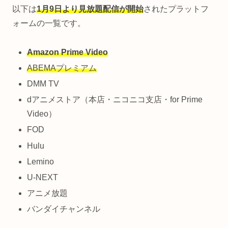
以下は
1月9日より見放題配信が開始
されたプラットフ
ォームの一覧です。
Amazon Prime Video
ABEMAプレミアム
DMM TV
dアニメストア（本店・ニコニコ支店・for Prime
Video）
FOD
Hulu
Lemino
U-NEXT
アニメ放題
バンダイチャンネル