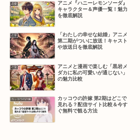
アニメ『ハニーレモンソーダ』
恋愛
キャラクター＆声優一覧！魅力
を徹底解説
「わたしの幸せな結婚」アニメ
恋愛
第二期がついに放送！キャスト
や放送日を徹底解説
アニメと漫画で楽しむ「黒岩メ
恋愛
ダカに私の可愛いが通じない」
の魅力比較
カッコウの許嫁 第2期はどこで
カッコウの許嫁
見れる？配信サイト比較＆今す
ぐ無料で観る方法