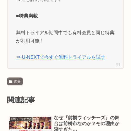
■特典満載
無料トライアル期間中でも有料会員と同じ特典
が利用可能！
⇒ U-NEXTで今すぐ無料トライアルを試す
青春
関連記事
なぜ『前橋ウィッチーズ』の舞
前橋ウィッチーズ
台は前橋市なのか？その理由が
深すぎた…