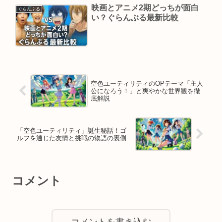
映画とアニメ2期どっちが面白
ぐらんぶる
い？ぐらんぶる最新比較
空色ユーティリティのOPテーマ「主人
公になろう！」と爽やかな世界観を徹
底解説
「空色ユーティリティ」誕生秘話！ゴ
ルフを通じた友情と挑戦の物語の裏側
コメント