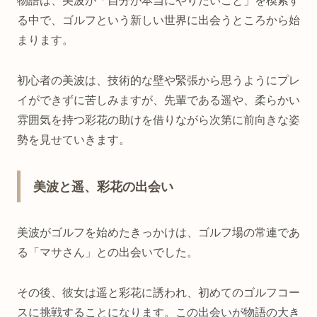
物語は、美波が「自分が本当にやりたいこと」を模索す
る中で、ゴルフという新しい世界に出会うところから始
まります。
初心者の美波は、技術的な壁や緊張から思うようにプレ
イができずに苦しみますが、先輩である遥や、柔らかい
雰囲気を持つ彩花の助けを借りながら次第に前向きな姿
勢を見せていきます。
美波と遥、彩花の出会い
美波がゴルフを始めたきっかけは、ゴルフ場の常連であ
る「マサさん」との出会いでした。
その後、彼女は遥と彩花に誘われ、初めてのゴルフコー
スに挑戦することになります。この出会いが物語の大き