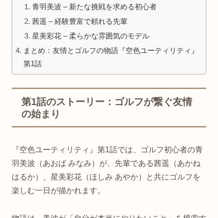
青羽美波 – 新たな挑戦を求める初心者
茜遥 – 経験豊富で頼れる先輩
星美彩花 – 柔らかな雰囲気のモデル
まとめ：友情とゴルフの物語『空色ユーティリティ』
第1話
第1話のストーリー：ゴルフが繋ぐ友情
の始まり
『空色ユーティリティ』第1話では、ゴルフ初心者の青
羽美波（あおば みなみ）が、先輩である茜遥（あかね
はるか）、星美彩花（ほしみ あやか）と共にゴルフを
楽しむ一日が描かれます。