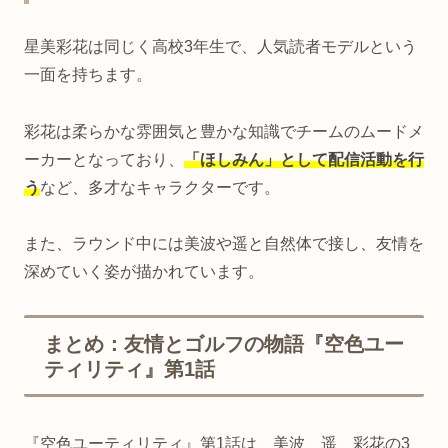
星美彩花は同じく高校3年生で、人気読者モデルという
一面を持ちます。
彩花は柔らかな雰囲気と豊かな知識でチームのムードメ
ーカーとなっており、
「ほしみん」として配信活動を行
う
など、多才なキャラクターです。
また、ラウンド中には美波や遥と自然体で接し、友情を
深めていく姿が描かれています。
まとめ：友情とゴルフの物語『空色ユー
ティリティ』第1話
『空色ユーティリティ』第1話は、美波、遥、彩花の3