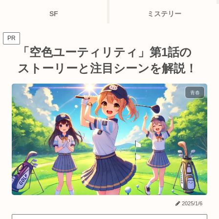
SF
ミステリー
PR
「空色ユーティリティ」第1話の
ストーリーと注目シーンを解説！
青春
2025/1/6