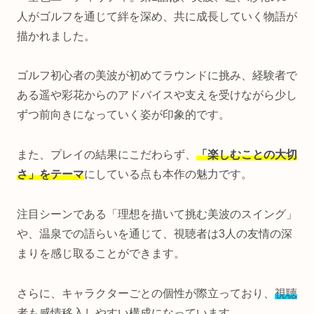
人がゴルフを通じて絆を深め、共に成長していく物語が
描かれました。
ゴルフ初心者の美波が初めてラウンドに挑み、経験者で
ある遥や彩花からのアドバイスや支えを受けながら少し
ずつ前向きになっていく姿が印象的です。
また、プレイの結果にこだわらず、
「楽しむことの大切
さ」をテーマ
にしている点も本作の魅力です。
注目シーンである「理想を描いて挑む美波のスイング」
や、温泉での語らいを通じて、視聴者は3人の友情の深
まりを感じ取ることができます。
さらに、キャラクターごとの個性が際立っており、
視聴
者も感情移入しやすい構成
になっています。