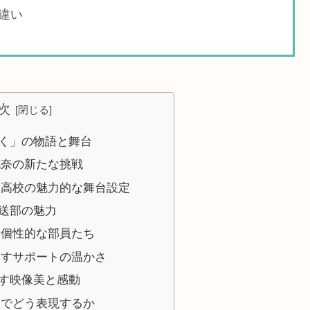
違い
次
く」の物語と舞台
花奈の新たな挑戦
丘高校の魅力的な舞台設定
送部の魅力
と個性的な部員たち
なすサポートの温かさ
す映像美と感動
像でどう表現するか