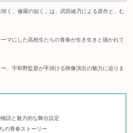
花は咲く、修羅の如く」は、武田綾乃による原作と、む
テーマにした高校生たちの青春が生き生きと描かれて
ター、宇和野監督が手掛ける映像演出の魅力に迫りま
の物語と魅力的な舞台設定
ちの青春ストーリー