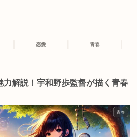
恋愛
青春
魅力解説！宇和野歩監督が描く青春
青春