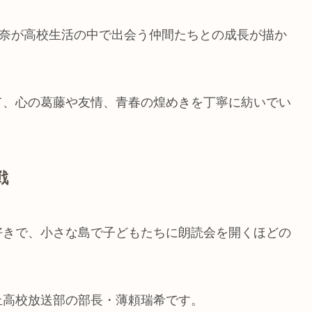
花奈が高校生活の中で出会う仲間たちとの成長が描か
て、心の葛藤や友情、青春の煌めきを丁寧に紡いでい
戦
好きで、小さな島で子どもたちに朗読会を開くほどの
丘高校放送部の部長・薄頼瑞希です。