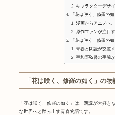
キャラクターデザ
「花は咲く、修羅の如
漫画からアニメへ
原作ファンが注目
「花は咲く、修羅の如
青春と朗読が交差
宇和野監督の手腕
「花は咲く、修羅の如く」の物
「花は咲く、修羅の如く」は、朗読が大好き
な世界へと踏み出す青春物語です。