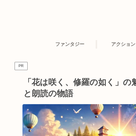
ファンタジー
アクション
PR
「花は咲く、修羅の如く」の
と朗読の物語