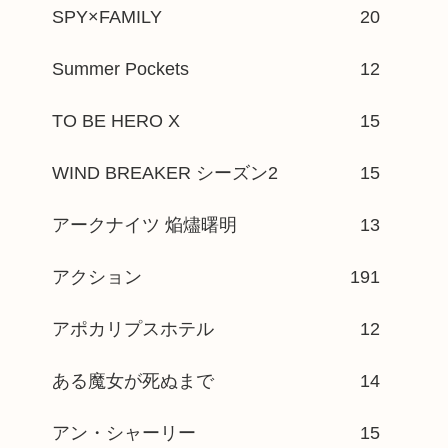
SPY×FAMILY
20
Summer Pockets
12
TO BE HERO X
15
WIND BREAKER シーズン2
15
アークナイツ 焔燼曙明
13
アクション
191
アポカリプスホテル
12
ある魔女が死ぬまで
14
アン・シャーリー
15