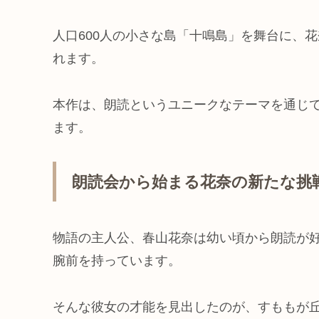
人口600人の小さな島「十鳴島」を舞台に、
れます。
本作は、朗読というユニークなテーマを通じ
ます。
朗読会から始まる花奈の新たな挑
物語の主人公、春山花奈は幼い頃から朗読が
腕前を持っています。
そんな彼女の才能を見出したのが、すももが