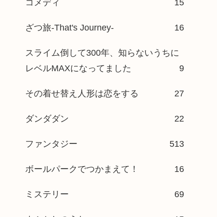
コメディ
15
ざつ旅-That's Journey-
16
スライム倒して300年、知らないうちに
レベルMAXになってました
9
その着せ替え人形は恋をする
27
ダンダダン
22
ファンタジー
513
ボールパークでつかまえて！
16
ミステリー
69