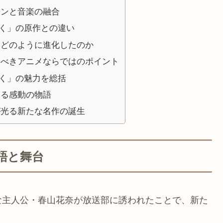
インと音楽の融合
く」の原作との違い
、どのように進化したのか
すべきアニメならではのポイント
く」の魅力を総括
する感動の物語
が光る新たな名作の誕生
語と舞台
な主人公・春山花奈が放送部に誘われたことで、新た