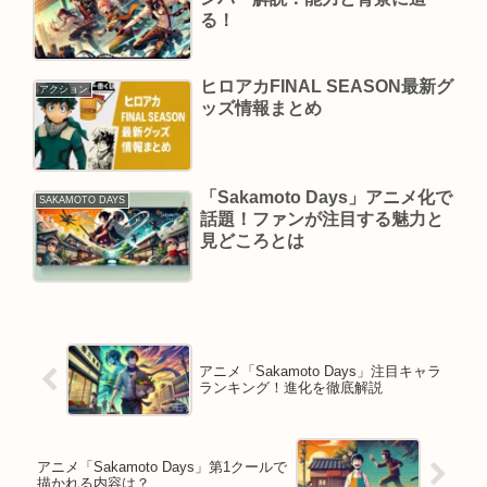
る！
ヒロアカFINAL SEASON最新グ
アクション
ッズ情報まとめ
「Sakamoto Days」アニメ化で
SAKAMOTO DAYS
話題！ファンが注目する魅力と
見どころとは
アニメ「Sakamoto Days」注目キャラ
ランキング！進化を徹底解説
アニメ「Sakamoto Days」第1クールで
描かれる内容は？