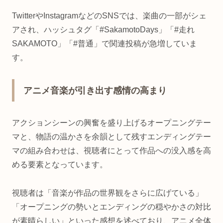
TwitterやInstagramなどのSNSでは、楽曲の一部がシェ
アされ、ハッシュタグ「#SakamotoDays」「#走れ
SAKAMOTO」「#普通」で関連投稿が急増していま
す。
アニメ音楽が引き出す感情の高まり
アクションシーンの興奮を盛り上げるオープニングテー
マと、物語の温かさを余韻として残すエンディングテー
マの組み合わせは、視聴者にとって作品への没入感を高
める要素となっています。
視聴者は「音楽が作品の世界観をさらに広げている」
「オープニングの勢いとエンディングの穏やかさの対比
が素晴らしい」といった感想を述べており、アニメ全体