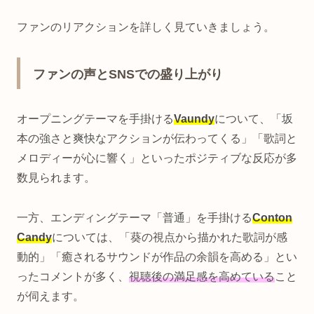
ファンのリアクションを詳しく見ていきましょう。
ファンの声とSNSでの盛り上がり
オープニングテーマを手掛ける
Vaundy
について、「坂
本の強さと爽快なアクションが伝わってくる」「歌詞と
メロディーが心に響く」といったポジティブな反応が多
数見られます。
一方、エンディングテーマ「普通」を手掛ける
Conton
Candy
については、「葵の視点から描かれた歌詞が感
動的」「癒されるサウンドが作品の余韻を高める」とい
ったコメントが多く、
視聴後の満足感を高めている
こと
が伺えます。