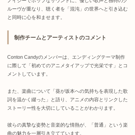
ノイジーでポップなサウンドに、優しい歌声と独特のグ
ルーヴが重なり、聴く者を「混沌」の世界へと引き込む
と同時に心を和ませます。
制作チームとアーティストのコメント
Conton Candyのメンバーは、エンディングテーマ制作
に際して「初めてのアニメタイアップで光栄です」とコ
メントしています。
また、楽曲について「葵が坂本への気持ちを表現した歌
詞を温かく綴った」と語り、アニメの内容とリンクした
ストーリー性を大切にしていることがわかります。
彼らの真摯な姿勢と音楽的な情熱が、「普通」という楽
曲の魅力を一層引き立てています。