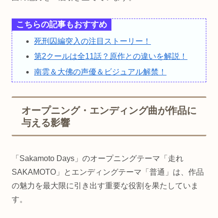
こちらの記事もおすすめ
死刑囚編突入の注目ストーリー！
第2クールは全11話？原作との違いを解説！
南雲＆大佛の声優＆ビジュアル解禁！
オープニング・エンディング曲が作品に
与える影響
「Sakamoto Days」のオープニングテーマ「走れ
SAKAMOTO」とエンディングテーマ「普通」は、作品
の魅力を最大限に引き出す重要な役割を果たしていま
す。