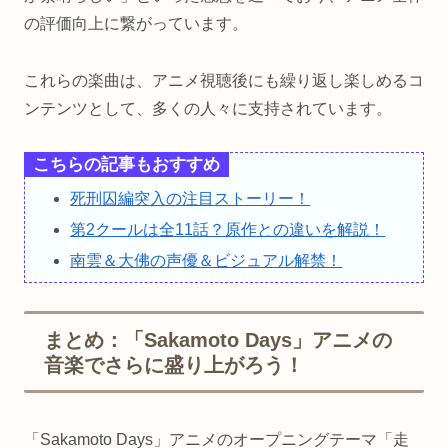
の評価向上に繋がっています。
これらの楽曲は、アニメ視聴後にも繰り返し楽しめるコ
ンテンツとして、多くの人々に支持されています。
こちらの記事もおすすめ
死刑囚編突入の注目ストーリー！
第2クールは全11話？原作との違いを解説！
南雲＆大佛の声優＆ビジュアル解禁！
まとめ：「Sakamoto Days」アニメの
音楽でさらに盛り上がろう！
「Sakamoto Days」アニメのオープニングテーマ「走