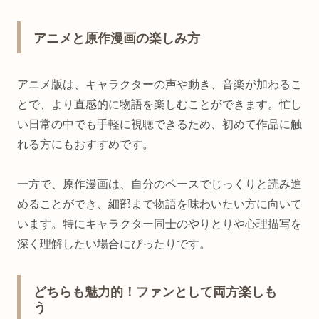
アニメと原作漫画の楽しみ方
アニメ版は、キャラクターの声や動き、音楽が加わるこ
とで、より直感的に物語を楽しむことができます。忙し
い日常の中でも手軽に視聴できるため、初めて作品に触
れる方にもおすすめです。
一方で、原作漫画は、自分のペースでじっくりと読み進
めることができ、細部まで物語を味わいたい方に向いて
います。特にキャラクター同士のやりとりや心理描写を
深く理解したい場合にぴったりです。
どちらも魅力的！ファンとして両方楽しも
う