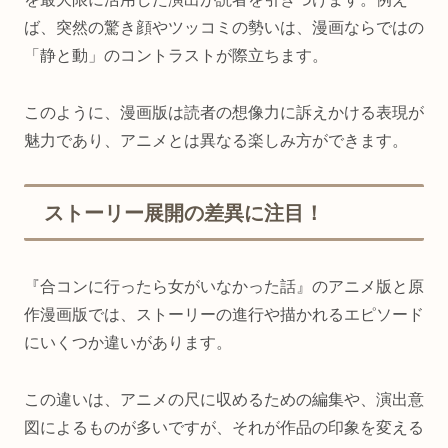
ば、突然の驚き顔やツッコミの勢いは、漫画ならではの
「静と動」のコントラストが際立ちます。
このように、漫画版は読者の想像力に訴えかける表現が
魅力であり、アニメとは異なる楽しみ方ができます。
ストーリー展開の差異に注目！
『合コンに行ったら女がいなかった話』のアニメ版と原
作漫画版では、ストーリーの進行や描かれるエピソード
にいくつか違いがあります。
この違いは、アニメの尺に収めるための編集や、演出意
図によるものが多いですが、それが作品の印象を変える