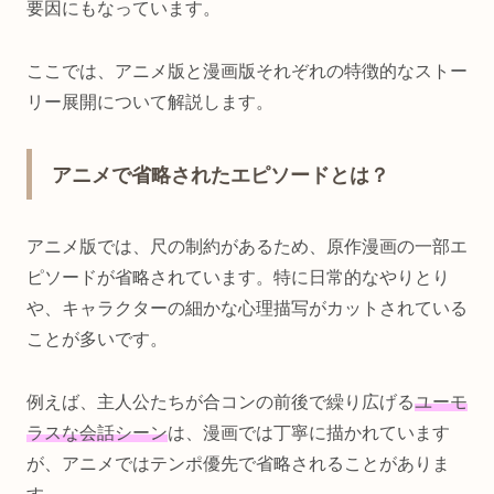
要因にもなっています。
ここでは、アニメ版と漫画版それぞれの特徴的なストー
リー展開について解説します。
アニメで省略されたエピソードとは？
アニメ版では、尺の制約があるため、原作漫画の一部エ
ピソードが省略されています。特に日常的なやりとり
や、キャラクターの細かな心理描写がカットされている
ことが多いです。
例えば、主人公たちが合コンの前後で繰り広げる
ユーモ
ラスな会話シーン
は、漫画では丁寧に描かれています
が、アニメではテンポ優先で省略されることがありま