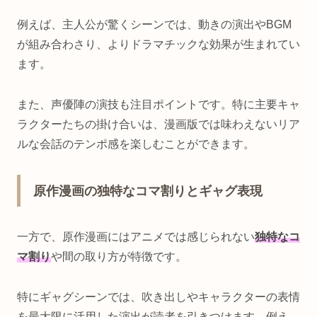
例えば、主人公が驚くシーンでは、動きの演出やBGM
が組み合わさり、よりドラマチックな効果が生まれてい
ます。
また、声優陣の演技も注目ポイントです。特に主要キャ
ラクターたちの掛け合いは、漫画版では味わえないリア
ルな会話のテンポ感を楽しむことができます。
原作漫画の独特なコマ割りとギャグ表現
一方で、原作漫画にはアニメでは感じられない
独特なコ
マ割り
や間の取り方が特徴です。
特にギャグシーンでは、吹き出しやキャラクターの表情
を最大限に活用した演出が読者を引きつけます。例え