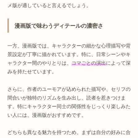
メ版が適していると言えるでしょう。
漫画版で味わうディテールの濃密さ
一方、漫画版では、キャラクターの細かな心理描写や背
景設定が丁寧に描かれています。特に、日常シーンやキ
ャラクター間のやりとりは、
コマごとの演出
によって深
みを持たせています。
さらに、作者のユーモアが込められた描写や、セリフの
間合いが独特のリズムを生み出し、読者を惹きつけま
す。特にキャラクター同士の関係性をじっくり楽しみた
い人には、漫画版がおすすめです。
どちらも異なる魅力を持つため、まずは自分の好みに合