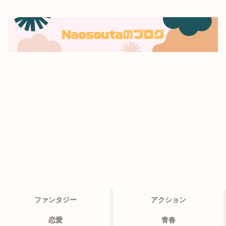
ファンタジー
アクション
恋愛
青春