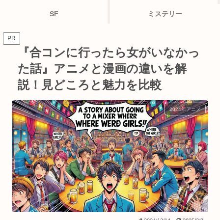
SF
ミステリー
PR
『合コンに行ったら女がいなかっ
た話』アニメと漫画の違いを解
説！見どころと魅力を比較
2024年アニメ