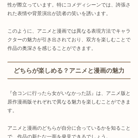
性が際立っています。特にコメディシーンでは、誇張さ
れた表情や背景演出が読者の笑いを誘います。
このように、アニメと漫画では異なる表現方法でキャラ
クターの魅力が引き出されており、双方を楽しむことで
作品の奥深さを感じることができます。
どちらが楽しめる？アニメと漫画の魅力
『合コンに行ったら女がいなかった話』は、アニメ版と
原作漫画版それぞれで異なる魅力を楽しむことができま
す。
アニメと漫画のどちらが自分に合っているかを知ること
で、作品の新たな一面を発見できるでしょう。