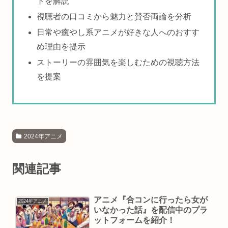
トを解説
視聴者の口コミから魅力と賛否両論を分析
日常や癒やし系アニメが好きな人へのおすす
め理由を提示
ストーリーの雰囲気を楽しむための視聴方法
を提案
2024年アニメ
関連記事
アニメ『合コンに行ったら女が
2024年アニメ
いなかった話』を配信中のプラ
ットフォームを紹介！