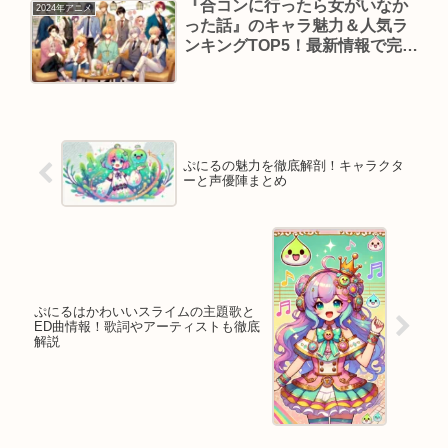
『合コンに行ったら女がいなか
2024年アニメ
った話』のキャラ魅力＆人気ラ
ンキングTOP5！最新情報で完全
解説
ぷにるの魅力を徹底解剖！キャラクタ
ーと声優陣まとめ
ぷにるはかわいいスライムの主題歌と
ED曲情報！歌詞やアーティストも徹底
解説