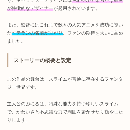
り、キャラクターデザインには
色鮮やかで柔らかな描写
が特徴的なデザイナー
が起用されています。
また、監督にはこれまで数々の人気アニメを成功に導い
た
ベテランの名前が挙がり
、ファンの期待を大いに高め
ました。
ストーリーの概要と設定
この作品の舞台は、スライムが普通に存在するファンタ
ジー世界です。
主人公のぷにるは、特殊な能力を持つ珍しいスライム
で、かわいさと不思議な力で周囲を驚かせたり癒やした
りします。