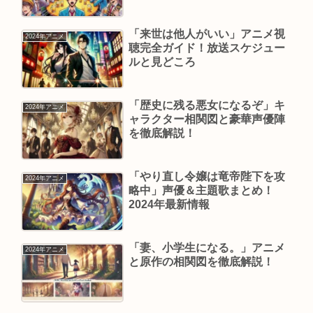
「来世は他人がいい」アニメ視
2024年アニメ
聴完全ガイド！放送スケジュー
ルと見どころ
「歴史に残る悪女になるぞ」キ
2024年アニメ
ャラクター相関図と豪華声優陣
を徹底解説！
「やり直し令嬢は竜帝陛下を攻
2024年アニメ
略中」声優＆主題歌まとめ！
2024年最新情報
「妻、小学生になる。」アニメ
2024年アニメ
と原作の相関図を徹底解説！