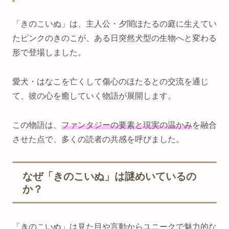
「きのこいぬ」は、主人公・夕闇ほたるの庭に生えてい
たピンクのきのこが、ある日突然犬型の生物へと変わる
形で登場しました。
愛犬・はなこを亡くして傷心のほたるとの交流を通じ
て、彼の心を癒していく物語が展開します。
この物語は、
ファンタジーの要素と現実の温かみ
を融合
させた点で、多くの読者の共感を呼びました。
なぜ「きのこいぬ」は謎めいているの
か？
「きのこいぬ」は見た目や言動からユニークで魅力的な