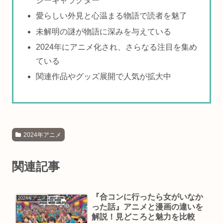
ジーキャラクター
愛らしい外見と心温まる物語で読者を魅了
未解明の謎が物語に深みを与えている
2024年にアニメ化され、さらなる注目を集め
ている
関連作品やグッズ展開で人気が拡大中
2024年アニメ
関連記事
『合コンに行ったら女がいなか
2024年アニメ
った話』アニメと漫画の違いを
解説！見どころと魅力を比較