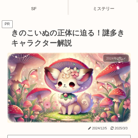
SF
ミステリー
PR
きのこいぬの正体に迫る！謎多き
キャラクター解説
2024年アニメ
2024/12/5
2025/3/3