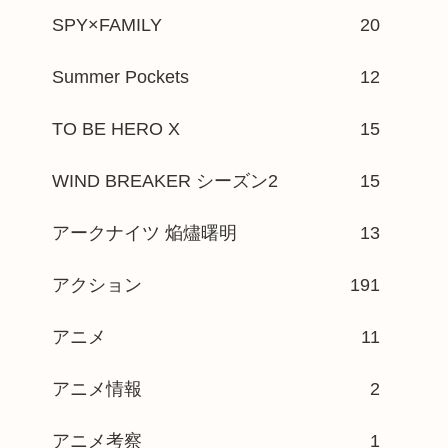
SPY×FAMILY
20
Summer Pockets
12
TO BE HERO X
15
WIND BREAKER シーズン2
15
アークナイツ 焔燼曙明
13
アクション
191
アニメ
11
アニメ情報
2
アニメ考察
1