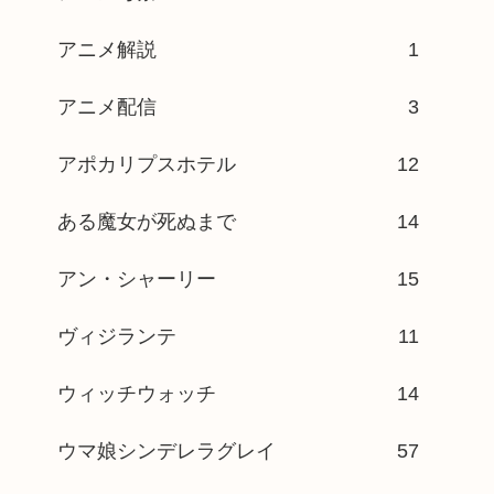
アニメ解説
1
アニメ配信
3
アポカリプスホテル
12
ある魔女が死ぬまで
14
アン・シャーリー
15
ヴィジランテ
11
ウィッチウォッチ
14
ウマ娘シンデレラグレイ
57