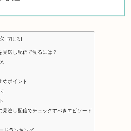
次
を見逃し配信で見るには？
況
すめポイント
法
ト
の見逃し配信でチェックすべきエピソード
ードランキング