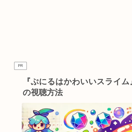
PR
『ぷにるはかわいいスライム
の視聴方法