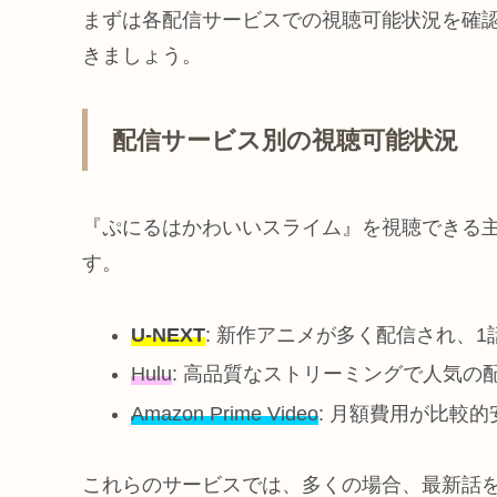
まずは各配信サービスでの視聴可能状況を確
きましょう。
配信サービス別の視聴可能状況
『ぷにるはかわいいスライム』を視聴できる
す。
U-NEXT
: 新作アニメが多く配信され、
Hulu
: 高品質なストリーミングで人気
Amazon Prime Video
: 月額費用が比較
これらのサービスでは、多くの場合、最新話