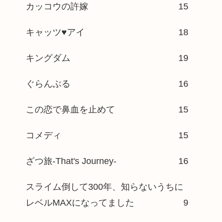
カッコウの許嫁
15
キャッツ♥アイ
18
キングダム
19
ぐらんぶる
16
この恋で鼻血を止めて
15
コメディ
15
ざつ旅-That's Journey-
16
スライム倒して300年、知らないうちに
レベルMAXになってました
9