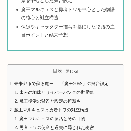
素を中心とした舞台設定
魔王マルキュスと勇者トワを中心とした物語
の核心と対立構造
伏線やキャラクター描写を基にした物語の注
目ポイントと結末予想
目次
未来都市で蘇る魔王──「魔王2099」の舞台設定
未来の地球とサイバーパンクの世界観
魔王復活の背景と設定の斬新さ
魔王マルキュスと勇者トワの対立構造
魔王マルキュスの復活とその目的
勇者トワの使命と過去に隠された秘密