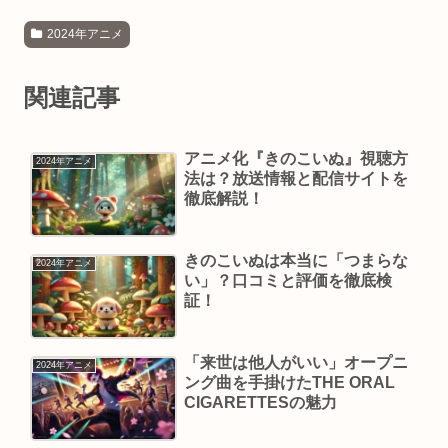
2024年アニメ
関連記事
アニメ化『きのこいぬ』視聴方
2024年アニメ
法は？放送情報と配信サイトを
徹底解説！
きのこいぬは本当に「つまらな
2024年アニメ
い」？口コミと評価を徹底検
証！
「来世は他人がいい」オープニ
2024年アニメ
ング曲を手掛けたTHE ORAL
CIGARETTESの魅力