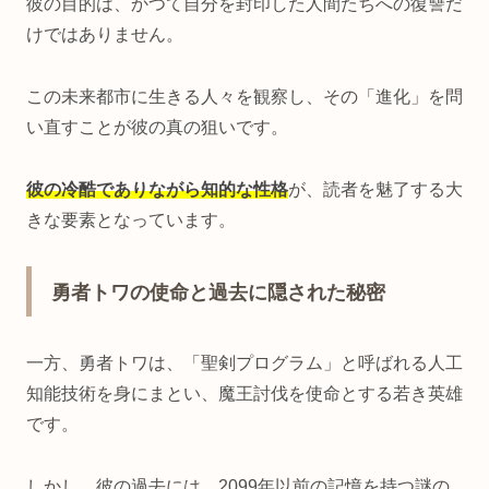
彼の目的は、かつて自分を封印した人間たちへの復讐だ
けではありません。
この未来都市に生きる人々を観察し、その「進化」を問
い直すことが彼の真の狙いです。
彼の冷酷でありながら知的な性格
が、読者を魅了する大
きな要素となっています。
勇者トワの使命と過去に隠された秘密
一方、勇者トワは、「聖剣プログラム」と呼ばれる人工
知能技術を身にまとい、魔王討伐を使命とする若き英雄
です。
しかし、彼の過去には、2099年以前の記憶を持つ謎の