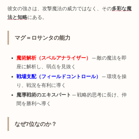
彼女の強さは、攻撃魔法の威力ではなく、その
多彩な魔
法と知略
にある。
マグ＝ロサンタの能力
魔術解析（スペルアナライザー）
─ 敵の魔法を即
座に解析し、弱点を見抜く
戦場支配（フィールドコントロール）
─ 環境を操
り、戦況を有利に導く
魔導戦術のエキスパート
─ 戦略的思考に長け、仲
間を勝利へ導く
なぜ7位なのか？