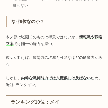
厭わない
なぜ9位なのか？
木ノ原は戦闘そのものは得意ではないが、
情報戦や戦略
立案
では随一の能力を持つ。
彼女が動けば、敵勢力の壊滅も可能なほどの影響力があ
る。
しかし、
純粋な戦闘能力では六魔侯には及ばない
ため、
9位にランクイン。
ランキング10位：メイ