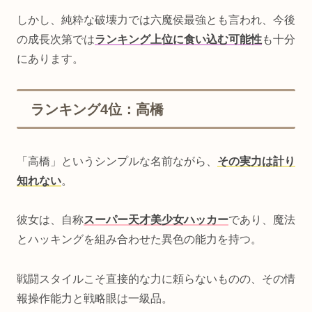
しかし、純粋な破壊力では六魔侯最強とも言われ、今後
の成長次第では
ランキング上位に食い込む可能性
も十分
にあります。
ランキング4位：高橋
「高橋」というシンプルな名前ながら、
その実力は計り
知れない
。
彼女は、自称
スーパー天才美少女ハッカー
であり、魔法
とハッキングを組み合わせた異色の能力を持つ。
戦闘スタイルこそ直接的な力に頼らないものの、その情
報操作能力と戦略眼は一級品。