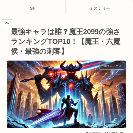
SF
ミステリー
PR
最強キャラは誰？魔王2099の強さ
ランキングTOP10！【魔王・六魔
侯・最強の刺客】
2024年アニメ