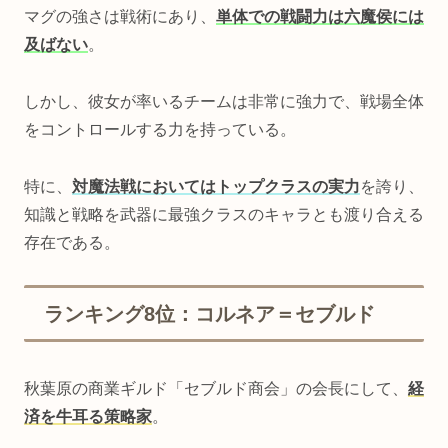
マグの強さは戦術にあり、
単体での戦闘力は六魔侯には
及ばない
。
しかし、彼女が率いるチームは非常に強力で、戦場全体
をコントロールする力を持っている。
特に、
対魔法戦においてはトップクラスの実力
を誇り、
知識と戦略を武器に最強クラスのキャラとも渡り合える
存在である。
ランキング8位：コルネア＝セブルド
秋葉原の商業ギルド「セブルド商会」の会長にして、
経
済を牛耳る策略家
。