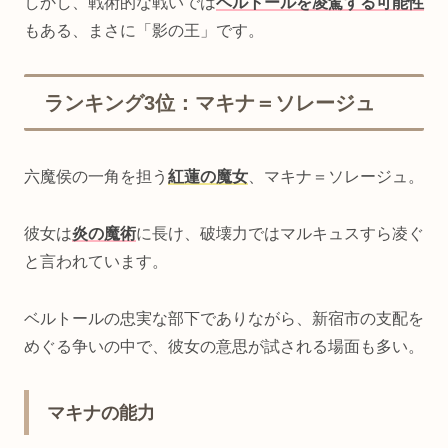
しかし、戦術的な戦いでは
ベルトールを凌駕する可能性
もある、まさに「影の王」です。
ランキング3位：マキナ＝ソレージュ
六魔侯の一角を担う
紅蓮の魔女
、マキナ＝ソレージュ。
彼女は
炎の魔術
に長け、破壊力ではマルキュスすら凌ぐ
と言われています。
ベルトールの忠実な部下でありながら、新宿市の支配を
めぐる争いの中で、彼女の意思が試される場面も多い。
マキナの能力