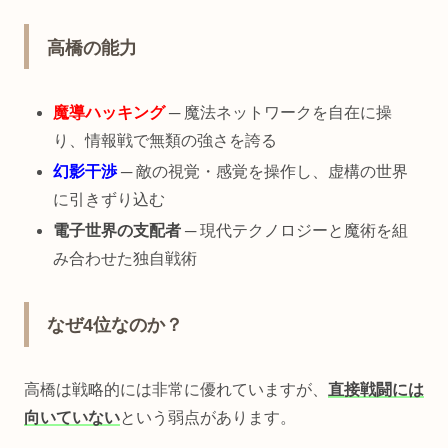
高橋の能力
魔導ハッキング
─ 魔法ネットワークを自在に操
り、情報戦で無類の強さを誇る
幻影干渉
─ 敵の視覚・感覚を操作し、虚構の世界
に引きずり込む
電子世界の支配者
─ 現代テクノロジーと魔術を組
み合わせた独自戦術
なぜ4位なのか？
高橋は戦略的には非常に優れていますが、
直接戦闘には
向いていない
という弱点があります。