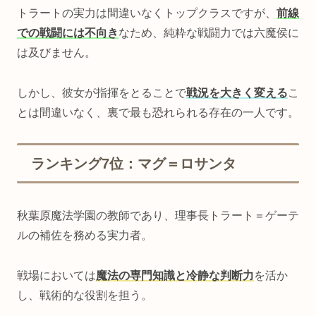
トラートの実力は間違いなくトップクラスですが、
前線
での戦闘には不向き
なため、純粋な戦闘力では六魔侯に
は及びません。
しかし、彼女が指揮をとることで
戦況を大きく変える
こ
とは間違いなく、裏で最も恐れられる存在の一人です。
ランキング7位：マグ＝ロサンタ
秋葉原魔法学園の教師であり、理事長トラート＝ゲーテ
ルの補佐を務める実力者。
戦場においては
魔法の専門知識と冷静な判断力
を活か
し、戦術的な役割を担う。