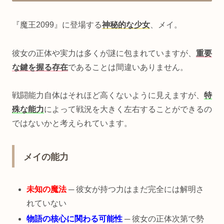
『魔王2099』に登場する
神秘的な少女
、メイ。
彼女の正体や実力は多くが謎に包まれていますが、
重要
な鍵を握る存在
であることは間違いありません。
戦闘能力自体はそれほど高くないように見えますが、
特
殊な能力
によって戦況を大きく左右することができるの
ではないかと考えられています。
メイの能力
未知の魔法
─ 彼女が持つ力はまだ完全には解明さ
れていない
物語の核心に関わる可能性
─ 彼女の正体次第で勢