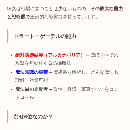
彼女は戦場に立つことは少ないものの、その
膨大な魔力
と戦略眼
で圧倒的な影響力を持っています。
トラート＝ゲーテルの能力
絶対防御結界（アルカナバリア）
─ ほぼすべての
攻撃を無効化する防御魔法
魔法知識の集積
─ 魔導書を解析し、どんな魔法も
理解・対策可能
魔法街の支配者
─ 政治・経済・軍事すべてをコン
トロール
なぜ6位なのか？