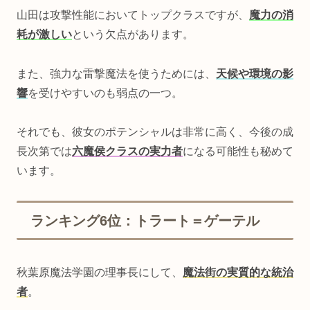
山田は攻撃性能においてトップクラスですが、
魔力の消
耗が激しい
という欠点があります。
また、強力な雷撃魔法を使うためには、
天候や環境の影
響
を受けやすいのも弱点の一つ。
それでも、彼女のポテンシャルは非常に高く、今後の成
長次第では
六魔侯クラスの実力者
になる可能性も秘めて
います。
ランキング6位：トラート＝ゲーテル
秋葉原魔法学園の理事長にして、
魔法街の実質的な統治
者
。