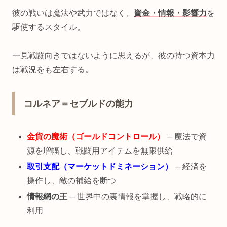
彼の戦いは魔法や武力ではなく、
資金・情報・影響力
を
駆使するスタイル。
一見戦闘向きではないように思えるが、彼の持つ資本力
は戦況をも左右する。
コルネア＝セブルドの能力
金貨の魔術（ゴールドコントロール）
─ 魔法で資
源を増幅し、戦闘用アイテムを無限供給
取引支配（マーケットドミネーション）
─ 経済を
操作し、敵の補給を断つ
情報網の王
─ 世界中の裏情報を掌握し、戦略的に
利用