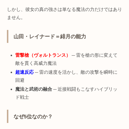
しかし、彼女の真の強さは単なる魔法の力だけではあり
ません。
山田・レイナード＝緋月の能力
雷撃槍（ヴォルトランス）
─ 雷を槍の形に変えて
敵を貫く高威力魔法
超速反応
─ 雷の速度を活かし、敵の攻撃を瞬時に
回避
魔法と武術の融合
─ 近接戦闘もこなすハイブリッ
ド戦士
なぜ5位なのか？