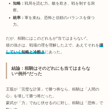
知略：
戦局を読む力。敵を欺き、戦を制する洞
察。
統率：
軍を束ね、恐怖と信頼のバランスを保つ
力。
だが、桓騎にはこのどれもが“当てはまらない”。
彼の強さは、戦場の理を理解した上で、あえてそれを
壊
していく知略と冷酷さ
にあった。
結論：桓騎はそのどれにも当てはまらな
い“例外”だった
王翦が「完璧な計算」で勝つ将なら、桓騎は「人間の
心」を壊して勝つ将だった。
蒙武が「力」でねじ伏せるのに対し、桓騎は「恐怖」で