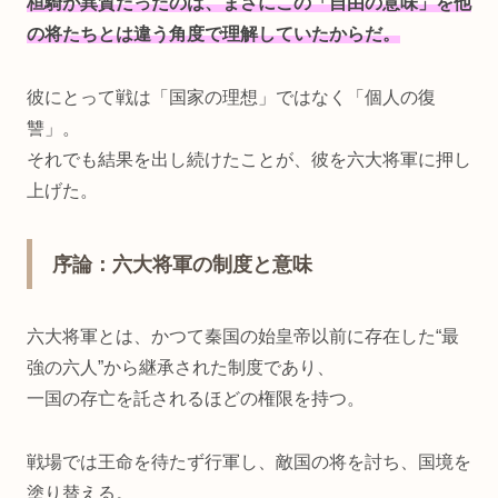
桓騎が異質だったのは、まさにこの「自由の意味」を他
の将たちとは違う角度で理解していたからだ。
彼にとって戦は「国家の理想」ではなく「個人の復
讐」。
それでも結果を出し続けたことが、彼を六大将軍に押し
上げた。
序論：六大将軍の制度と意味
六大将軍とは、かつて秦国の始皇帝以前に存在した“最
強の六人”から継承された制度であり、
一国の存亡を託されるほどの権限を持つ。
戦場では王命を待たず行軍し、敵国の将を討ち、国境を
塗り替える。