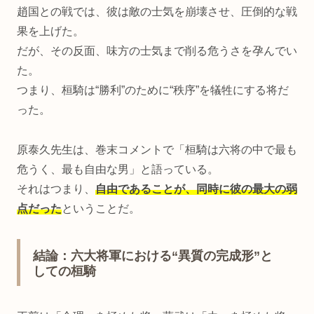
趙国との戦では、彼は敵の士気を崩壊させ、圧倒的な戦
果を上げた。
だが、その反面、味方の士気まで削る危うさを孕んでい
た。
つまり、桓騎は“勝利”のために“秩序”を犠牲にする将だ
った。
原泰久先生は、巻末コメントで「桓騎は六将の中で最も
危うく、最も自由な男」と語っている。
それはつまり、
自由であることが、同時に彼の最大の弱
点だった
ということだ。
結論：六大将軍における“異質の完成形”と
しての桓騎