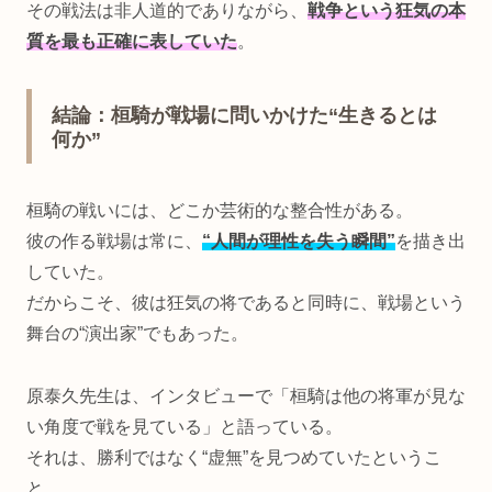
その戦法は非人道的でありながら、
戦争という狂気の本
質を最も正確に表していた
。
結論：桓騎が戦場に問いかけた“生きるとは
何か”
桓騎の戦いには、どこか芸術的な整合性がある。
彼の作る戦場は常に、
“人間が理性を失う瞬間”
を描き出
していた。
だからこそ、彼は狂気の将であると同時に、戦場という
舞台の“演出家”でもあった。
原泰久先生は、インタビューで「桓騎は他の将軍が見な
い角度で戦を見ている」と語っている。
それは、勝利ではなく“虚無”を見つめていたというこ
と。