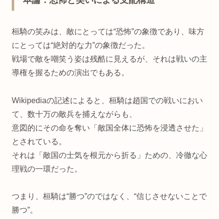
桓騎の笑みは、敵にとっては“恐怖”の象徴であり、味方
にとっては“絶対的な力”の象徴だった。
戦場で敵を嘲笑う姿は残酷に見えるが、それは戦いの主
導権を握るための演出でもある。
Wikipediaの記述によると、桓騎は趙国での戦いにおい
て、数十万の敵兵を捕えながらも、
意図的にその命を奪い「敵国全体に恐怖を浸透させた」
とされている。
それは「敵国の士気を根元から折る」ための、冷徹な心
理戦の一環だった。
つまり、桓騎は“勝つ”のではなく、“信じさせないことで
勝つ”。