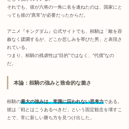
それでも、彼が六将の一角に名を連ねたのは、国家にと
っても彼の“異常”が必要だったからだ。
アニメ『キングダム』公式サイトでも、桓騎は「敵を容
赦なく蹂躙するが、どこか悲しみを帯びた男」と表現さ
れている。
つまり、桓騎の残虐性は“目的”ではなく、“代償”なの
だ。
本論：桓騎の強みと致命的な脆さ
桓騎の
最大の強みは、常識に囚われない思考力
である。
彼は「戦とはこうあるべきだ」という固定観念を壊すこ
とで、常に新しい勝ち方を見つけ出した。