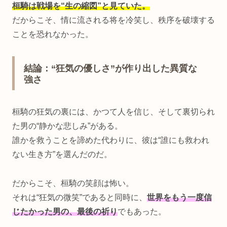
桓騎は戦場を“生の縮図”と見ていた。
だからこそ、情に流される将を冷笑し、秩序を破壊する
ことを恐れなかった。
結論：“狂気の優しさ”が作り出した異質な
強さ
桓騎の狂気の裏には、かつて人を信じ、そして裏切られ
た男の“静かな悲しみ”がある。
誰かを救うことを諦めた代わりに、彼は“誰にも救われ
ない生き方”を選んだのだ。
だからこそ、桓騎の笑顔は怖い。
それは“狂気の微笑”であると同時に、
世界をもう一度信
じたかった男の、最後の祈り
でもあった。