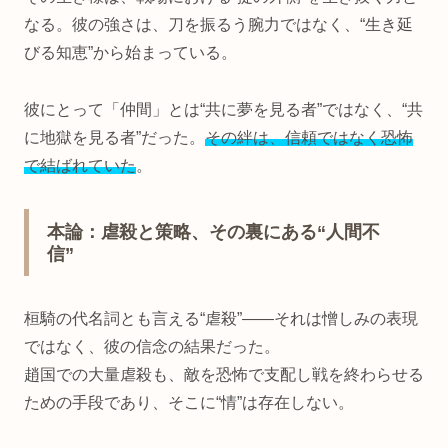
なる。彼の強さは、刀を振るう腕力ではなく、“生き延
びる知恵”から始まっている。
彼にとって「仲間」とは“共に夢を見る者”ではなく、“共
に地獄を見る者”だった。
その絆は、信頼ではなく恐怖
で結ばれていた
。
本論：虐殺と策略、その裏にある“人間不
信”
桓騎の代名詞とも言える“虐殺”――それは憎しみの表現
ではなく、彼の信念の結果だった。
趙国での大量虐殺も、敵を恐怖で支配し戦を終わらせる
ための手段であり、そこに“情”は存在しない。