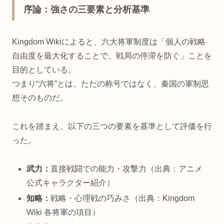
序論：強さの三要素と分析基準
Kingdom Wikiによると、六大将軍制度は「個人の戦略
自由度を最大化することで、戦局の停滞を防ぐ」ことを
目的としている。
つまり“六将”とは、ただの称号ではなく、秦国の軍制思
想そのものだ。
これを踏まえ、以下の三つの要素を基準として評価を行
った。
武力：
直接戦闘での能力・攻撃力（出典：アニメ
公式キャラクター紹介）
知略：
戦略・心理戦の巧みさ（出典：Kingdom
Wiki 各将軍の項目）