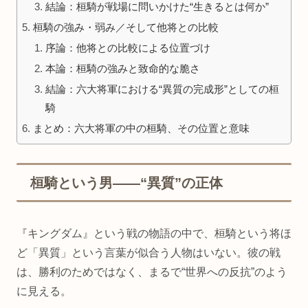
結論：桓騎が戦場に問いかけた“生きるとは何か”
桓騎の強み・弱み／そして他将との比較
序論：他将との比較による位置づけ
本論：桓騎の強みと致命的な脆さ
結論：六大将軍における“異質の完成形”としての桓
騎
まとめ：六大将軍の中の桓騎、その位置と意味
桓騎という男――“異質”の正体
『キングダム』という戦の物語の中で、桓騎という将ほ
ど「異質」という言葉が似合う人物はいない。彼の戦
は、勝利のためではなく、まるで“世界への反抗”のよう
に見える。