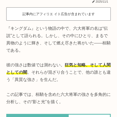
2025/11/1
記事内にアフィリエ イト広告が含まれています
『キングダム』という物語の中で、六大将軍の名は“伝
説”として語られる。しかし、その中にひとり、まるで
異物のように輝き、そして燃え尽きた将がいた――桓騎
である。
彼の強さは数値では測れない。
狂気と知略、そして人間
としての闇
。それらが混ざり合うことで、他の誰とも違
う「異質な強さ」を生んだ。
この記事では、桓騎を含めた六大将軍の強さを多角的に
分析し、その“影と光”を描く。