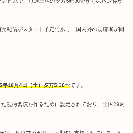
テレビ系で、毎週土曜の夕方5時30分からの放送枠が
順次配信がスタート予定であり、国内外の視聴者が同
25年10月4日（土）夕方5:30〜
です。
た視聴習慣を作るために設定されており、全国29局
せは、ヒロアカが幅広い世代に支持されていること