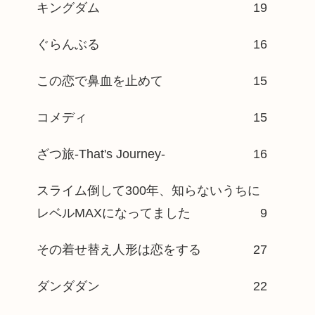
キングダム
19
ぐらんぶる
16
この恋で鼻血を止めて
15
コメディ
15
ざつ旅-That's Journey-
16
スライム倒して300年、知らないうちに
レベルMAXになってました
9
その着せ替え人形は恋をする
27
ダンダダン
22