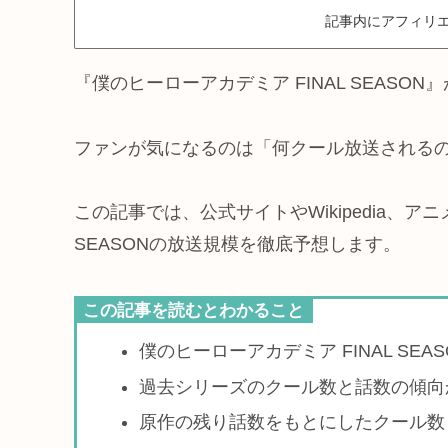
記事内にアフィリエ
『僕のヒーローアカデミア FINAL SEASO
ファンが気になるのは「何クール放送される
この記事では、公式サイトやWikipedia、ア
SEASONの放送規模を徹底予想します。
この記事を読むとわかること
僕のヒーローアカデミア FINAL SE
過去シリーズのクール数と話数の傾向
原作の残り話数をもとにしたクール数