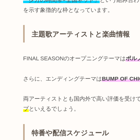
を示す象徴的な枠となっています。
主題歌アーティストと楽曲情報
FINAL SEASONのオープニングテーマは
ポルノ
さらに、エンディングテーマは
BUMP OF CH
両アーティストとも国内外で高い評価を受け
プ
といえるでしょう。
特番や配信スケジュール