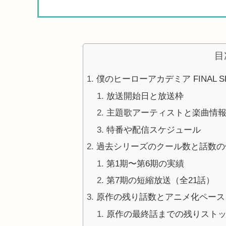
目
僕のヒーローアカデミア FINAL 
放送開始日と放送枠
主題歌アーティストと楽曲情
特番や配信スケジュール
過去シリーズのクール数と話数の
第1期〜第6期の実績
第7期の短縮放送（全21話）
原作の残り話数とアニメ化ペース
原作の最終話までの残りスト