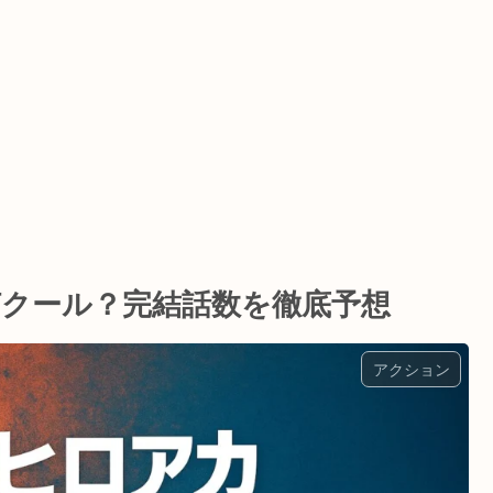
Nは何クール？完結話数を徹底予想
アクション