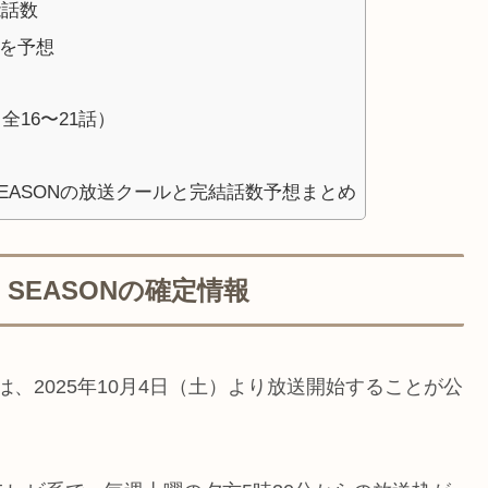
能話数
数を予想
全16〜21話）
 SEASONの放送クールと完結話数予想まとめ
 SEASONの確定情報
N』は、2025年10月4日（土）より放送開始することが公