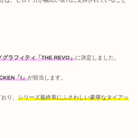
グラフィティ「THE REVO」
に決定しました。
ICKEN「I」
が担当します。
ており、
シリーズ最終章にふさわしい豪華なタイアッ