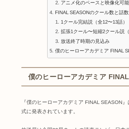
アニメ化のペースと映像化可
FINAL SEASONのクール数と話
1クール完結説（全12〜13話）
拡張1クール〜短縮2クール説（
放送終了時期の見込み
僕のヒーローアカデミア FINAL
僕のヒーローアカデミア FINAL
『僕のヒーローアカデミア FINAL SEASO
式に発表されています。