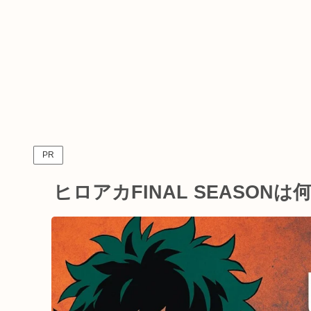
PR
ヒロアカFINAL SEASO