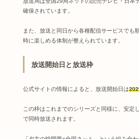
放送局は全国29局ネットの読売テレビ・日本
確保されています。
また、放送と同日から各種配信サービスでも
時に楽しめる体制が整えられています。
放送開始日と放送枠
公式サイトの情報によると、放送開始日は
20
この枠はこれまでのシリーズと同様に、安定し
で同時放送されます。
「夕方の時間帯×全国ネット」
という組み合わ