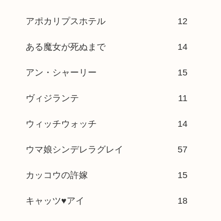
アポカリプスホテル
12
ある魔女が死ぬまで
14
アン・シャーリー
15
ヴィジランテ
11
ウィッチウォッチ
14
ウマ娘シンデレラグレイ
57
カッコウの許嫁
15
キャッツ♥アイ
18