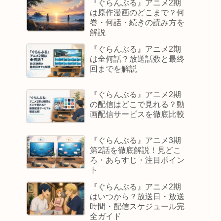
『ぐらんぶる』アニメ2期
は原作漫画のどこまで？何
巻・何話・続きの読み方を
解説
『ぐらんぶる』アニメ2期
は全何話？放送話数と最終
回までを解説
『ぐらんぶる』アニメ2期
の配信はどこで見れる？動
画配信サービスを徹底比較
『ぐらんぶる』アニメ3期
第2話を徹底解説！見どこ
ろ・あらすじ・注目ポイン
ト
『ぐらんぶる』アニメ2期
はいつから？放送日・放送
時間・配信スケジュール完
全ガイド