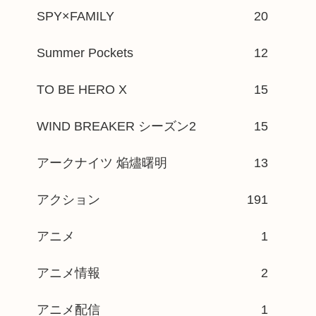
SPY×FAMILY
20
Summer Pockets
12
TO BE HERO X
15
WIND BREAKER シーズン2
15
アークナイツ 焔燼曙明
13
アクション
191
アニメ
1
アニメ情報
2
アニメ配信
1