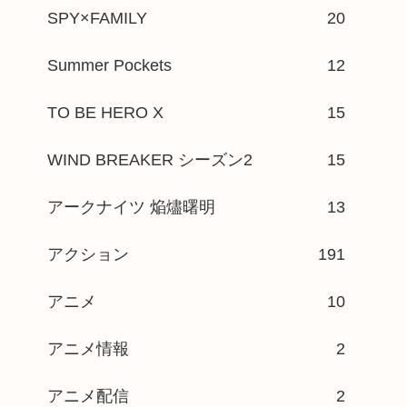
SPY×FAMILY
20
Summer Pockets
12
TO BE HERO X
15
WIND BREAKER シーズン2
15
アークナイツ 焔燼曙明
13
アクション
191
アニメ
10
アニメ情報
2
アニメ配信
2