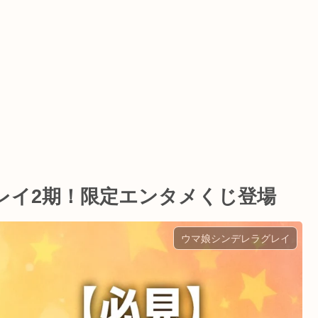
レイ2期！限定エンタメくじ登場
ウマ娘シンデレラグレイ