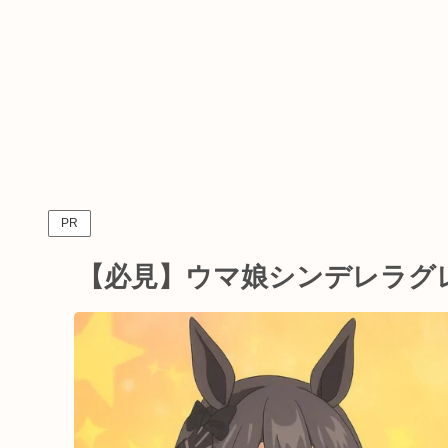
PR
【必見】ウマ娘シンデレラグ