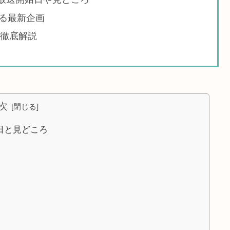
る最新企画
で徹底解説
次
日と見どころ