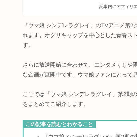
記事内にアフィリエ
『ウマ娘 シンデレラグレイ』のTVアニメ第2ク
れます。オグリキャップを中心とした青春ス
す。
さらに放送開始に合わせて、エンタメくじや限定
な企画が展開中です。ウマ娘ファンにとって
ここでは『ウマ娘 シンデレラグレイ』第2期
をまとめてご紹介します。
この記事を読むとわかること
『ウマ娘 シンデレラグレイ』第2期