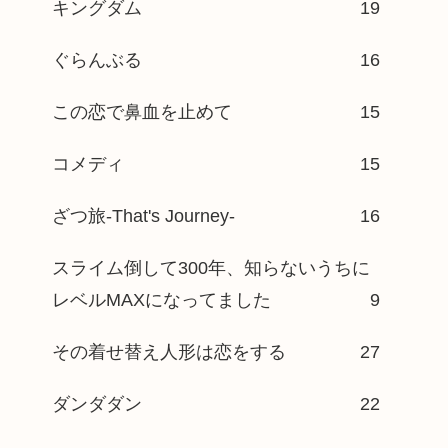
キングダム
19
ぐらんぶる
16
この恋で鼻血を止めて
15
コメディ
15
ざつ旅-That's Journey-
16
スライム倒して300年、知らないうちに
レベルMAXになってました
9
その着せ替え人形は恋をする
27
ダンダダン
22