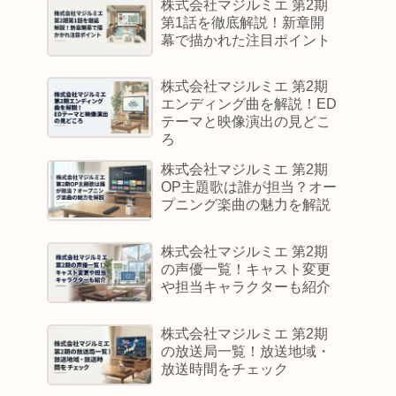
株式会社マジルミエ 第2期
第1話を徹底解説！新章開
幕で描かれた注目ポイント
株式会社マジルミエ 第2期
エンディング曲を解説！ED
テーマと映像演出の見どこ
ろ
株式会社マジルミエ 第2期
OP主題歌は誰が担当？オー
プニング楽曲の魅力を解説
株式会社マジルミエ 第2期
の声優一覧！キャスト変更
や担当キャラクターも紹介
株式会社マジルミエ 第2期
の放送局一覧！放送地域・
放送時間をチェック