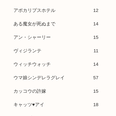
アポカリプスホテル
12
ある魔女が死ぬまで
14
アン・シャーリー
15
ヴィジランテ
11
ウィッチウォッチ
14
ウマ娘シンデレラグレイ
57
カッコウの許嫁
15
キャッツ♥アイ
18