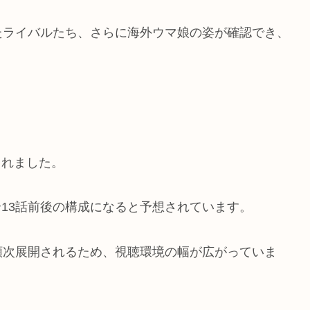
たライバルたち、さらに海外ウマ娘の姿が確認でき、
。
されました。
、全13話前後の構成になると予想されています。
順次展開されるため、視聴環境の幅が広がっていま