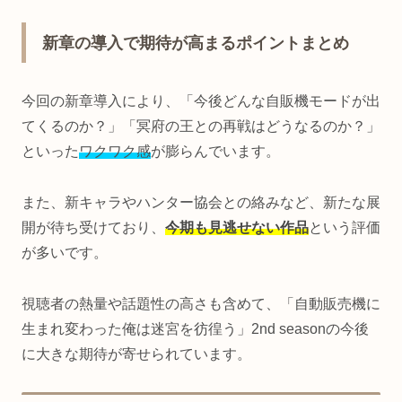
新章の導入で期待が高まるポイントまとめ
今回の新章導入により、「今後どんな自販機モードが出
てくるのか？」「冥府の王との再戦はどうなるのか？」
といった
ワクワク感
が膨らんでいます。
また、新キャラやハンター協会との絡みなど、新たな展
開が待ち受けており、
今期も見逃せない作品
という評価
が多いです。
視聴者の熱量や話題性の高さも含めて、「自動販売機に
生まれ変わった俺は迷宮を彷徨う」2nd seasonの今後
に大きな期待が寄せられています。