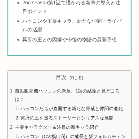
2nd season第1話で描かれる新章の導入と注
目ポイント
ハッコンや主要キャラ、新たな仲間・ライバ
ルの活躍
冥府の王との因縁や今後の物語の展開予想
目次
自動販売機ハッコンの新章、1話の結論と見どころ
は？
ハッコンたちが直面する新たな脅威と仲間の進化
冥府の王を巡るストーリーとシリアスな展開
主要キャラクター＆注目の新キャラ紹介
ハッコン（CV:福山潤）の成長と新フォルムチェン