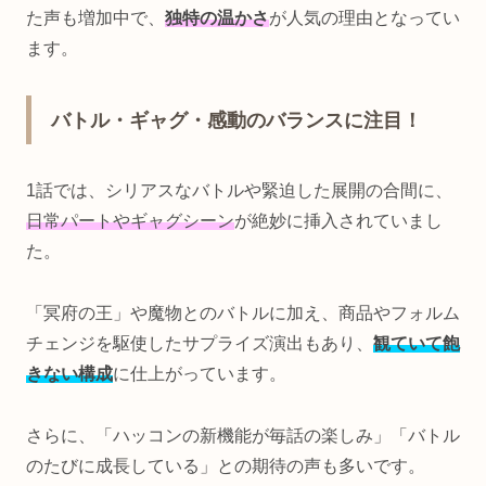
た声も増加中で、
独特の温かさ
が人気の理由となってい
ます。
バトル・ギャグ・感動のバランスに注目！
1話では、シリアスなバトルや緊迫した展開の合間に、
日常パートやギャグシーン
が絶妙に挿入されていまし
た。
「冥府の王」や魔物とのバトルに加え、商品やフォルム
チェンジを駆使したサプライズ演出もあり、
観ていて飽
きない構成
に仕上がっています。
さらに、「ハッコンの新機能が毎話の楽しみ」「バトル
のたびに成長している」との期待の声も多いです。