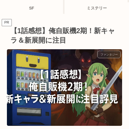
SF
ミステリー
PR
【1話感想】俺自販機2期！新キャ
ラ＆新展開に注目
ファンタジー