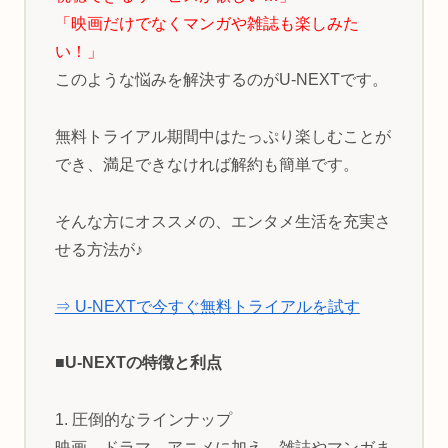
「映画だけでなくマンガや雑誌も楽しみた
い！」
このような悩みを解決するのがU-NEXTです。
無料トライアル期間中はたっぷり楽しむことが
でき、満足できなければ解約も簡単です。
そんな方にオススメの、エンタメ生活を充実さ
せる方法が♪
⇒ U-NEXTで今すぐ無料トライアルを試す
■U-NEXTの特徴と利点
1. 圧倒的なラインナップ
映画、ドラマ、アニメに加え、雑誌やマンガま