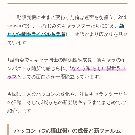
「自動販売機に生まれ変わった俺は迷宮を彷徨う」2nd
seasonでは、おなじみのキャラクターたちに加え、
新
たな仲間やライバルも登場
し、物語がより広がりを見せ
ています。
1話時点でもキャラ同士の関係性や成長、新キャラのイ
ンパクトが随所で感じられ、
“なろう系”らしい異世界ド
ラマ
としての面白さが一層際立っています。
今回は主人公ハッコンの変化や、注目キャラクターたち
の活躍、そして2期からの新登場キャラまでまとめてご
紹介します。
ハッコン（CV:福山潤）の成長と新フォルム