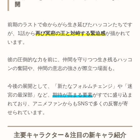
開
前期のラストで命からがら生き延びたハッコンたちです
が、1話から
再び冥府の王と対峙する緊迫感
が描かれて
います。
彼の圧倒的な力を前に、仲間を守りつつ生き残るハッコ
ンの奮闘や、仲間の意志の強さが際立つ場面も。
今後の展開として、「新たなフォルムチェンジ」や「迷
宮の最深部」など、
期待が高まる要素
がすでに盛り込ま
れており、アニメファンからもSNSで多くの反響が寄
せられています。
主要キャラクター＆注目の新キャラ紹介