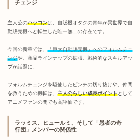
チェンジ
主人公の
ハッコン
は、自販機オタクの青年が異世界で自
動販売機へと転生した唯一無二の存在です。
今回の新章では、
「巨大自動販売機」へのフォルムチェ
ンジ
や、商品ラインナップの拡張、戦術的なスキルアッ
プが話題に。
フォルムチェンジを駆使したピンチの切り抜けや、仲間
を救うための機転は、
主人公らしい成長ポイント
として
アニメファンの間でも高評価です。
ラッミス、ヒュールミ、そして「愚者の奇
行団」メンバーの関係性