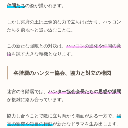
仲間たち
の姿が描かれます。
しかし冥府の王は圧倒的な力で立ちはだかり、ハッコン
たちを窮地へと追い込むことに。
この新たな強敵との対決は、
ハッコンの進化や仲間の覚
悟
を試す大きな転機となります。
各階層のハンター協会、協力と対立の構図
迷宮の各階層では、
ハンター協会会長たちの思惑や派閥
が複雑に絡み合っています。
協力し合うことで敵に立ち向かう場面がある一方で、
利
害の衝突や独自の行動
が新たなドラマを生み出します。