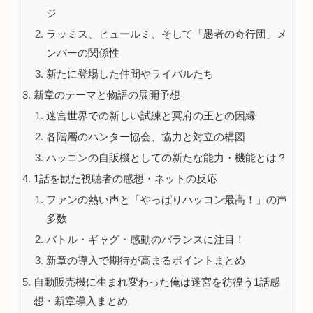
ジ
ラッミス、ヒュールミ、そして「愚者の奇行団」メ
ンバーの関係性
新たに登場した仲間やライバルたち
新章のテーマと物語の展開予想
迷宮世界での新しい試練と冥府の王との因縁
各階層のハンター協会、協力と対立の構図
ハッコンの自販機としての新たな能力・機能とは？
1話を観た視聴者の感想・ネットの反応
ファンの熱い声と「やっぱりハッコン最高！」の声
多数
バトル・ギャグ・感動のバランスに注目！
新章の導入で期待が高まるポイントまとめ
自動販売機に生まれ変わった俺は迷宮を彷徨う1話感
想・新章導入まとめ