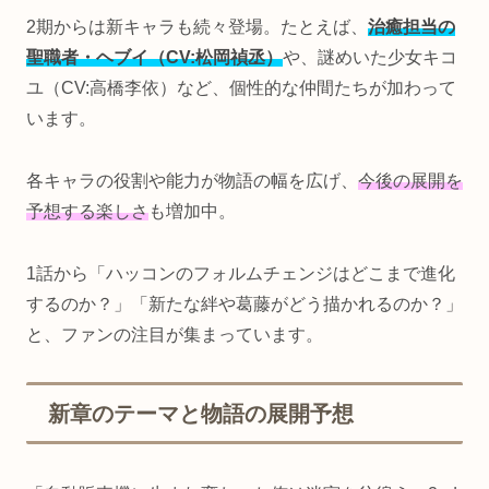
2期からは新キャラも続々登場。たとえば、
治癒担当の
聖職者・ヘブイ（CV:松岡禎丞）
や、謎めいた少女キコ
ユ（CV:高橋李依）など、個性的な仲間たちが加わって
います。
各キャラの役割や能力が物語の幅を広げ、
今後の展開を
予想する楽しさ
も増加中。
1話から「ハッコンのフォルムチェンジはどこまで進化
するのか？」「新たな絆や葛藤がどう描かれるのか？」
と、ファンの注目が集まっています。
新章のテーマと物語の展開予想