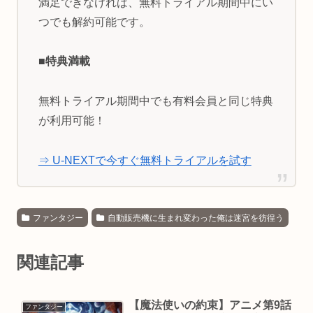
満足できなければ、無料トライアル期間中にい
つでも解約可能です。
■特典満載
無料トライアル期間中でも有料会員と同じ特典
が利用可能！
⇒ U-NEXTで今すぐ無料トライアルを試す
ファンタジー
自動販売機に生まれ変わった俺は迷宮を彷徨う
関連記事
【魔法使いの約束】アニメ第9話
ファンタジー