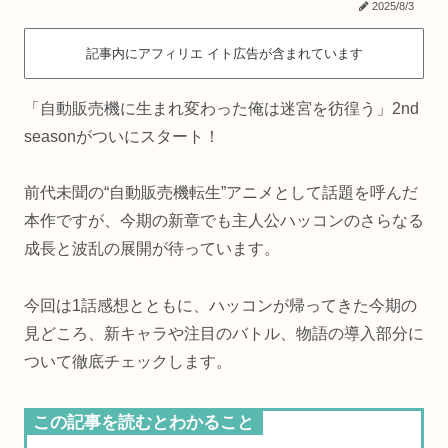
2025/8/3
記事内にアフィリエ イト広告が含まれています
「自動販売機に生まれ変わった俺は迷宮を彷徨う」2nd
seasonがついにスタート！
前代未聞の“自動販売機転生”アニメとして話題を呼んだ
本作ですが、今期の新章でも主人公ハッコンのさらなる
成長と波乱の展開が待っています。
今回は1話感想とともに、ハッコンが帰ってきた今期の
見どころ、新キャラや注目のバトル、物語の導入部分に
ついて徹底チェックします。
この記事を読むとわかること