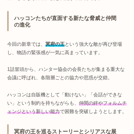
ハッコンたちが直面する新たな脅威と仲間
の進化
今回の新章では、
冥府の王
という強大な敵が再び登場
し、物語の緊張感が一気に高まっています。
1話冒頭から、ハンター協会の会長たちが集まる重大な
会議に呼ばれ、各階層ごとの協力や思惑が交錯。
ハッコンは自販機として「動けない」「会話ができな
い」という制約を持ちながらも、
仲間の絆やフォルムチ
ェンジという新しい能力
で困難を突破しようとします。
冥府の王を巡るストーリーとシリアスな展