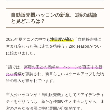
自動販売機ハッコンの新章、1話の結論
と見どころは？
2025年夏アニメの中でも
注目度が高い
「自動販売機に
生まれ変わった俺は迷宮を彷徨う」2nd seasonがつい
に始まりました。
1話では、
冥府の王との因縁や、ハッコンが直面する新
たな脅威
が強調され、新章らしいスケールアップした物
語の導入が描かれています。
主人公ハッコンが「自動販売機」としてのアイデンティ
ティを守りつつも、新たな仲間や力と出会いながら、迷
宮のさらなる深層に挑む展開が印象的です。