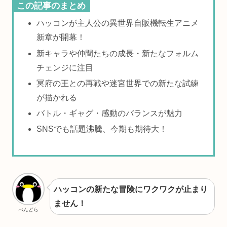
この記事のまとめ
ハッコンが主人公の異世界自販機転生アニメ
新章が開幕！
新キャラや仲間たちの成長・新たなフォルム
チェンジに注目
冥府の王との再戦や迷宮世界での新たな試練
が描かれる
バトル・ギャグ・感動のバランスが魅力
SNSでも話題沸騰、今期も期待大！
ハッコンの新たな冒険にワクワクが止まり
ません！
ぺんどら