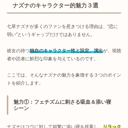
ナズナのキャラクター的魅力３選
七草ナズナが多くのファンを惹きつける理由は、“恋に
弱い”というギャップだけではありません。
彼女の持つ
独自のキャラクター性と設定、演出
が、視聴
者や読者に鮮烈な印象を与えているのです。
ここでは、そんなナズナの魅力を象徴する３つのポイン
トを紹介します。
魅力①：フェチズムに刺さる吸血＆添い寝
シーン
ナズナはコウに対して頻繁に添い寝を提案し、
リラック