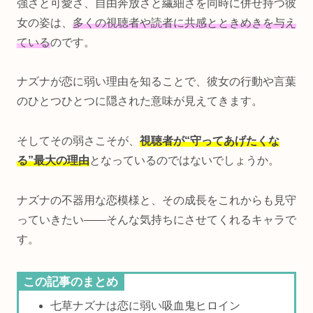
強さと可愛さ、自由奔放さと繊細さを同時に併せ持つ彼
女の姿は、
多くの視聴者や読者に共感とときめきを与え
ている
のです。
ナズナが恋に弱い理由を知ることで、彼女の行動や言葉
のひとつひとつに隠された意味が見えてきます。
そしてその弱さこそが、
視聴者が“守ってあげたくな
る”最大の理由
となっているのではないでしょうか。
ナズナの不器用な恋模様と、その成長をこれからも見守
っていきたい——そんな気持ちにさせてくれるキャラで
す。
この記事のまとめ
七草ナズナは恋に弱い吸血鬼ヒロイン