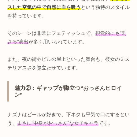
スした空気の中で自然に血を吸う
という独特のスタイル
を持っています。
そのシーンは非常にフェティッシュで、
視覚的にも“刺
さる”演出
が多く用いられています。
また、夜の街やビルの屋上といった舞台も、彼女のミス
テリアスさを際立たせています。
魅力②：ギャップが際立つ“おっさんヒロイ
ン”
ナズナはビールが好きで、下ネタも平気で口にするとい
う、
まさに“中身がおっさん”な女子キャラ
です。