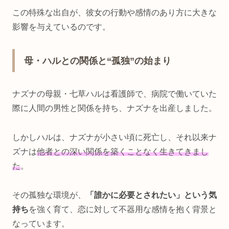
この特殊な出自が、彼女の行動や感情のあり方に大きな
影響を与えているのです。
母・ハルとの関係と“孤独”の始まり
ナズナの母親・七草ハルは看護師で、病院で働いていた
際に人間の男性と関係を持ち、ナズナを出産しました。
しかしハルは、ナズナが小さい頃に死亡し、それ以来ナ
ズナは
他者との深い関係を築くことなく生きてきまし
た
。
その孤独な環境が、
「誰かに必要とされたい」という気
持ち
を強く育て、恋に対して不器用な感情を抱く背景と
なっています。