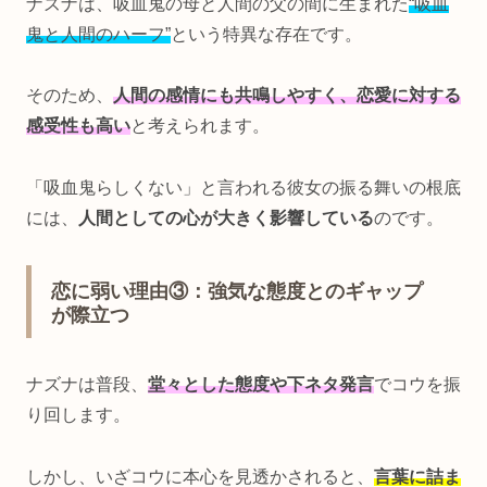
ナズナは、吸血鬼の母と人間の父の間に生まれた
“吸血
鬼と人間のハーフ”
という特異な存在です。
そのため、
人間の感情にも共鳴しやすく、恋愛に対する
感受性も高い
と考えられます。
「吸血鬼らしくない」と言われる彼女の振る舞いの根底
には、
人間としての心が大きく影響している
のです。
恋に弱い理由③：強気な態度とのギャップ
が際立つ
ナズナは普段、
堂々とした態度や下ネタ発言
でコウを振
り回します。
しかし、いざコウに本心を見透かされると、
言葉に詰ま