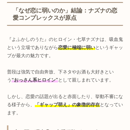
「なぜ恋に弱いのか」結論：ナズナの恋
愛コンプレックスが原点
『よふかしのうた』のヒロイン・七草ナズナは、吸血鬼
という立場でありながら
恋愛に極端に弱い
というギャッ
プが最大の魅力です。
普段は強気で自由奔放、下ネタやお酒も大好きとい
う
“おっさん系ヒロイン”
として親しまれています。
しかし、恋愛の話題が出ると赤面したり、挙動不審にな
る様子から、
「ギャップ萌え」の象徴的存在
となってい
ます。