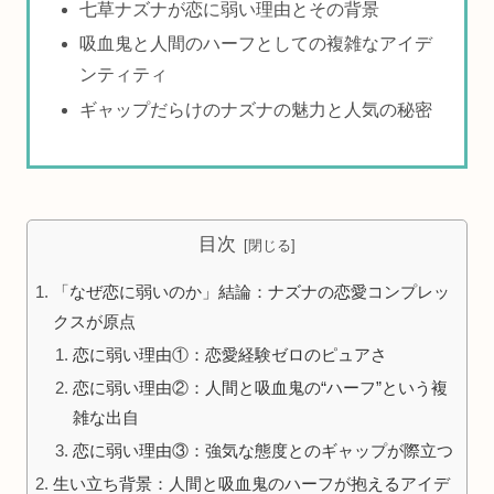
七草ナズナが恋に弱い理由とその背景
吸血鬼と人間のハーフとしての複雑なアイデ
ンティティ
ギャップだらけのナズナの魅力と人気の秘密
目次
「なぜ恋に弱いのか」結論：ナズナの恋愛コンプレッ
クスが原点
恋に弱い理由①：恋愛経験ゼロのピュアさ
恋に弱い理由②：人間と吸血鬼の“ハーフ”という複
雑な出自
恋に弱い理由③：強気な態度とのギャップが際立つ
生い立ち背景：人間と吸血鬼のハーフが抱えるアイデ