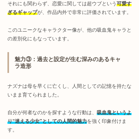
それにも関わらず、恋愛に関しては超ウブという
可愛す
ぎるギャップ
が、作品内外で非常に評価されています。
このユニークなキャラクター像が、他の吸血鬼キャラと
の差別化にもなっています。
魅力③：過去と設定が生む深みのあるキャ
ラ造形
ナズナは母を早くに亡くし、人間としての記憶を持たな
いまま育てられました。
自分が何者なのかを探すような行動は、
吸血鬼というよ
り“迷える少女”としての人間的魅力
を強く印象付けま
す。