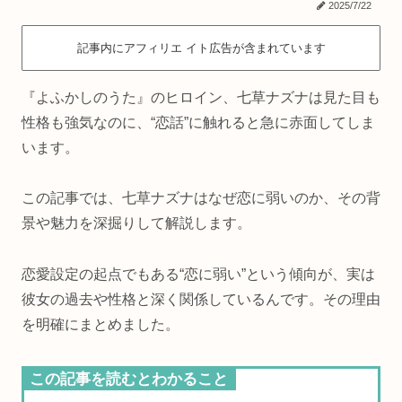
2025/7/22
記事内にアフィリエ イト広告が含まれています
『よふかしのうた』のヒロイン、七草ナズナは見た目も
性格も強気なのに、“恋話”に触れると急に赤面してしま
います。
この記事では、七草ナズナはなぜ恋に弱いのか、その背
景や魅力を深掘りして解説します。
恋愛設定の起点でもある“恋に弱い”という傾向が、実は
彼女の過去や性格と深く関係しているんです。その理由
を明確にまとめました。
この記事を読むとわかること