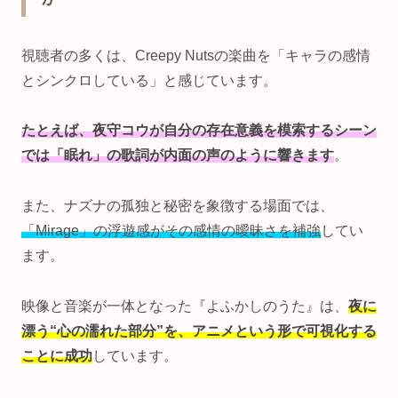
視聴者の多くは、Creepy Nutsの楽曲を「キャラの感情
とシンクロしている」と感じています。
たとえば、夜守コウが自分の存在意義を模索するシーン
では「眠れ」の歌詞が内面の声のように響きます
。
また、ナズナの孤独と秘密を象徴する場面では、
「Mirage」の浮遊感がその感情の曖昧さを補強
してい
ます。
映像と音楽が一体となった『よふかしのうた』は、
夜に
漂う“心の濡れた部分”を、アニメという形で可視化する
ことに成功
しています。