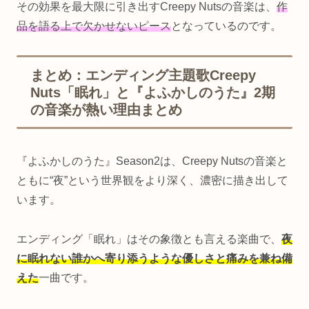
その効果を最大限に引き出すCreepy Nutsの音楽は、
作
品を語る上で欠かせないピース
となっているのです。
まとめ：エンディング主題歌Creepy
Nuts「眠れ」と『よふかしのうた』2期
の音楽が熱い理由まとめ
『よふかしのうた』Season2は、Creepy Nutsの音楽と
ともに“夜”という世界観をより深く、濃密に描き出して
います。
エンディング「眠れ」はその象徴とも言える楽曲で、
夜
に眠れない誰かへ寄り添うような優しさと痛みを兼ね備
えた
一曲です。