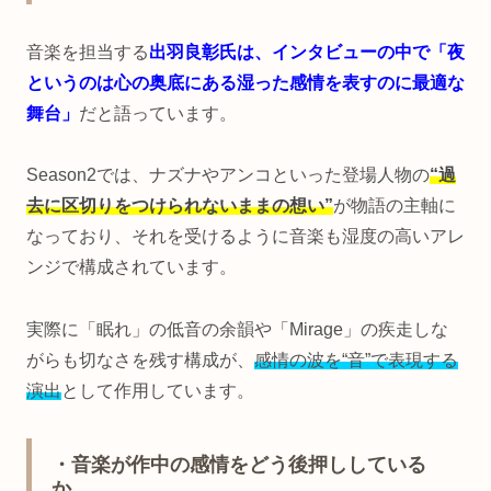
音楽を担当する
出羽良彰氏は、インタビューの中で「夜
というのは心の奥底にある湿った感情を表すのに最適な
舞台」
だと語っています。
Season2では、ナズナやアンコといった登場人物の
“過
去に区切りをつけられないままの想い”
が物語の主軸に
なっており、それを受けるように音楽も湿度の高いアレ
ンジで構成されています。
実際に「眠れ」の低音の余韻や「Mirage」の疾走しな
がらも切なさを残す構成が、
感情の波を“音”で表現する
演出
として作用しています。
・音楽が作中の感情をどう後押ししている
か