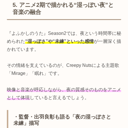
5. アニメ2期で描かれる“湿っぽい夜”と
音楽の融合
『よふかしのうた』Season2では、夜という時間帯に秘
められた
“湿っぽさ”や“未練”といった感情
が一層深く描
かれています。
その情緒を支えているのが、Creepy Nutsによる主題歌
「Mirage」「眠れ」です。
映像と音楽が呼応しながら、夜の質感そのものをアニメ
として体現
していると言えるでしょう。
・監督・出羽良彰も語る「夜の湿っぽさと
未練」描写