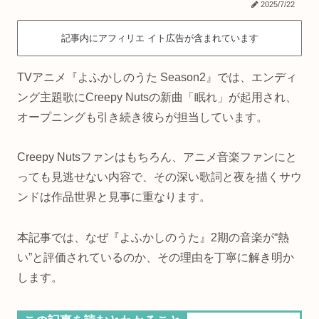
2025/7/22
記事内にアフィリエ イト広告が含まれています
TVアニメ『よふかしのうた Season2』では、エンディ
ング主題歌にCreepy Nutsの新曲「眠れ」が起用され、
オープニングも引き続き彼らが担当しています。
Creepy Nutsファンはもちろん、アニメ音楽ファンにと
っても見逃せない内容で、その深い歌詞と夜を描くサウ
ンドは作品世界と見事に重なります。
本記事では、なぜ『よふかしのうた』2期の音楽が“熱
い”と評価されているのか、その理由を丁寧に解き明か
します。