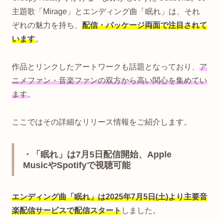
主題歌「Mirage」とエンディング曲「眠れ」は、それ
ぞれの魅力を持ち、
配信・パッケージ両面で注目されて
います
。
作品とリンクしたアートワークも話題となっており、
ア
ニメファン・音楽ファンの双方から高い関心を集めてい
ます
。
ここではその詳細なリリース情報をご紹介します。
・「眠れ」は7月5日配信開始、Apple
MusicやSpotifyで視聴可能
エンディング曲「眠れ」は2025年7月5日(土)より主要音
楽配信サービスで配信スタート
しました。