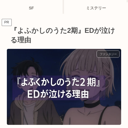
SF
ミステリー
PR
『よふかしのうた2期』EDが泣け
る理由
ファンタジー