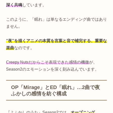
深く共鳴
しています。
このように、「眠れ」は単なるエンディング曲ではあり
ません。
“夜”を描くアニメの本質を言葉と音で補完する、重要な
楽曲
なのです。
Creepy Nutsだからこそ表現できた感情の機微
が、
Season2のエモーションを深く刻み込んでいます。
OP「Mirage」とED「眠れ」…2曲で夜
ふかしの感情を紡ぐ構成
『よふかしのうた』Season2では、
オープニング