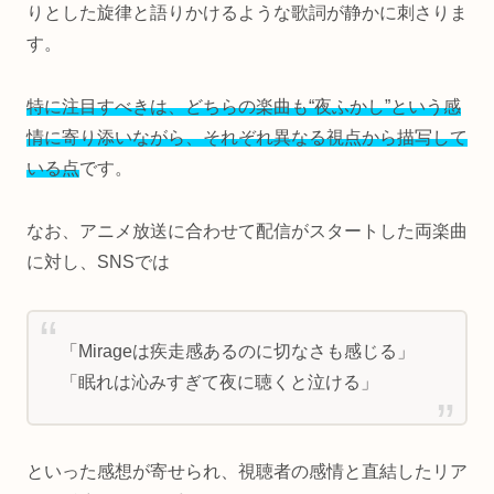
りとした旋律と語りかけるような歌詞が静かに刺さりま
す。
特に注目すべきは、どちらの楽曲も“夜ふかし”という感
情に寄り添いながら、それぞれ異なる視点から描写して
いる点
です。
なお、アニメ放送に合わせて配信がスタートした両楽曲
に対し、SNSでは
「Mirageは疾走感あるのに切なさも感じる」
「眠れは沁みすぎて夜に聴くと泣ける」
といった感想が寄せられ、視聴者の感情と直結したリア