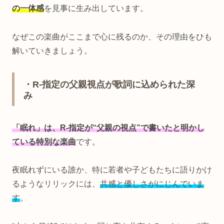
の一体感
を見事に生み出しています。
なぜこの楽曲がここまで心に残るのか、その理由をひも
解いていきましょう。
・R‑指定の父親視点が歌詞に込められた深
み
「眠れ」は、R-指定が“父親の視点”で書いたと明かし
ている特別な楽曲
です。
夜眠れずにいる誰か、特に若者や子どもたちに語りかけ
るようなリリックには、
共感と優しさがにじんでいま
す
。