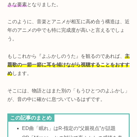
きな要素
となりました。
このように、音楽とアニメが相互に高め合う構造は、近
年のアニメの中でも特に完成度が高いと言えるでしょ
う。
もしこれから『よふかしのうた』を観るのであれば、
主
題歌の一節一節に耳を傾けながら視聴することをおすす
め
します。
そこには、物語とはまた別の「もうひとつのよふかし」
が、音の中に確かに息づいているはずです。
この記事のまとめ
ED曲「眠れ」はR-指定の“父親視点”が話題