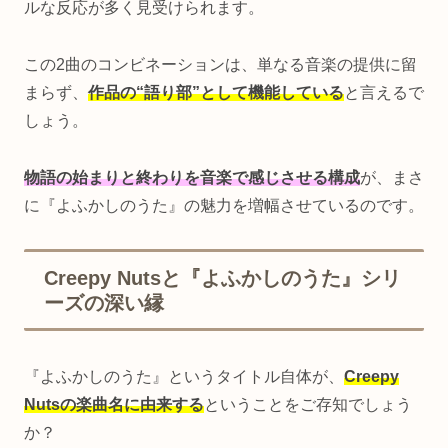
ルな反応が多く見受けられます。
この2曲のコンビネーションは、単なる音楽の提供に留
まらず、
作品の“語り部”として機能している
と言えるで
しょう。
物語の始まりと終わりを音楽で感じさせる構成
が、まさ
に『よふかしのうた』の魅力を増幅させているのです。
Creepy Nutsと『よふかしのうた』シリ
ーズの深い縁
『よふかしのうた』というタイトル自体が、
Creepy
Nutsの楽曲名に由来する
ということをご存知でしょう
か？