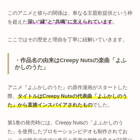
このアニメと彼らの関係は、単なる主題歌提供という枠
を超えた
深い“縁”と“共鳴”に支えられています
。
ここではその歴史と理由を丁寧に紐解いていきます。
・作品名の由来はCreepy Nutsの楽曲「よふ
かしのうた」
アニメ『よふかしのうた』の原作漫画がスタートした
際、
タイトルはCreepy Nutsの代表曲「よふかしのう
た」から直接インスパイアされたもの
でした。
第1巻の発売時には、Creepy Nutsの「よふかしのう
た」を使用したプロモーションビデオも制作されてお