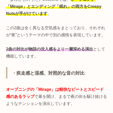
「Mirage」とエンディング「眠れ」の両方をCreepy
Nutsが手がけています
。
この2曲は全く異なる空気感をまとっており、それぞれ
が“夜”というテーマの中で別の感情を表現しています。
2曲の対比が物語の没入感をより一層深める演出
として
機能しています。
・疾走感と湿感、対照的な音の対比
オープニングの「Mirage」は軽快なビートとスピード
感のあるラップ
で幕を開け、まるで夜の街を駆け抜ける
ようなテンションを演出しています。