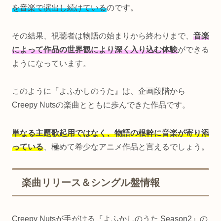
を音楽で演出し続けている
のです。
その結果、視聴者は物語の始まりから終わりまで、
音楽
によって作品の世界観により深く入り込む体験
ができる
ようになっています。
このように『よふかしのうた』は、企画段階から
Creepy Nutsの楽曲とともに歩んできた作品です。
単なる主題歌起用ではなく、物語の根幹に音楽が寄り添
っている
、極めて希少なアニメ作品と言えるでしょう。
楽曲リリース＆シングル盤情報
Creepy Nutsが手がける『よふかしのうた Season2』の