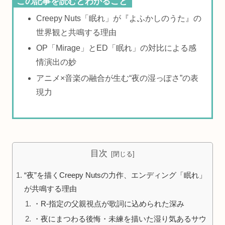
この記事を読むとわかること
Creepy Nuts「眠れ」が『よふかしのうた』の
世界観と共鳴する理由
OP「Mirage」とED「眠れ」の対比による感
情演出の妙
アニメ×音楽の融合が生む“夜の湿っぽさ”の表
現力
目次
“夜”を描くCreepy Nutsの力作、エンディング「眠れ」
が共鳴する理由
・R‑指定の父親視点が歌詞に込められた深み
・夜にまつわる後悔・未練を描いた湿り気あるサウ