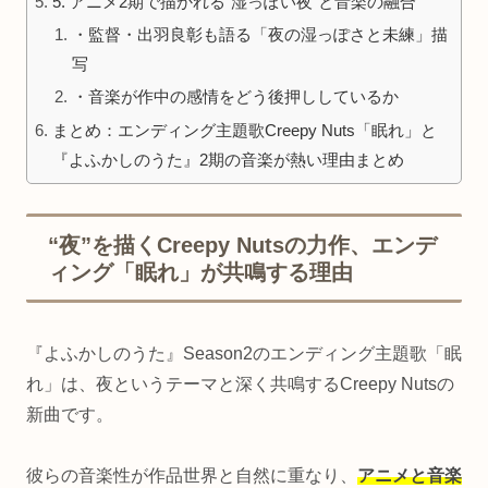
5. アニメ2期で描かれる“湿っぽい夜”と音楽の融合
・監督・出羽良彰も語る「夜の湿っぽさと未練」描
写
・音楽が作中の感情をどう後押ししているか
まとめ：エンディング主題歌Creepy Nuts「眠れ」と
『よふかしのうた』2期の音楽が熱い理由まとめ
“夜”を描くCreepy Nutsの力作、エンデ
ィング「眠れ」が共鳴する理由
『よふかしのうた』Season2のエンディング主題歌「眠
れ」は、夜というテーマと深く共鳴するCreepy Nutsの
新曲です。
彼らの音楽性が作品世界と自然に重なり、
アニメと音楽