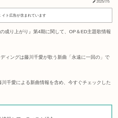
2025/7/5
 イト広告が含まれています
者の成り上がり』第4期に関して、OP＆ED主題歌情報
エンディングは藤川千愛が歌う新曲「永遠に一回の」で
×藤川千愛による新曲情報を含め、今すぐチェックした