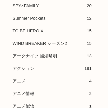
SPY×FAMILY
20
Summer Pockets
12
TO BE HERO X
15
WIND BREAKER シーズン2
15
アークナイツ 焔燼曙明
13
アクション
191
アニメ
4
アニメ情報
2
アニメ配信
1