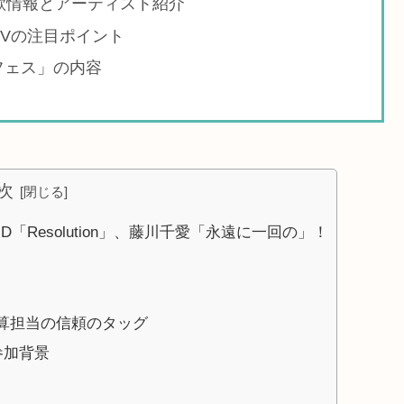
歌情報とアーティスト紹介
PVの注目ポイント
フェス」の内容
次
D「Resolution」、藤川千愛「永遠に一回の」！
算担当の信頼のタッグ
参加背景