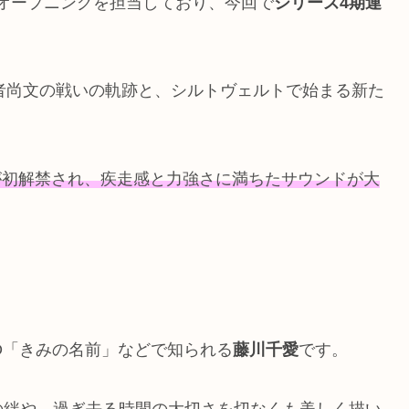
のオープニングを担当しており、今回で
シリーズ4期連
者尚文の戦いの軌跡と、シルトヴェルトで始まる新た
が初解禁され、疾走感と力強さに満ちたサウンドが大
D「きみの名前」などで知られる
藤川千愛
です。
の絆や、過ぎ去る時間の大切さを切なくも美しく描い