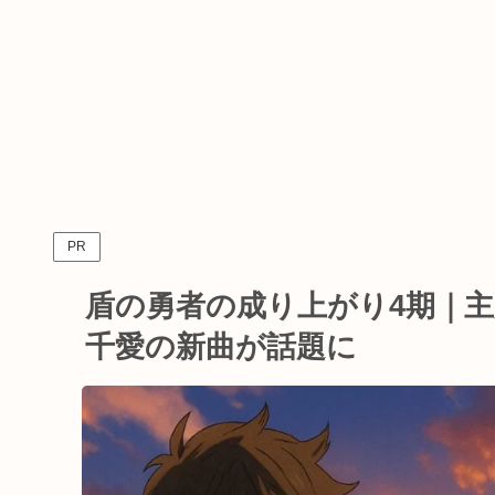
PR
盾の勇者の成り上がり4期｜主
千愛の新曲が話題に