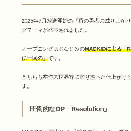
2025年7月放送開始の『盾の勇者の成り上がり
グテーマが発表されました。
オープニングはおなじみの
MADKIDによる「Res
に一回の」
です。
どちらも本作の世界観に寄り添った仕上がり
す。
圧倒的なOP「Resolution」