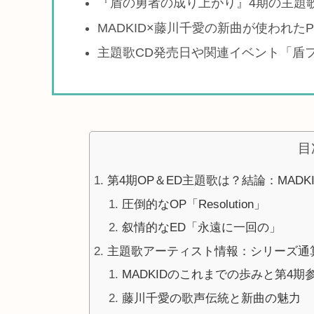
『盾の勇者の成り上がり』4期の主題
MADKID×藤川千愛の新曲が使われた
主題歌CD発売日や関連イベント「盾
目
第4期OP＆ED主題歌は？結論：MADKI
圧倒的なOP「Resolution」
叙情的なED「永遠に一回の」
主題歌アーティスト情報：シリーズ通
MADKIDのこれまでの歩みと第4期
藤川千愛の歌声伝統と新曲の魅力