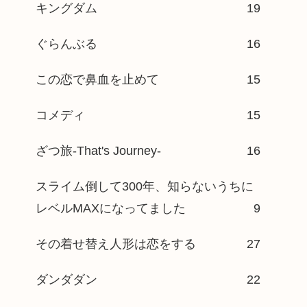
キングダム
19
ぐらんぶる
16
この恋で鼻血を止めて
15
コメディ
15
ざつ旅-That's Journey-
16
スライム倒して300年、知らないうちに
レベルMAXになってました
9
その着せ替え人形は恋をする
27
ダンダダン
22