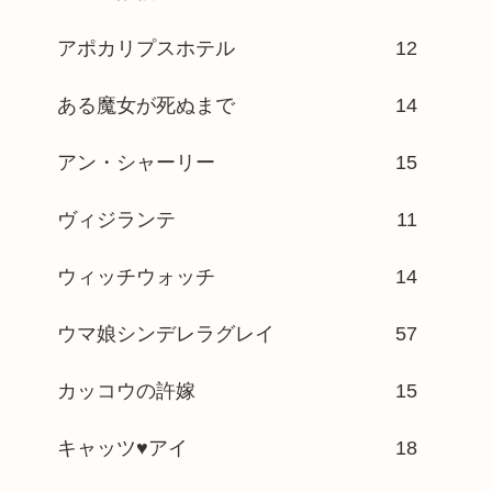
アポカリプスホテル
12
ある魔女が死ぬまで
14
アン・シャーリー
15
ヴィジランテ
11
ウィッチウォッチ
14
ウマ娘シンデレラグレイ
57
カッコウの許嫁
15
キャッツ♥アイ
18