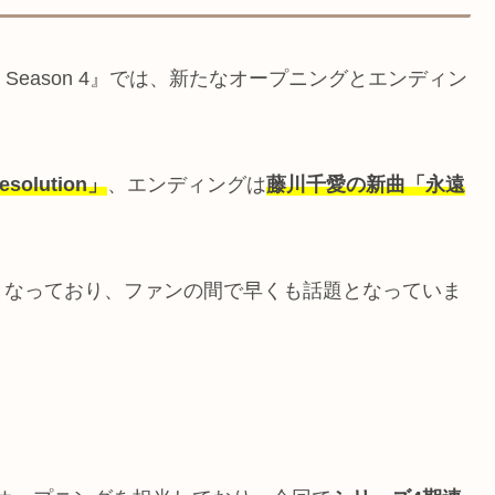
 Season 4』では、新たなオープニングとエンディン
olution」
、エンディングは
藤川千愛の新曲「永遠
となっており、ファンの間で早くも話題となっていま