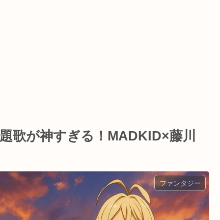
題歌が神すぎる！MADKID×藤川
ファンタジー