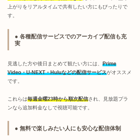
上がりをリアルタイムで共有したい方にもぴったりで
す。
● 各種配信サービスでのアーカイブ配信も充
実
見逃した方や後日まとめて観たい方には、
Prime
Video・U-NEXT・Huluなどの配信サービス
がオススメ
です。
これらは
毎週金曜23時から順次配信
され、見放題プラ
ンなら追加料金なしで視聴可能です。
● 無料で楽しみたい人にも安心な配信体制