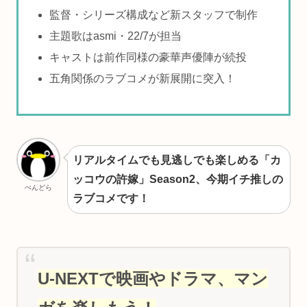
監督・シリーズ構成など新スタッフで制作
主題歌はasmi・22/7が担当
キャストは前作同様の豪華声優陣が続投
五角関係のラブコメが新展開に突入！
リアルタイムでも見逃しでも楽しめる「カ
ッコウの許嫁」Season2、今期イチ推しの
ぺんどら
ラブコメです！
U-NEXTで映画やドラマ、マン