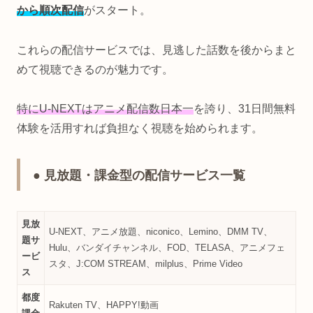
から順次配信
がスタート。
これらの配信サービスでは、見逃した話数を後からまと
めて視聴できるのが魅力です。
特にU-NEXTはアニメ配信数日本一
を誇り、31日間無料
体験を活用すれば負担なく視聴を始められます。
● 見放題・課金型の配信サービス一覧
見放
U-NEXT、アニメ放題、niconico、Lemino、DMM TV、
題サ
Hulu、バンダイチャンネル、FOD、TELASA、アニメフェ
ービ
スタ、J:COM STREAM、milplus、Prime Video
ス
都度
Rakuten TV、HAPPY!動画