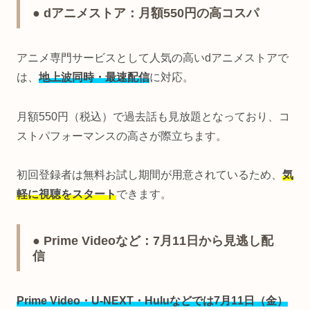
● dアニメストア：月額550円の高コスパ
アニメ専門サービスとして人気の高いdアニメストアで
は、
地上波同時・最速配信
に対応。
月額550円（税込）で過去話も見放題となっており、コ
ストパフォーマンスの高さが際立ちます。
初回登録者は無料お試し期間が用意されているため、
気
軽に視聴をスタート
できます。
● Prime Videoなど：7月11日から見逃し配
信
Prime Video・U-NEXT・Huluなどでは7月11日（金）