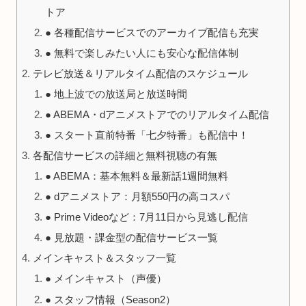
トア
● 各種配信サービスでのアーカイブ配信も充実
● 無料で楽しみたい人にも安心な配信体制
テレビ放送＆リアルタイム配信のスケジュール
● 地上波での放送局と放送時間
● ABEMA・dアニメストアでのリアルタイム配信
● スタート直前特番「七夕特番」も配信中！
各配信サービスの詳細と無料視聴の有無
● ABEMA：基本無料＆最新話1週間無料
● dアニメストア：月額550円の高コスパ
● Prime Videoなど：7月11日から見逃し配信
● 見放題・課金型の配信サービス一覧
メインキャスト＆スタッフ一覧
● メインキャスト（声優）
● スタッフ情報（Season2）