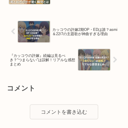
カッコウの許嫁2期OP・EDは誰？asmi
＆22/7の主題歌が神曲すぎる理由
『カッコウの許嫁』続編は見るべ
き？“つまらない”は誤解！リアルな感想
まとめ
コメント
コメントを書き込む