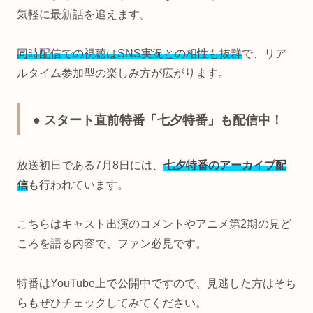
気軽に最新話を追えます。
同時配信での視聴はSNS実況との相性も抜群
で、リア
ルタイム参加型の楽しみ方が広がります。
● スタート直前特番「七夕特番」も配信中！
放送初日である7月8日には、
七夕特番のアーカイブ配
信
も行われています。
こちらはキャスト出演のコメントやアニメ第2期の見ど
ころを語る内容で、ファン必見です。
特番はYouTube上で公開中ですので、見逃した方はそち
らもぜひチェックしてみてください。