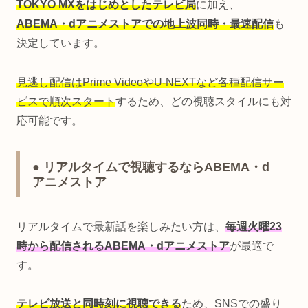
TOKYO MXをはじめとしたテレビ局
に加え、
ABEMA・dアニメストアでの地上波同時・最速配信
も
決定しています。
見逃し配信はPrime VideoやU-NEXTなど各種配信サー
ビスで順次スタート
するため、どの視聴スタイルにも対
応可能です。
● リアルタイムで視聴するならABEMA・d
アニメストア
リアルタイムで最新話を楽しみたい方は、
毎週火曜23
時から配信されるABEMA・dアニメストア
が最適で
す。
テレビ放送と同時刻に視聴できる
ため、SNSでの盛り