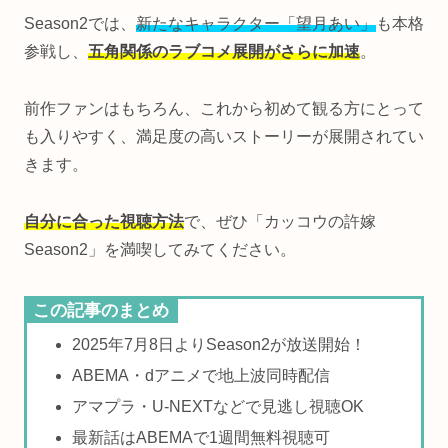
Season2では、
新たなキャラクター「望月あい」
も本格
参戦し、
五角関係のラブコメ展開がさらに加速
。
前作ファンはもちろん、これから初めて観る方にとって
も入りやすく、満足度の高いストーリーが展開されてい
きます。
自分に合った視聴方法
で、ぜひ「カッコウの許嫁
Season2」を満喫してみてください。
この記事のまとめ
2025年7月8日よりSeason2が放送開始！
ABEMA・dアニメで地上波同時配信
アマプラ・U-NEXTなどで見逃し視聴OK
最新話はABEMAで1週間無料視聴可