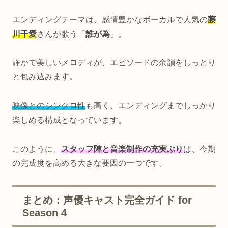
エンディングテーマは、感情豊かなボーカルで人気の
藤
川千愛
さんが歌う「
誰が為
」。
静かで美しいメロディが、エピソードの余韻をしっとり
と包み込みます。
映像とのシンクロ性
も高く、エンディングまでしっかり
楽しめる構成となっています。
このように、
スタッフ陣と音楽制作の充実ぶり
は、今期
の完成度を高める大きな要因の一つです。
まとめ：声優キャスト完全ガイド for
Season 4