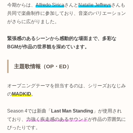
今期からは、
Alfredo Sirica
さんと
Natalie Jeffreys
さんも
共同で楽曲制作に参加しており、音楽のバリエーション
がさらに広がりました。
緊張感のあるシーンから感動的な場面まで、多彩な
BGMが作品の世界観を深めています。
主題歌情報（OP・ED）
オープニングテーマを担当するのは、シリーズおなじみ
の
MADKID
。
Season 4では新曲「
Last Man Standing
」が使用され
ており、
力強く疾走感のあるサウンド
が作品の雰囲気に
ぴったりです。