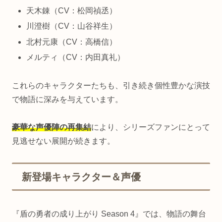
天木錬（CV：松岡禎丞）
川澄樹（CV：山谷祥生）
北村元康（CV：高橋信）
メルティ（CV：内田真礼）
これらのキャラクターたちも、引き続き個性豊かな演技
で物語に深みを与えています。
豪華な声優陣の再集結
により、シリーズファンにとって
見逃せない展開が続きます。
新登場キャラクター＆声優
『盾の勇者の成り上がり Season 4』では、物語の舞台