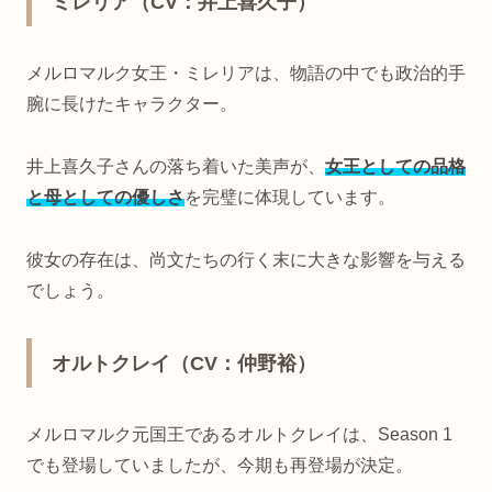
ミレリア（CV：井上喜久子）
メルロマルク女王・ミレリアは、物語の中でも政治的手
腕に長けたキャラクター。
井上喜久子さんの落ち着いた美声が、
女王としての品格
と母としての優しさ
を完璧に体現しています。
彼女の存在は、尚文たちの行く末に大きな影響を与える
でしょう。
オルトクレイ（CV：仲野裕）
メルロマルク元国王であるオルトクレイは、Season 1
でも登場していましたが、今期も再登場が決定。