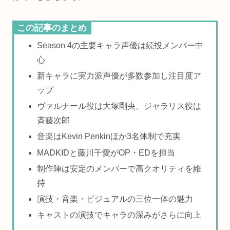
この記事のまとめ
Season 4の主要キャラ声優は続投メンバー中
心
新キャラに実力派声優が多数参加し注目度ア
ップ
ヴァルナール役は大塚剛央、ジャラリス役は
斉藤次郎
音楽はKevin Penkinほか3名体制で充実
MADKIDと藤川千愛がOP・EDを担当
制作陣は安定のメンバーで高クオリティを維
持
演技・音楽・ビジュアルの三位一体の魅力
キャストの演技でキャラの深みがさらに向上