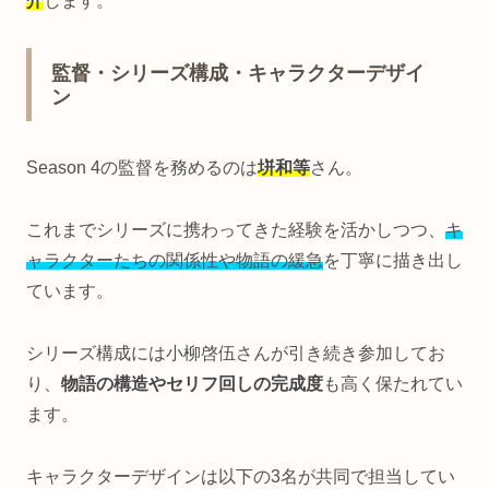
介
します。
監督・シリーズ構成・キャラクターデザイ
ン
Season 4の監督を務めるのは
垪和等
さん。
これまでシリーズに携わってきた経験を活かしつつ、
キ
ャラクターたちの関係性や物語の緩急
を丁寧に描き出し
ています。
シリーズ構成には小柳啓伍さんが引き続き参加してお
り、
物語の構造やセリフ回しの完成度
も高く保たれてい
ます。
キャラクターデザインは以下の3名が共同で担当してい