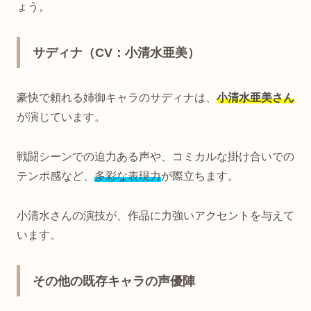
ょう。
サディナ（CV：小清水亜美）
豪快で頼れる姉御キャラのサディナは、
小清水亜美さん
が演じています。
戦闘シーンでの迫力ある声や、コミカルな掛け合いでの
テンポ感など、
多彩な表現力
が際立ちます。
小清水さんの演技が、作品に力強いアクセントを与えて
います。
その他の既存キャラの声優陣