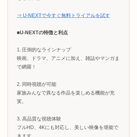
⇒ U-NEXTで今すぐ無料トライアルを試す
■U-NEXTの特徴と利点
1. 圧倒的なラインナップ
映画、ドラマ、アニメに加え、雑誌やマンガま
で網羅！
2. 同時視聴が可能
家族みんなで異なる作品を楽しめる機能が充
実。
3. 高品質な視聴体験
フルHD、4Kにも対応し、美しい映像を堪能で
きます。