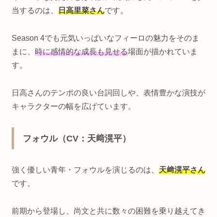
当するのは、
日高里菜さん
です。
Season 4でも元気いっぱいなフィーロの魅力をそのま
まに、
時に感情的な成長も見せる
場面が描かれていま
す。
日高さんのテンポの良い台詞回しや、表情豊かな演技が
キャラクターの幅を広げています。
フォウル（CV：天﨑滉平）
強く優しい青年・フォウルを演じるのは、
天﨑滉平さん
です。
前期から登場し、尚文と共に数々の困難を乗り越えてき