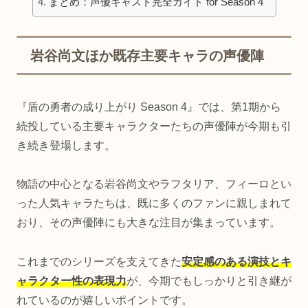
まとめ：声優キャスト完全ガイド for Season 4
岩谷尚文ほか既存主要キャラの声優陣
『盾の勇者の成り上がり Season 4』では、第1期から
続投している主要キャラクターたちの声優陣が今期も引
き続き登場します。
物語の中心となる岩谷尚文やラフタリア、フィーロとい
った人気キャラたちは、既に多くのファンに親しまれて
おり、その声優陣にも大きな注目が集まっています。
これまでのシリーズを支えてきた
安定感のある演技とキ
ャラクター性の表現力
が、今期でもしっかりと引き継が
れているのが嬉しいポイントです。