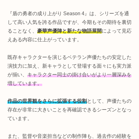
『盾の勇者の成り上がり Season 4』は、シリーズを通
して高い人気を誇る作品ですが、今期もその期待を裏切
ることなく、
豪華声優陣と新たな物語展開
によって見応
えある内容に仕上がっています。
既存キャラクターを演じるベテラン声優たちの安定した
演技力に加え、新キャラとして登場する面々にも実力派
が揃い、
キャラクター同士の掛け合いがより一層深みを
増しています。
作品の世界観をさらに拡張する役割
として、声優たちの
存在が非常に大きいことを再確認できるシーズンとなっ
ています。
また、監督や音楽担当などの制作陣も、過去作の経験を