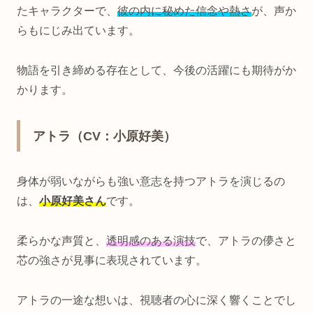
たキャラクターで、
彼の内に秘めた信念や熱さ
が、声か
らもにじみ出ています。
物語を引き締める存在として、今後の活躍にも期待がか
かります。
アトラ（CV：小原好美）
身体が弱いながらも強い意志を持つアトラを演じるの
は、
小原好美さん
です。
柔らかな声質と、
透明感のある演技
で、アトラの儚さと
芯の強さが見事に表現されています。
アトラの一途な想いは、視聴者の心に深く響くことでし