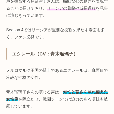
声を担当する原奈津子さんは、繊細な心の動きを表現す
ることに長けており、
リーシアの葛藤や成長過程
を見事
に演じきっています。
Season 4ではリーシアが重要な役割を果たす場面も多
く、ファン必見です。
エクレール（CV：青木瑠璃子）
メルロマルク王国の騎士であるエクレールは、真面目で
冷静な性格の女性。
青木瑠璃子さんの演じる声は、
知性と強さを兼ね備えた
女性像
を際立たせ、戦闘シーンでは迫力のある演技も披
露しています。