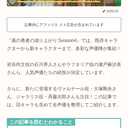
2025/7/9
記事内にアフィリエ イト広告が含まれています
『盾の勇者の成り上がり Season4』では、既存キャラ
クターから新キャラクターまで、多彩な声優陣が集結！
岩谷尚文役の石川界人さんやラフタリア役の瀬戸麻沙美
さんら、人気声優たちの続投が決定しています。
さらに、新たに登場するヴァルナール役・大塚剛央さ
ん、ジャラリス役・斉藤次郎さんも注目！この記事で
は、旧キャラも含めて全声優を整理してご紹介します。
この記事を読むとわかること