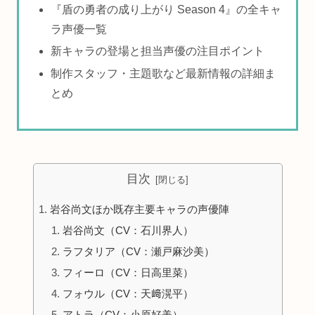
『盾の勇者の成り上がり Season 4』の全キャ
ラ声優一覧
新キャラの登場と担当声優の注目ポイント
制作スタッフ・主題歌など最新情報の詳細ま
とめ
目次
岩谷尚文ほか既存主要キャラの声優陣
岩谷尚文（CV：石川界人）
ラフタリア（CV：瀬戸麻沙美）
フィーロ（CV：日高里菜）
フォウル（CV：天﨑滉平）
アトラ（CV：小原好美）