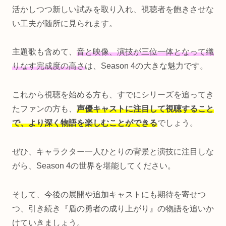
活かしつつ新しい試みを取り入れ、視聴者を飽きさせな
い工夫が随所に見られます。
主題歌も含めて、
音と映像、演技が三位一体となって織
りなす完成度の高さ
は、Season 4の大きな魅力です。
これから視聴を始める方も、すでにシリーズを追ってき
たファンの方も、
声優キャストに注目して視聴すること
で、より深く物語を楽しむことができる
でしょう。
ぜひ、キャラクター一人ひとりの背景と演技に注目しな
がら、Season 4の世界を堪能してください。
そして、今後の展開や追加キャストにも期待を寄せつ
つ、引き続き『盾の勇者の成り上がり』の物語を追いか
けていきましょう。