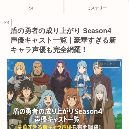
SF
ミステリー
PR
盾の勇者の成り上がり Season4
声優キャスト一覧｜豪華すぎる新
キャラ声優も完全網羅！
ファンタジー