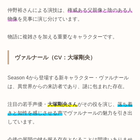
仲野裕さんによる演技は、
権威ある父親像と陰のある人
物像
を見事に演じ分けています。
物語に複雑さを加える重要なキャラクターです。
ヴァルナール（CV：大塚剛央）
Season 4から登場する新キャラクター・ヴァルナール
は、異世界からの来訪者であり、謎に包まれた存在。
注目の若手声優・
大塚剛央さん
がその役を演じ、
落ち着
きと知性を感じさせる声
でヴァルナールの魅力を引き出
しています。
今後の展開の鍵を握る存在となることは間違いありませ