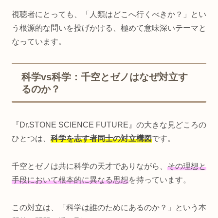
視聴者にとっても、「人類はどこへ行くべきか？」とい
う根源的な問いを投げかける、極めて意味深いテーマと
なっています。
科学vs科学：千空とゼノはなぜ対立す
るのか？
『Dr.STONE SCIENCE FUTURE』の大きな見どころの
ひとつは、
科学を志す者同士の対立構図
です。
千空とゼノは共に科学の天才でありながら、
その理想と
手段において根本的に異なる思想
を持っています。
この対立は、「科学は誰のためにあるのか？」という本