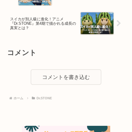
スイカが別人級に進化！アニメ
『Dr.STONE』第4期で描かれる成長の
真実とは？
コメント
コメントを書き込む
ホーム
Dr.STONE