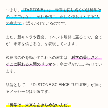
つまり、
『Dr.STONE』は、未来を切り拓くのは科学そ
のものではなく、それを信じ、正しく使おうとする“人
の意志”だ
と語りかけているのです。
また、新キャラや音楽、イベント展開に至るまで、全て
が「未来を信じる心」を表現しています。
視聴者の心を動かすこれらの演出は、
科学の美しさと、
そこに関わる人間のドラマ
を丁寧に浮かび上がらせてい
ます。
結論として、『Dr.STONE SCIENCE FUTURE』が届け
るメッセージは明確です。
「科学は、未来をあきらめない力だ」