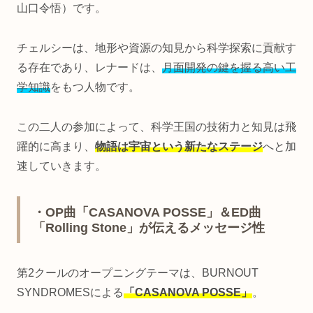
山口令悟）です。
チェルシーは、地形や資源の知見から科学探索に貢献す
る存在であり、レナードは、
月面開発の鍵を握る高い工
学知識
をもつ人物です。
この二人の参加によって、科学王国の技術力と知見は飛
躍的に高まり、
物語は宇宙という新たなステージ
へと加
速していきます。
・OP曲「CASANOVA POSSE」＆ED曲
「Rolling Stone」が伝えるメッセージ性
第2クールのオープニングテーマは、BURNOUT
SYNDROMESによる
「CASANOVA POSSE」
。