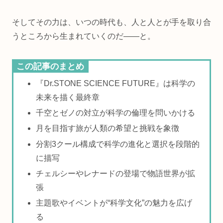
そしてその力は、いつの時代も、人と人とが手を取り合
うところから生まれていくのだ――と。
この記事のまとめ
『Dr.STONE SCIENCE FUTURE』は科学の
未来を描く最終章
千空とゼノの対立が科学の倫理を問いかける
月を目指す旅が人類の希望と挑戦を象徴
分割3クール構成で科学の進化と選択を段階的
に描写
チェルシーやレナードの登場で物語世界が拡
張
主題歌やイベントが“科学文化”の魅力を広げ
る