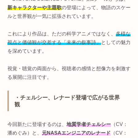
新キャラクターや主題歌
の登場によって、物語のスケー
ルと世界観が一気に拡張されています。
これにより作品は、ただの科学アニメではなく、
多様な
視点と価値観が交差する「未来の叙事詩」
としての魅力
を深めています。
視覚・聴覚の両面から、視聴者の感情と想像力を刺激す
る展開に注目です。
・チェルシー、レナード登場で広がる世界
観
今回新たに登場するのは、
地質学者チェルシー
（CV：
潘めぐみ）と、
元NASAエンジニアのレナード
（CV：