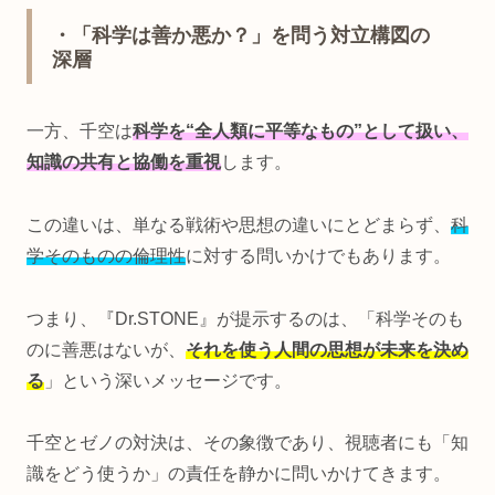
・「科学は善か悪か？」を問う対立構図の
深層
一方、千空は
科学を“全人類に平等なもの”として扱い、
知識の共有と協働を重視
します。
この違いは、単なる戦術や思想の違いにとどまらず、
科
学そのものの倫理性
に対する問いかけでもあります。
つまり、『Dr.STONE』が提示するのは、「科学そのも
のに善悪はないが、
それを使う人間の思想が未来を決め
る
」という深いメッセージです。
千空とゼノの対決は、その象徴であり、視聴者にも「知
識をどう使うか」の責任を静かに問いかけてきます。