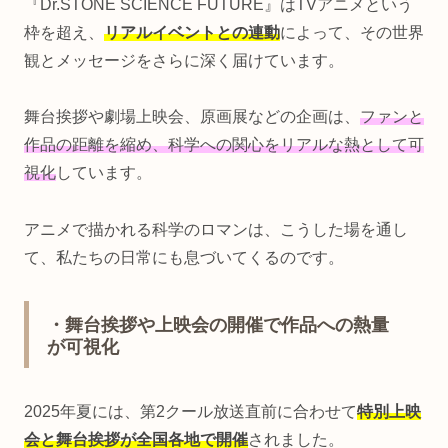
『Dr.STONE SCIENCE FUTURE』はTVアニメという
枠を超え、
リアルイベントとの連動
によって、その世界
観とメッセージをさらに深く届けています。
舞台挨拶や劇場上映会、原画展などの企画は、
ファンと
作品の距離を縮め、科学への関心をリアルな熱として可
視化
しています。
アニメで描かれる科学のロマンは、こうした場を通し
て、私たちの日常にも息づいてくるのです。
・舞台挨拶や上映会の開催で作品への熱量
が可視化
2025年夏には、第2クール放送直前に合わせて
特別上映
会と舞台挨拶が全国各地で開催
されました。