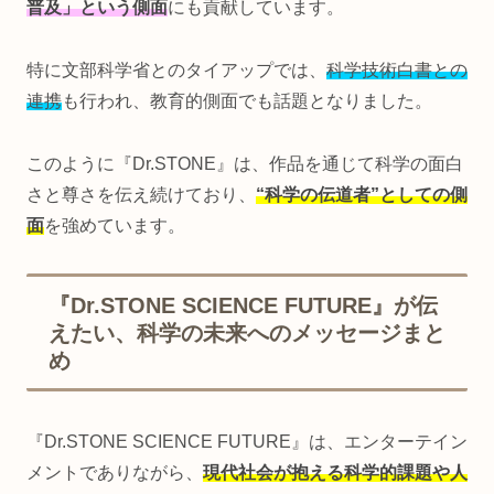
普及」という側面
にも貢献しています。
特に文部科学省とのタイアップでは、
科学技術白書との
連携
も行われ、教育的側面でも話題となりました。
このように『Dr.STONE』は、作品を通じて科学の面白
さと尊さを伝え続けており、
“科学の伝道者”としての側
面
を強めています。
『Dr.STONE SCIENCE FUTURE』が伝
えたい、科学の未来へのメッセージまと
め
『Dr.STONE SCIENCE FUTURE』は、エンターテイン
メントでありながら、
現代社会が抱える科学的課題や人