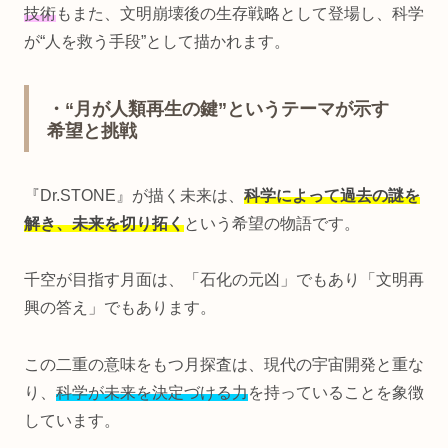
技術
もまた、文明崩壊後の生存戦略として登場し、科学
が“人を救う手段”として描かれます。
・“月が人類再生の鍵”というテーマが示す
希望と挑戦
『Dr.STONE』が描く未来は、
科学によって過去の謎を
解き、未来を切り拓く
という希望の物語です。
千空が目指す月面は、「石化の元凶」でもあり「文明再
興の答え」でもあります。
この二重の意味をもつ月探査は、現代の宇宙開発と重な
り、
科学が未来を決定づける力
を持っていることを象徴
しています。