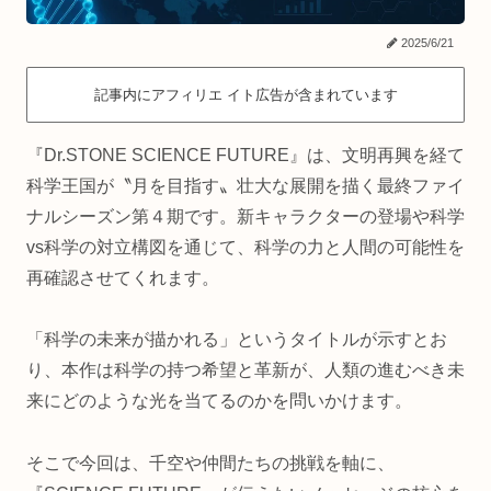
2025/6/21
記事内にアフィリエ イト広告が含まれています
『Dr.STONE SCIENCE FUTURE』は、文明再興を経て
科学王国が〝月を目指す〟壮大な展開を描く最終ファイ
ナルシーズン第４期です。新キャラクターの登場や科学
vs科学の対立構図を通じて、科学の力と人間の可能性を
再確認させてくれます。
「科学の未来が描かれる」というタイトルが示すとお
り、本作は科学の持つ希望と革新が、人類の進むべき未
来にどのような光を当てるのかを問いかけます。
そこで今回は、千空や仲間たちの挑戦を軸に、