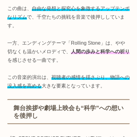
この曲は、
自由な発想と探究心を象徴するアップテンポ
なリズム
で、千空たちの挑戦を音楽で後押ししていま
す。
一方、エンディングテーマ「Rolling Stone」は、やや
切なくも温かいメロディで、
人間の歩みと科学への祈り
を感じさせる一曲です。
この音楽的演出は、
視聴者の感情を揺さぶり、物語への
没入感を高める
大きな要素となっています。
舞台挨拶や劇場上映会も“科学”への想い
を後押し