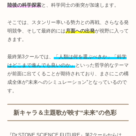
陸後の科学探索
と、科学同士の衝突が加速します。
そこでは、スタンリー率いる勢力との再戦、さらなる発
明競争、そして最終的には
月面への出発
が視野に入って
きます。
最終第3クールでは、
「人類は何を選ぶべきか」「科学
はどこまで進んでも良いのか」
といった哲学的なテーマ
が前面に出てくることが期待されており、まさにこの構
成全体が“未来へのシミュレーション”となっているので
す。
新キャラ＆主題歌が映す“未来”の色彩
『Dr.STONE SCIENCE FUTURE』第2クールからは、