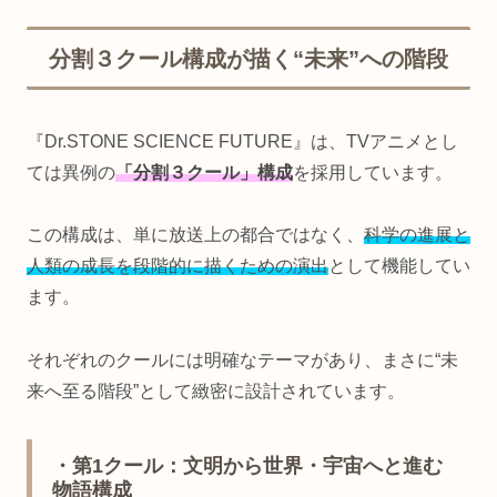
分割３クール構成が描く“未来”への階段
『Dr.STONE SCIENCE FUTURE』は、TVアニメとし
ては異例の
「分割３クール」構成
を採用しています。
この構成は、単に放送上の都合ではなく、
科学の進展と
人類の成長を段階的に描くための演出
として機能してい
ます。
それぞれのクールには明確なテーマがあり、まさに“未
来へ至る階段”として緻密に設計されています。
・第1クール：文明から世界・宇宙へと進む
物語構成