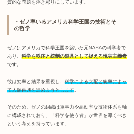
質的な問題を浮き彫りにしています。
・ゼノ率いるアメリカ科学王国の技術とそ
の哲学
ゼノはアメリカで科学王国を築いた元NASAの科学者で
あり、
科学を秩序と統制の道具として捉える現実主義者
です。
彼は効率と結果を重視し、
科学による支配と統率によっ
て人類再興を進めようとします
。
そのため、ゼノの組織は軍事力や高効率な技術体系を軸
に構成されており、「科学を使う者」が世界を導くべき
という考えを持っています。