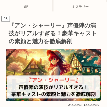
SF
ミステリー
PR
『アン・シャーリー』声優陣の演
技がリアルすぎる！豪華キャスト
の素顔と魅力を徹底解剖
アン・シャーリー
2025/4/3
2025/4/16