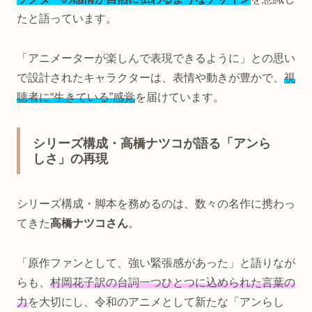
たと語っています。
「アニメーターが楽しんで表現できるように」との思い
で設計されたキャラクターは、表情や動きが豊かで、
視
聴者に“生きている”感覚
を届けています。
シリーズ構成・高橋ナツコが語る「アンら
しさ」の再現
シリーズ構成・脚本を務めるのは、数々の名作に携わっ
てきた
高橋ナツコさん
。
「原作ファンとして、強い緊張感があった」と語りなが
らも、
村岡花子訳の台詞一つひとつに込められた言葉の
力
を大切にし、令和のアニメとして新たな「アンらし