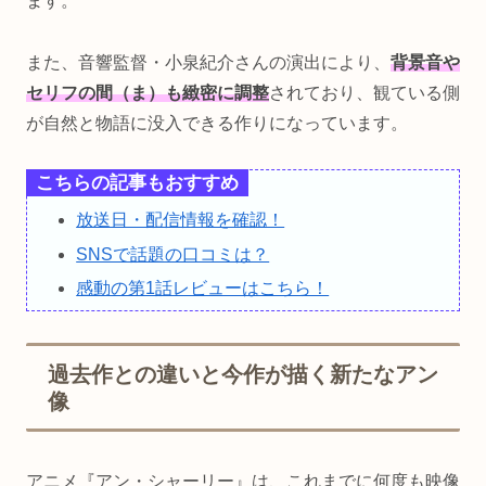
ます。
また、音響監督・小泉紀介さんの演出により、
背景音や
セリフの間（ま）も緻密に調整
されており、観ている側
が自然と物語に没入できる作りになっています。
こちらの記事もおすすめ
放送日・配信情報を確認！
SNSで話題の口コミは？
感動の第1話レビューはこちら！
過去作との違いと今作が描く新たなアン
像
アニメ『アン・シャーリー』は、これまでに何度も映像