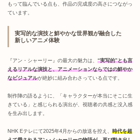
もって臨んでいる点も、作品の完成度の高さにつながっ
ています。
実写的な演技と鮮やかな世界観が融合した
新しいアニメ体験
『アン・シャーリー』の最大の魅力は、
“実写的”とも言
えるリアルな演技と、アニメーションならではの鮮やか
なビジュアル
が絶妙に組み合わさっている点です。
制作陣の語るように、「キャラクターが本当にそこに生
きている」と感じられる演出が、視聴者の共感と没入感
を生み出します。
NHK Eテレにて2025年4月からの放送を控え、
時代を超
えて愛されるアン・シャーリーの物語が、再び動き出し