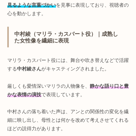
見るような言葉づかい
を見事に表現しており、視聴者の
心を動かします。
中村綾（マリラ・カスバート役）｜成熟し
た女性像を繊細に表現
マリラ・カスバート役には、舞台や吹き替えなどで活躍
する
中村綾さん
がキャスティングされました。
厳しくも愛情深いマリラの人物像を、
静かな語り口と豊
かな表情の演技
で表現しています。
中村さんの落ち着いた声は、アンとの関係性の変化を繊
細に映し出し、母性とは何かを改めて考えさせてくれる
ほどの説得力があります。