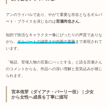
アンのライバルであり、やがて重要な存在となるギルバ
ート・ブライスを演じるのは
宮瀬尚也さん
。
知的で快活なキャラクター像にぴったりの声質でありな
がら、
ギルバートの誠実さや内面の葛藤
まで表現されて
います。
「毎話、登場人物の言葉にハッとする」と語る宮瀬さん
のコメントからも、作品への深い理解と意気込みが感じ
られます。
宮本侑芽（ダイアナ・バーリー役）｜少女
から女性へ成長を丁寧に描写