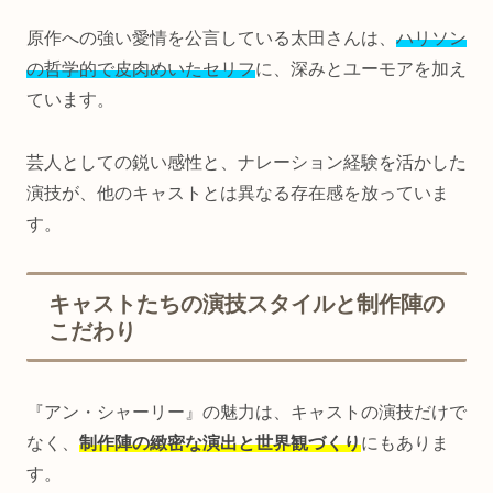
原作への強い愛情を公言している太田さんは、
ハリソン
の哲学的で皮肉めいたセリフ
に、深みとユーモアを加え
ています。
芸人としての鋭い感性と、ナレーション経験を活かした
演技が、他のキャストとは異なる存在感を放っていま
す。
キャストたちの演技スタイルと制作陣の
こだわり
『アン・シャーリー』の魅力は、キャストの演技だけで
なく、
制作陣の緻密な演出と世界観づくり
にもありま
す。