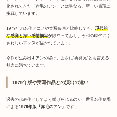
化されてきた「赤毛のアン」とは異なる、新しい表現に
挑戦しています。
1979年の名作アニメや実写映画と比較しても、
現代的
な感覚と深い感情描写
が際立っており、令和の時代にふ
さわしいアン像が描かれています。
今作が生み出すアンの姿は、まさに“再発見”とも言える
魅力に満ちています。
1979年版や実写作品との演出の違い
過去の代表作としてよく挙げられるのが、世界名作劇場
による
1979年版『赤毛のアン』
です。