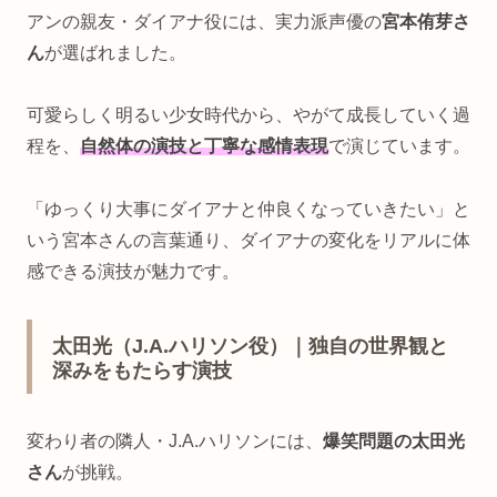
アンの親友・ダイアナ役には、実力派声優の
宮本侑芽さ
ん
が選ばれました。
可愛らしく明るい少女時代から、やがて成長していく過
程を、
自然体の演技と丁寧な感情表現
で演じています。
「ゆっくり大事にダイアナと仲良くなっていきたい」と
いう宮本さんの言葉通り、ダイアナの変化をリアルに体
感できる演技が魅力です。
太田光（J.A.ハリソン役）｜独自の世界観と
深みをもたらす演技
変わり者の隣人・J.A.ハリソンには、
爆笑問題の太田光
さん
が挑戦。