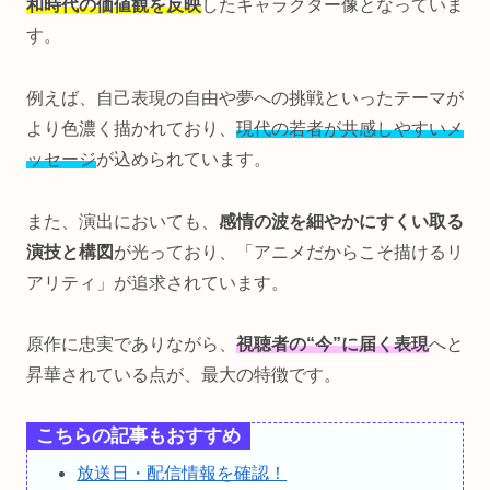
和時代の価値観を反映
したキャラクター像となっていま
す。
例えば、自己表現の自由や夢への挑戦といったテーマが
より色濃く描かれており、
現代の若者が共感しやすいメ
ッセージ
が込められています。
また、演出においても、
感情の波を細やかにすくい取る
演技と構図
が光っており、「アニメだからこそ描けるリ
アリティ」が追求されています。
原作に忠実でありながら、
視聴者の“今”に届く表現
へと
昇華されている点が、最大の特徴です。
こちらの記事もおすすめ
放送日・配信情報を確認！