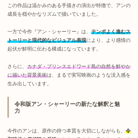
この作品は温かみのある手描きの演出が特徴で、アンの
成長を穏やかなリズムで描いていました。
一方で今作『アン・シャーリー』は、
テンポよく進むス
トーリーと現代的なビジュアル表現
により、より感情の
起伏が鮮明に伝わる構成になっています。
さらに、
カナダ・プリンスエドワード島の自然を鮮やか
に描いた背景美術
は、まるで実写映画のような没入感を
生み出しています。
令和版アン・シャーリーの新たな解釈と魅
力
今作のアンは、原作の持つ本質を大切にしながらも、
令