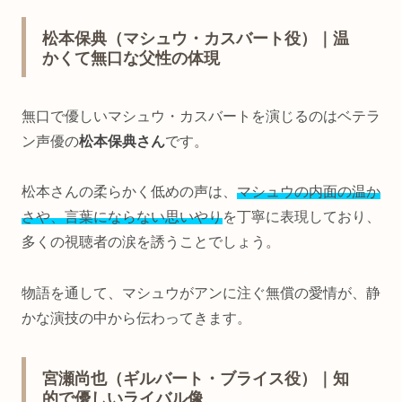
松本保典（マシュウ・カスバート役）｜温
かくて無口な父性の体現
無口で優しいマシュウ・カスバートを演じるのはベテラ
ン声優の
松本保典さん
です。
松本さんの柔らかく低めの声は、
マシュウの内面の温か
さや、言葉にならない思いやり
を丁寧に表現しており、
多くの視聴者の涙を誘うことでしょう。
物語を通して、マシュウがアンに注ぐ無償の愛情が、静
かな演技の中から伝わってきます。
宮瀬尚也（ギルバート・ブライス役）｜知
的で優しいライバル像