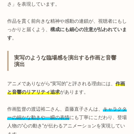
さ」を表現しています。
作品を貫く前向きな精神や感動の連鎖が、視聴者にもし
っかりと届くよう、
構成にも細心の注意が払われていま
す
。
実写のような臨場感を演出する作画と音響
演出
アニメでありながら“実写的”と評される理由には、
作画
と音響のリアリティ追求
があります。
作画監督の渡辺裕二さん、斎藤直子さんは、
キャラクタ
ーの細かな動きや一瞬の表情
にも丁寧にこだわり、登場
人物の“心の動き”が伝わるアニメーションを実現してい