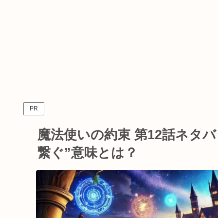
PR
魔法使いの約束 第12話ネタ
繋ぐ”意味とは？