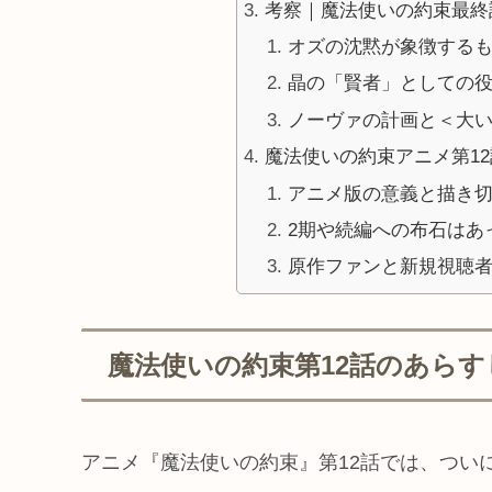
考察｜魔法使いの約束最終
オズの沈黙が象徴する
晶の「賢者」としての
ノーヴァの計画と＜大
魔法使いの約束アニメ第1
アニメ版の意義と描き
2期や続編への布石はあ
原作ファンと新規視聴
魔法使いの約束第12話のあら
アニメ『魔法使いの約束』第12話では、つい