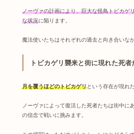
ノーヴァの計画により、巨大な怪鳥トビカゲ
な状況
に陥ります。
魔法使いたちはそれぞれの過去と向き合いな
トビカゲリ襲来と街に現れた死者
月を覆うほどのトビカゲリ
という存在が現れ
ノーヴァによって復活した死者たちは街中に
の信念で戦いに挑みます。