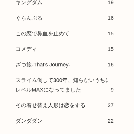
キングダム
19
ぐらんぶる
16
この恋で鼻血を止めて
15
コメディ
15
ざつ旅-That's Journey-
16
スライム倒して300年、知らないうちに
レベルMAXになってました
9
その着せ替え人形は恋をする
27
ダンダダン
22