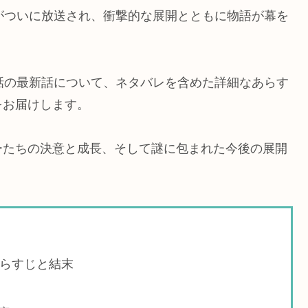
がついに放送され、衝撃的な展開とともに物語が幕を
話の最新話について、ネタバレを含めた詳細なあらす
をお届けします。
ーたちの決意と成長、そして謎に包まれた今後の展開
あらすじと結末