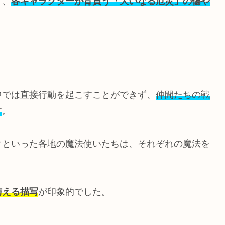
ず、
各キャラクターが背負う「大いなる厄災」の傷や
中では直接行動を起こすことができず、
仲間たちの戦
す
。
クといった各地の魔法使いたちは、それぞれの魔法を
与える描写
が印象的でした。