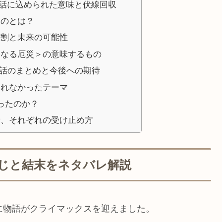
話に込められた意味と伏線回収
ものとは？
役割と未来の可能性
いなる厄災＞の意味するもの
2話のまとめと今後への期待
切れなかったテーマ
ったのか？
者、それぞれの受け止め方
すじと結末をネタバレ解説
に物語がクライマックスを迎えました。