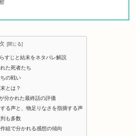
察
次
あらすじと結末をネタバレ解説
現れた死者たち
たちの戦い
結末とは？
が分かれた最終話の評価
とする声と、物足りなさを指摘する声
批判も多数
原作組で分かれる感想の傾向