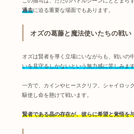
この描写は、ただのバトルシーンにとどまら
過去
に迫る重要な場面でもあります。
オズの葛藤と魔法使いたちの戦い
オズは賢者を導く立場にいながらも、戦いの
いを見守るしかないという無力感に苦しみま
一方で、カインやヒースクリフ、シャイロッ
駆使し命を懸けて戦います。
賢者である晶の存在が、彼らに希望と覚悟を