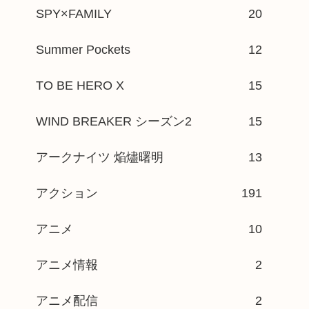
SPY×FAMILY
20
Summer Pockets
12
TO BE HERO X
15
WIND BREAKER シーズン2
15
アークナイツ 焔燼曙明
13
アクション
191
アニメ
10
アニメ情報
2
アニメ配信
2