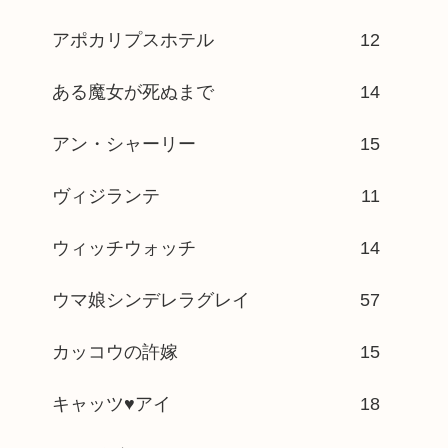
アポカリプスホテル
12
ある魔女が死ぬまで
14
アン・シャーリー
15
ヴィジランテ
11
ウィッチウォッチ
14
ウマ娘シンデレラグレイ
57
カッコウの許嫁
15
キャッツ♥アイ
18