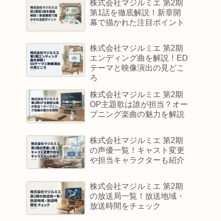
株式会社マジルミエ 第2期
第1話を徹底解説！新章開
幕で描かれた注目ポイント
株式会社マジルミエ 第2期
エンディング曲を解説！ED
テーマと映像演出の見どこ
ろ
株式会社マジルミエ 第2期
OP主題歌は誰が担当？オー
プニング楽曲の魅力を解説
株式会社マジルミエ 第2期
の声優一覧！キャスト変更
や担当キャラクターも紹介
株式会社マジルミエ 第2期
の放送局一覧！放送地域・
放送時間をチェック