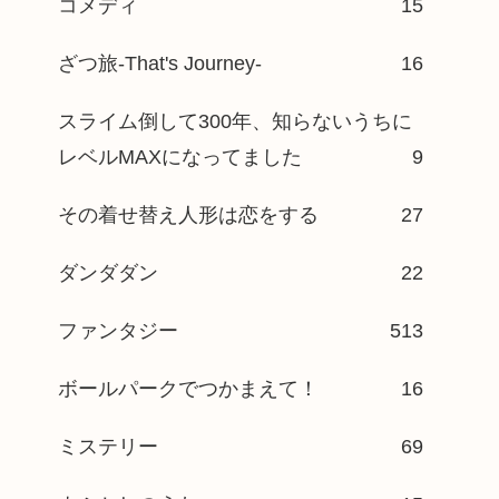
コメディ
15
ざつ旅-That's Journey-
16
スライム倒して300年、知らないうちに
レベルMAXになってました
9
その着せ替え人形は恋をする
27
ダンダダン
22
ファンタジー
513
ボールパークでつかまえて！
16
ミステリー
69