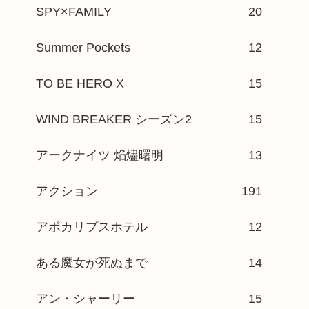
SPY×FAMILY
20
Summer Pockets
12
TO BE HERO X
15
WIND BREAKER シーズン2
15
アークナイツ 焔燼曙明
13
アクション
191
アポカリプスホテル
12
ある魔女が死ぬまで
14
アン・シャーリー
15