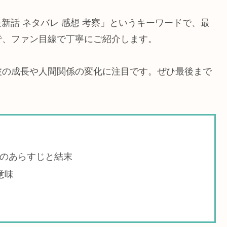
最新話 ネタバレ 感想 考察」というキーワードで、最
で、ファン目線で丁寧にご紹介します。
波の成長や人間関係の変化に注目です。ぜひ最後まで
話のあらすじと結末
意味