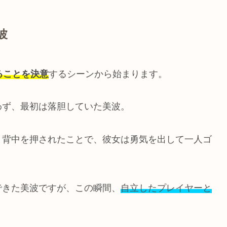
波
ることを決意
するシーンから始まります。
わず、最初は落胆していた美波。
と背中を押されたことで、彼女は勇気を出して一人ゴ
できた美波ですが、この瞬間、
自立したプレイヤーと