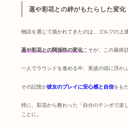
遥や彩花との絆がもたらした変化
物語を通じて描かれてきたのは、ゴルフの上
遥や彩花との関係性の変化
こそが、この最終
一人でラウンドを進める中、美波の頭に浮か
その記憶が
彼女のプレイに安心感と自信
をも
特に、彩花から教わった「自分のテンポで楽
ことに。