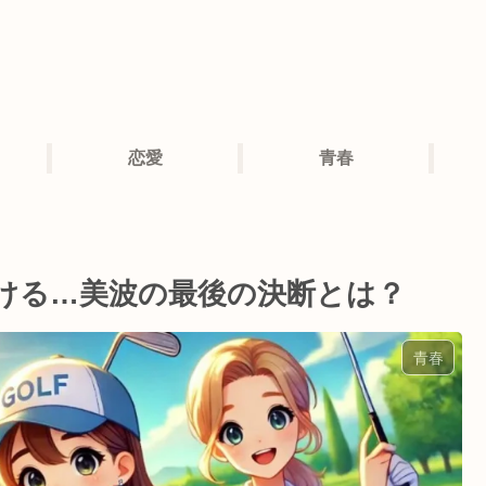
恋愛
青春
泣ける…美波の最後の決断とは？
青春