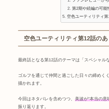
ファンレビューか
第2期や続編の可能
空色ユーティリティ第
空色ユーティリティ第12話の
最終話となる第12話のテーマは「スペシャル
ゴルフを通じて仲間と過ごした日々の締めく
描かれます。
今回はネタバレを含めつつ、
美波が“本当の意
振り返ります。