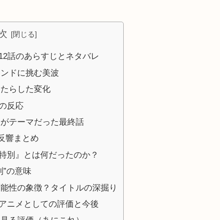
次
12話のあらすじとネタバレ
ウンドに挑む美波
もたらした変化
の反応
」がテーマだった最終話
での反響まとめ
特別』とは何だったのか？
別”の意味
可能性の象徴？タイトルの深掘り
アニメとしての評価と今後