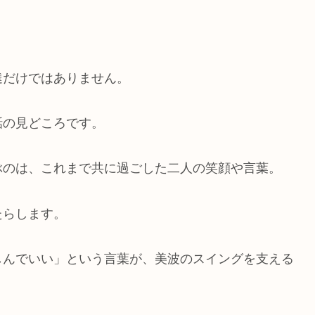
達だけではありません。
話の見どころです。
ぶのは、これまで共に過ごした二人の笑顔や言葉。
たらします。
しんでいい」という言葉が、美波のスイングを支える